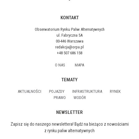
KONTAKT
Obserwatorium Rynku Paliw Alternatywnych
ul. Fabryczna 5A
00-446 Warszawa
redakcja@orpa.pl
+48 507 686 158
O NAS
MAPA
TEMATY
AKTUALNOŚCI
POJAZDY
INFRASTRUKTURA
RYNEK
PRAWO
WODÓR
NEWSLETTER
Zapisz się do naszego newslettera! Bądź na bieżąco z nowościami
z rynku paliw alternatywnych