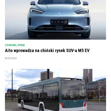
OSOBOWE
,
RYNEK
Aito wprowadza na chiński rynek SUV-a M5 EV
08/09/2022