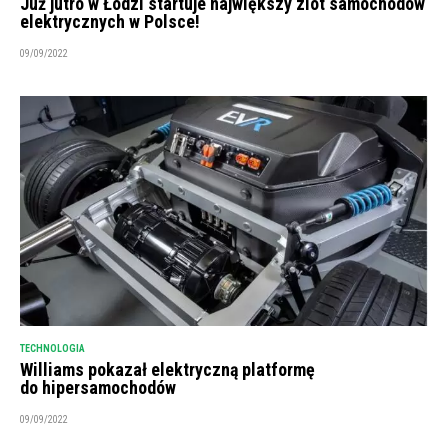
Już jutro w Łodzi startuje największy zlot samochodów
elektrycznych w Polsce!
09/09/2022
TECHNOLOGIA
Williams pokazał elektryczną platformę
do hipersamochodów
09/09/2022