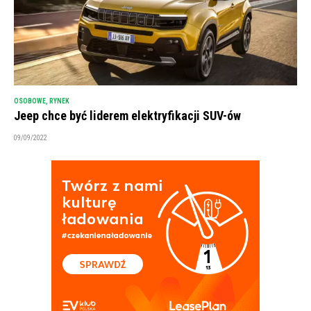
OSOBOWE
,
RYNEK
Jeep chce być liderem elektryfikacji SUV-ów
09/09/2022