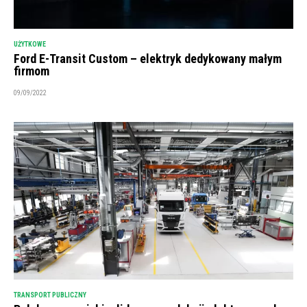
UŻYTKOWE
Ford E-Transit Custom – elektryk dedykowany małym
firmom
09/09/2022
TRANSPORT PUBLICZNY