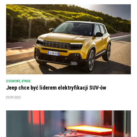
OSOBOWE
,
RYNEK
Jeep chce być liderem elektryfikacji SUV-ów
09/09/2022