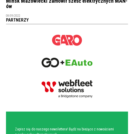
Mińsk Mazowiecki zamówił sześć elektrycznych MAN-
ów
08/09/2022
PARTNERZY
NEWSLETTER
Zapisz się do naszego newslettera! Bądź na bieżąco z nowościami