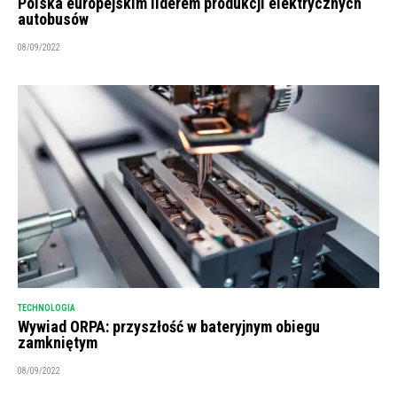
Polska europejskim liderem produkcji elektrycznych
autobusów
08/09/2022
TECHNOLOGIA
Wywiad ORPA: przyszłość w bateryjnym obiegu
zamkniętym
08/09/2022