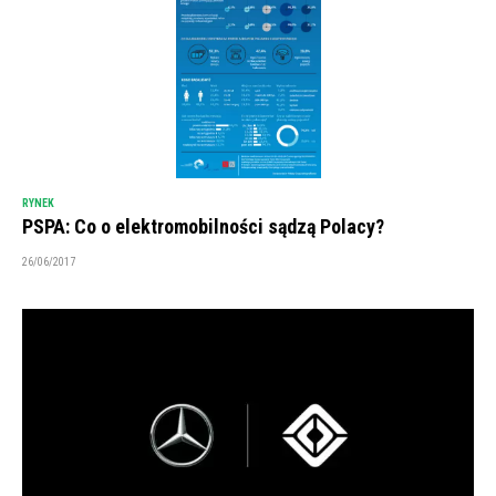
RYNEK
PSPA: Co o elektromobilności sądzą Polacy?
26/06/2017