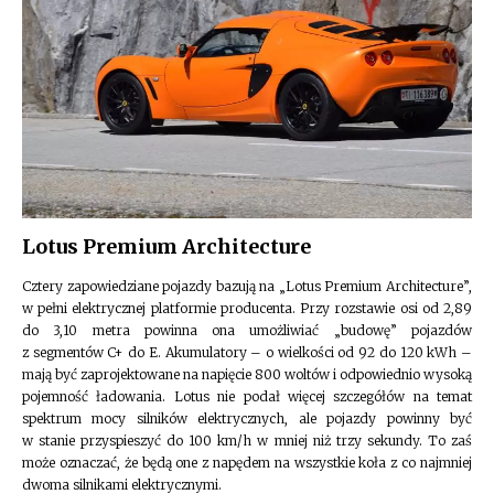
Lotus Premium Architecture
Cztery zapowiedziane pojazdy bazują na „Lotus Premium Architecture”,
w pełni elektrycznej platformie producenta. Przy rozstawie osi od 2,89
do 3,10 metra powinna ona umożliwiać „budowę” pojazdów
z segmentów C+ do E. Akumulatory – o wielkości od 92 do 120 kWh –
mają być zaprojektowane na napięcie 800 woltów i odpowiednio wysoką
pojemność ładowania. Lotus nie podał więcej szczegółów na temat
spektrum mocy silników elektrycznych, ale pojazdy powinny być
w stanie przyspieszyć do 100 km/h w mniej niż trzy sekundy. To zaś
może oznaczać, że będą one z napędem na wszystkie koła z co najmniej
dwoma silnikami elektrycznymi.