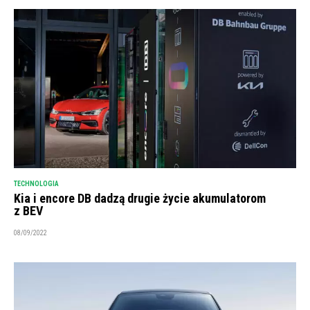
TECHNOLOGIA
Kia i encore DB dadzą drugie życie akumulatorom
z BEV
08/09/2022