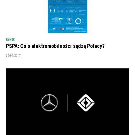
RYNEK
PSPA: Co o elektromobilności sądzą Polacy?
26/06/2017