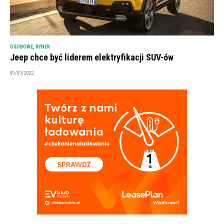
OSOBOWE
,
RYNEK
Jeep chce być liderem elektryfikacji SUV-ów
09/09/2022