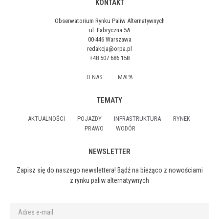
KONTAKT
Obserwatorium Rynku Paliw Alternatywnych
ul. Fabryczna 5A
00-446 Warszawa
redakcja@orpa.pl
+48 507 686 158
O NAS
MAPA
TEMATY
AKTUALNOŚCI
POJAZDY
INFRASTRUKTURA
RYNEK
PRAWO
WODÓR
NEWSLETTER
Zapisz się do naszego newslettera! Bądź na bieżąco z nowościami
z rynku paliw alternatywnych