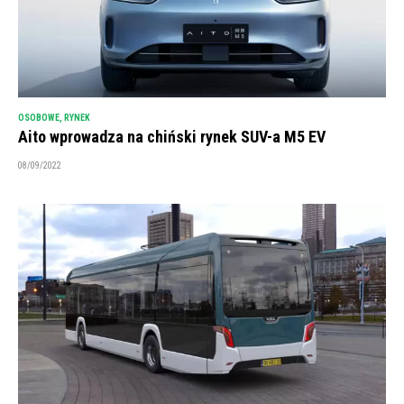
OSOBOWE
,
RYNEK
Aito wprowadza na chiński rynek SUV-a M5 EV
08/09/2022