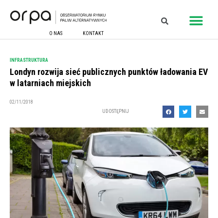
O NAS
KONTAKT
INFRASTRUKTURA
Londyn rozwija sieć publicznych punktów ładowania EV
w latarniach miejskich
02/11/2018
UDOSTĘPNIJ