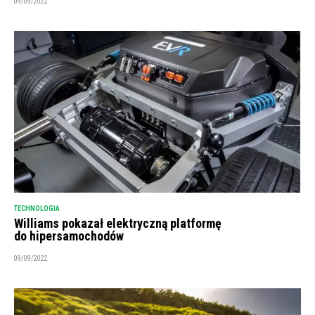
09/09/2022
TECHNOLOGIA
Williams pokazał elektryczną platformę
do hipersamochodów
09/09/2022