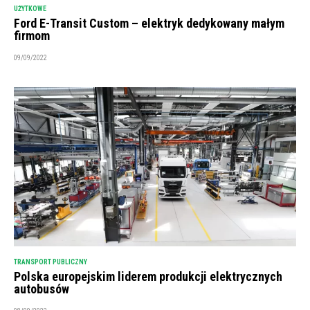
UŻYTKOWE
Ford E-Transit Custom – elektryk dedykowany małym
firmom
09/09/2022
TRANSPORT PUBLICZNY
Polska europejskim liderem produkcji elektrycznych
autobusów