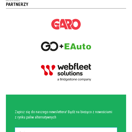
08/09/2022
PARTNERZY
NEWSLETTER
Zapisz się do naszego newslettera! Bądź na bieżąco z nowościami
z rynku paliw alternatywnych