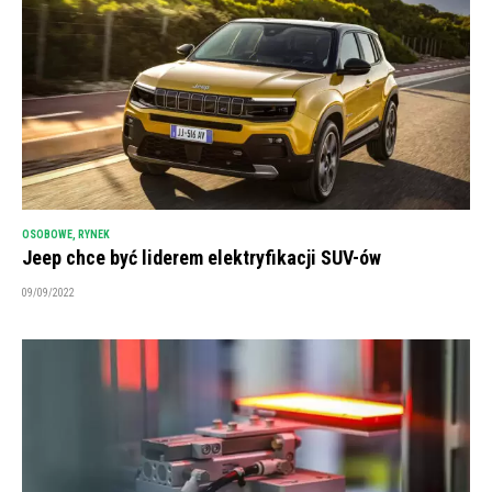
OSOBOWE
,
RYNEK
Jeep chce być liderem elektryfikacji SUV-ów
09/09/2022