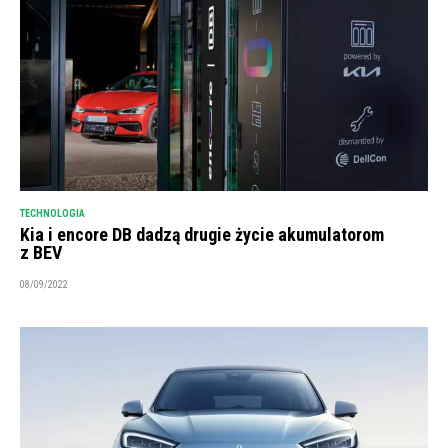
TECHNOLOGIA
Kia i encore DB dadzą drugie życie akumulatorom
z BEV
08/09/2022