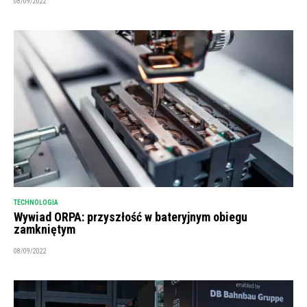
08/09/2022
TECHNOLOGIA
Wywiad ORPA: przyszłość w bateryjnym obiegu
zamkniętym
08/09/2022