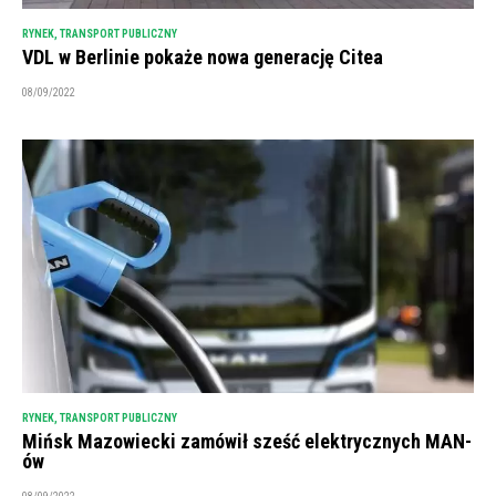
RYNEK
,
TRANSPORT PUBLICZNY
VDL w Berlinie pokaże nowa generację Citea
08/09/2022
RYNEK
,
TRANSPORT PUBLICZNY
Mińsk Mazowiecki zamówił sześć elektrycznych MAN-
ów