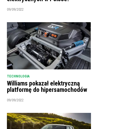
09/09/2022
TECHNOLOGIA
Williams pokazał elektryczną
platformę do hipersamochodów
09/09/2022