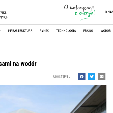
O NA
INFRASTRUKTURA
RYNEK
TECHNOLOGIA
PRAWO
WODÓR
sami na wodór
UDOSTĘPNIJ