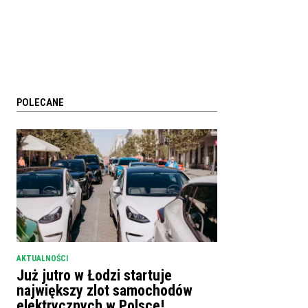
POLECANE
AKTUALNOŚCI
Już jutro w Łodzi startuje
największy zlot samochodów
elektrycznych w Polsce!