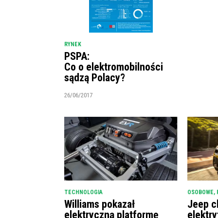
RYNEK
PSPA:
Co o elektromobilności
sądzą Polacy?
26/06/2017
TECHNOLOGIA
OSOBOWE
,
Williams pokazał
Jeep c
elektryczną platformę
elektry