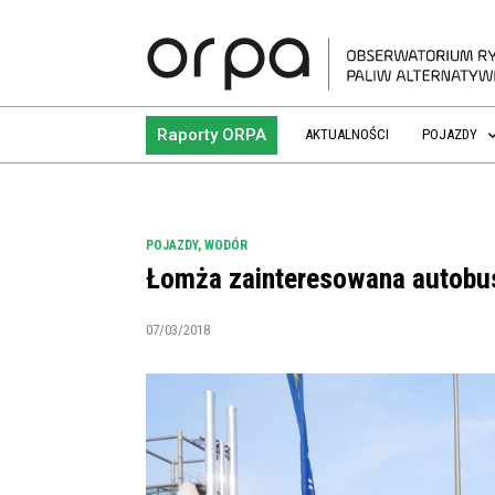
Raporty ORPA
AKTUALNOŚCI
POJAZDY
POJAZDY
,
WODÓR
Łomża zainteresowana autobu
07/03/2018