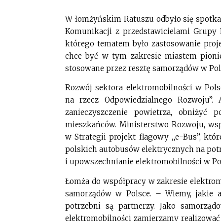
W łomżyńskim Ratuszu odbyło się spotkan
Komunikacji z przedstawicielami Grupy 
którego tematem było zastosowanie pro
chce być w tym zakresie miastem pioni
stosowane przez resztę samorządów w Pol
Rozwój sektora elektromobilności w Pols
na rzecz Odpowiedzialnego Rozwoju”.
zanieczyszczenie powietrza, obniżyć
mieszkańców. Ministerstwo Rozwoju, wsp
w Strategii projekt flagowy „e-Bus”, któ
polskich autobusów elektrycznych na pot
i upowszechnianie elektromobilności w Po
Łomża do współpracy w zakresie elektromo
samorządów w Polsce. – Wiemy, jakie am
potrzebni są partnerzy. Jako samorzą
elektromobilności zamierzamy realizowa