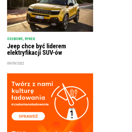
OSOBOWE
,
RYNEK
Jeep chce być liderem
elektryfikacji SUV-ów
09/09/2022