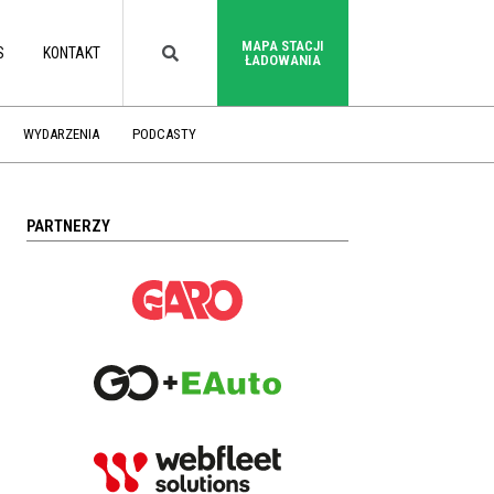
MAPA STACJI
S
KONTAKT
ŁADOWANIA
WYDARZENIA
PODCASTY
PARTNERZY