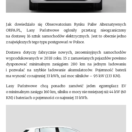
Jak dowiedziało się Obserwatorium Rynku Paliw Alternatywnych
ORPA.PL, Lasy Państwowe ogłosiły przetarg nieograniczony
na dostawę 16 sztuk samochodów elektrycznych. Jest to obecnie jedno
z największych tego typu postępowań w Polsce.
Dostawa dotyczy fabrycznie nowych, zeroemisyjnych samochodów
wyprodukowanych w 2018 roku. 15 z zamawianych pojazdów powinno
dysponować minimalnym zasięgiem 280 km na jednym ładowaniu
i pozwalać na szybkie ładowanie akumulatorów. Pojemność baterii
ma wynosić co najmniej 33 kWh, zaś moc silników – 95 kW (133 KM).
Lasy Państwowe chcą ponadto zamówić jeden egzemplarz EV
o minimalnym zasięgu 160 km, silniku o mocy nie mniejszej niż 44 kW (60
KM) i bateriach o pojemności co najmniej 33 kWh.