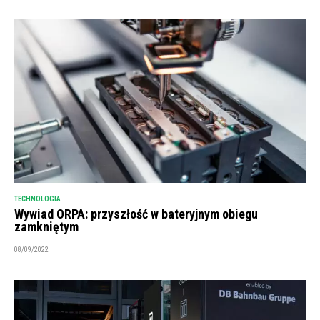
TECHNOLOGIA
Wywiad ORPA: przyszłość w bateryjnym obiegu
zamkniętym
08/09/2022