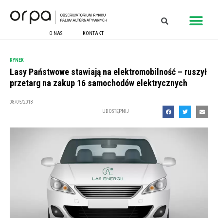
O NAS
KONTAKT
RYNEK
Lasy Państwowe stawiają na elektromobilność – ruszył
przetarg na zakup 16 samochodów elektrycznych
08/05/2018
UDOSTĘPNIJ