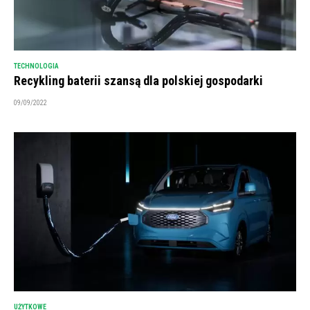
TECHNOLOGIA
Recykling baterii szansą dla polskiej gospodarki
09/09/2022
UŻYTKOWE