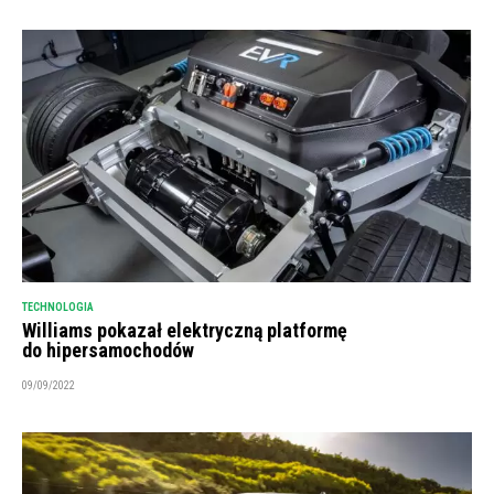
TECHNOLOGIA
Williams pokazał elektryczną platformę
do hipersamochodów
09/09/2022