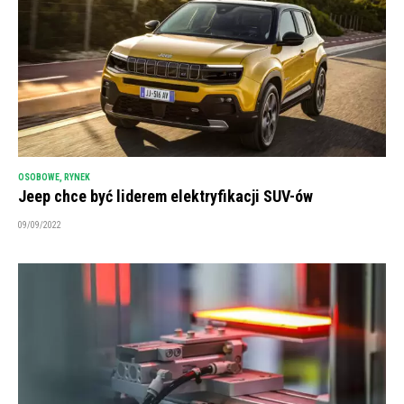
OSOBOWE
,
RYNEK
Jeep chce być liderem elektryfikacji SUV-ów
09/09/2022