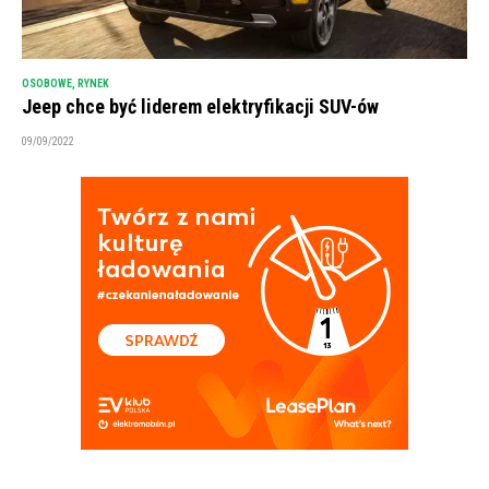
OSOBOWE
,
RYNEK
Jeep chce być liderem elektryfikacji SUV-ów
09/09/2022