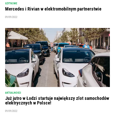
UŻYTKOWE
Mercedes i Rivian w elektromobilnym partnerstwie
09/09/2022
AKTUALNOŚCI
Już jutro w Łodzi startuje największy zlot samochodów
elektrycznych w Polsce!
09/09/2022