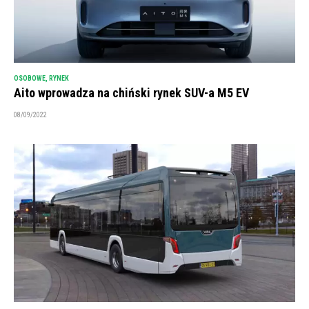
OSOBOWE
,
RYNEK
Aito wprowadza na chiński rynek SUV-a M5 EV
08/09/2022