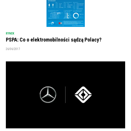
RYNEK
PSPA: Co o elektromobilności sądzą Polacy?
26/06/2017