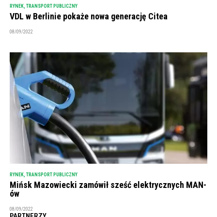
RYNEK
,
TRANSPORT PUBLICZNY
VDL w Berlinie pokaże nowa generację Citea
08/09/2022
RYNEK
,
TRANSPORT PUBLICZNY
Mińsk Mazowiecki zamówił sześć elektrycznych MAN-
ów
08/09/2022
PARTNERZY