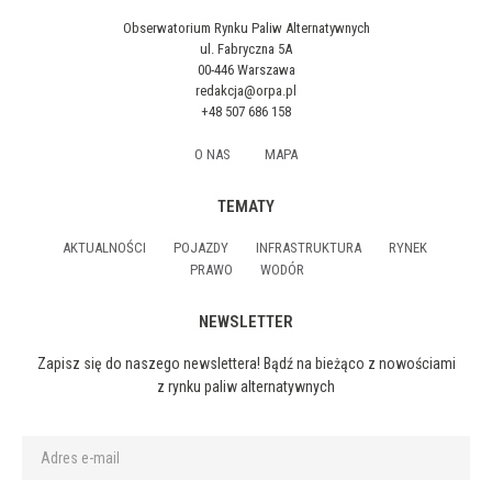
Obserwatorium Rynku Paliw Alternatywnych
ul. Fabryczna 5A
00-446 Warszawa
redakcja@orpa.pl
+48 507 686 158
O NAS
MAPA
TEMATY
AKTUALNOŚCI
POJAZDY
INFRASTRUKTURA
RYNEK
PRAWO
WODÓR
NEWSLETTER
Zapisz się do naszego newslettera! Bądź na bieżąco z nowościami
z rynku paliw alternatywnych