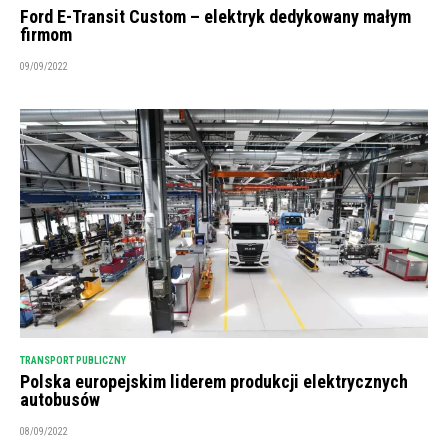
Ford E-Transit Custom – elektryk dedykowany małym
firmom
09/09/2022
TRANSPORT PUBLICZNY
Polska europejskim liderem produkcji elektrycznych
autobusów
08/09/2022