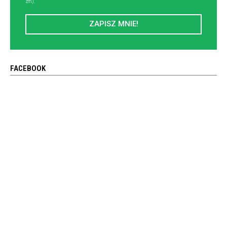
zm.).
ZAPISZ MNIE!
FACEBOOK