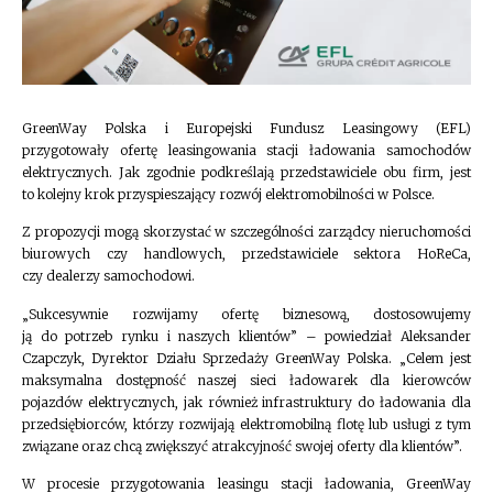
GreenWay Polska i Europejski Fundusz Leasingowy (EFL)
przygotowały ofertę leasingowania stacji ładowania samochodów
elektrycznych. Jak zgodnie podkreślają przedstawiciele obu firm, jest
to kolejny krok przyspieszający rozwój elektromobilności w Polsce.
Z propozycji mogą skorzystać w szczególności zarządcy nieruchomości
biurowych czy handlowych, przedstawiciele sektora HoReCa,
czy dealerzy samochodowi.
„Sukcesywnie rozwijamy ofertę biznesową, dostosowujemy
ją do potrzeb rynku i naszych klientów” – powiedział Aleksander
Czapczyk, Dyrektor Działu Sprzedaży GreenWay Polska. „Celem jest
maksymalna dostępność naszej sieci ładowarek dla kierowców
pojazdów elektrycznych, jak również infrastruktury do ładowania dla
przedsiębiorców, którzy rozwijają elektromobilną flotę lub usługi z tym
związane oraz chcą zwiększyć atrakcyjność swojej oferty dla klientów”.
W procesie przygotowania leasingu stacji ładowania, GreenWay