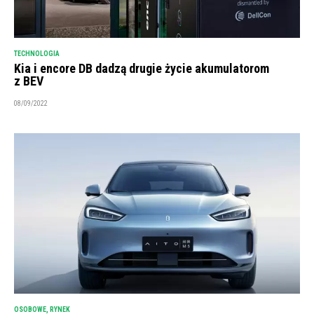
TECHNOLOGIA
Kia i encore DB dadzą drugie życie akumulatorom
z BEV
08/09/2022
OSOBOWE
,
RYNEK