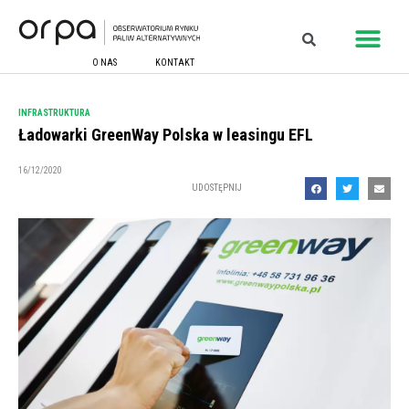
O NAS
KONTAKT
INFRASTRUKTURA
Ładowarki GreenWay Polska w leasingu EFL
16/12/2020
UDOSTĘPNIJ