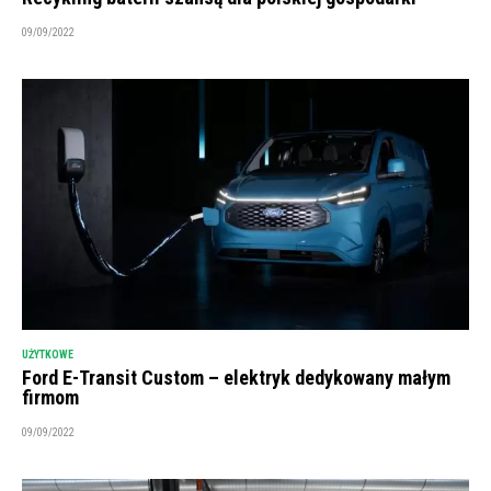
09/09/2022
UŻYTKOWE
Ford E-Transit Custom – elektryk dedykowany małym
firmom
09/09/2022