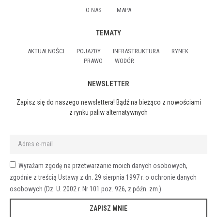
O NAS
MAPA
TEMATY
AKTUALNOŚCI
POJAZDY
INFRASTRUKTURA
RYNEK
PRAWO
WODÓR
NEWSLETTER
Zapisz się do naszego newslettera! Bądź na bieżąco z nowościami
z rynku paliw alternatywnych
Wyrażam zgodę na przetwarzanie moich danych osobowych,
zgodnie z treścią Ustawy z dn. 29 sierpnia 1997 r. o ochronie danych
osobowych (Dz. U. 2002 r. Nr 101 poz. 926, z późn. zm.).
ZAPISZ MNIE