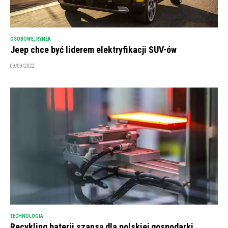
OSOBOWE
,
RYNEK
Jeep chce być liderem elektryfikacji SUV-ów
09/09/2022
TECHNOLOGIA
Recykling baterii szansą dla polskiej gospodarki