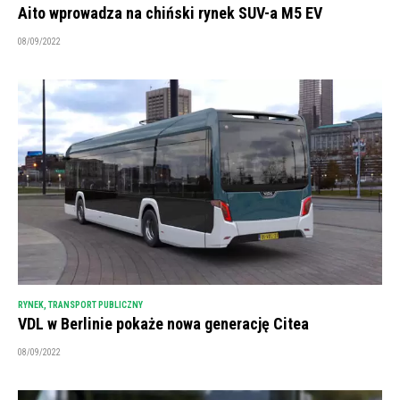
Aito wprowadza na chiński rynek SUV-a M5 EV
08/09/2022
RYNEK
,
TRANSPORT PUBLICZNY
VDL w Berlinie pokaże nowa generację Citea
08/09/2022