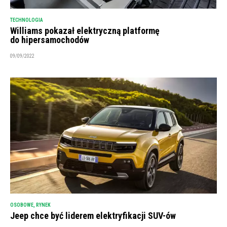
TECHNOLOGIA
Williams pokazał elektryczną platformę
do hipersamochodów
09/09/2022
OSOBOWE
,
RYNEK
Jeep chce być liderem elektryfikacji SUV-ów