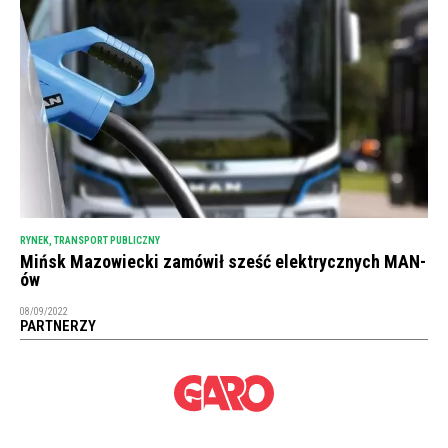
RYNEK
,
TRANSPORT PUBLICZNY
Mińsk Mazowiecki zamówił sześć elektrycznych MAN-
ów
08/09/2022
PARTNERZY