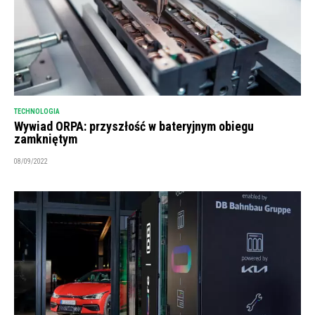
TECHNOLOGIA
Wywiad ORPA: przyszłość w bateryjnym obiegu
zamkniętym
08/09/2022