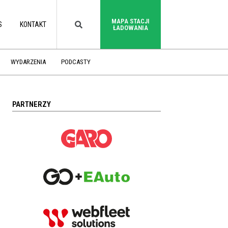
MAPA STACJI
S
KONTAKT
ŁADOWANIA
WYDARZENIA
PODCASTY
PARTNERZY