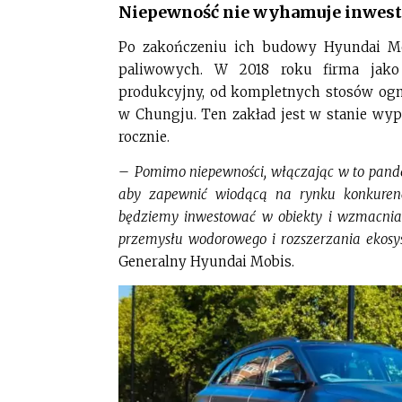
Niepewność nie wyhamuje inwest
Po zakończeniu ich budowy Hyundai Mob
paliwowych. W 2018 roku firma jako
produkcyjny, od kompletnych stosów ogn
w Chungju. Ten zakład jest w stanie w
rocznie.
–
Pomimo niepewności, włączając w to pandem
aby zapewnić wiodącą na rynku konkuren
będziemy inwestować w obiekty i wzmacnia
przemysłu wodorowego i rozszerzania ekos
Generalny Hyundai Mobis.