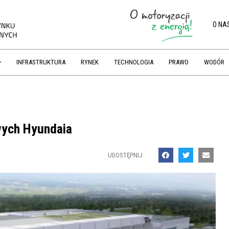
O NA
INFRASTRUKTURA
RYNEK
TECHNOLOGIA
PRAWO
WODÓR
wych Hyundaia
UDOSTĘPNIJ