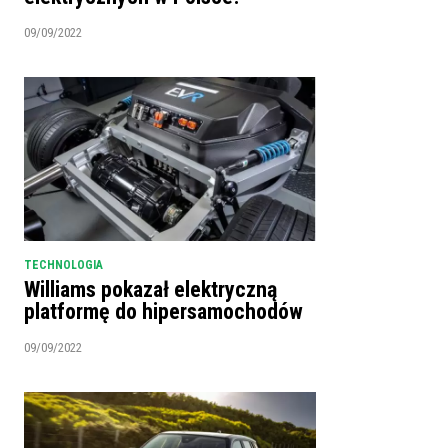
09/09/2022
TECHNOLOGIA
Williams pokazał elektryczną
platformę do hipersamochodów
09/09/2022