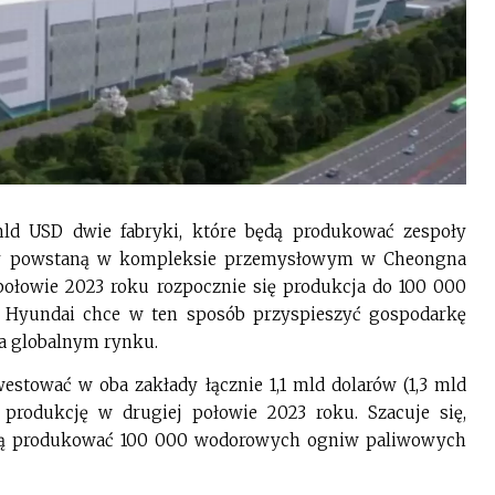
ld USD dwie fabryki, które będą produkować zespoły
y powstaną w kompleksie przemysłowym w Cheongna
 połowie 2023 roku rozpocznie się produkcja do 100 000
 Hyundai chce w ten sposób przyspieszyć gospodarkę
a globalnym rynku.
estować w oba zakłady łącznie 1,1 mld dolarów (1,3 mld
rodukcję w drugiej połowie 2023 roku. Szacuje się,
dą produkować 100 000 wodorowych ogniw paliwowych