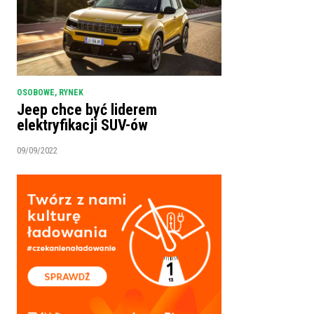
OSOBOWE
,
RYNEK
Jeep chce być liderem
elektryfikacji SUV-ów
09/09/2022