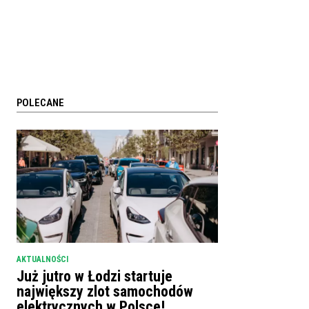
POLECANE
AKTUALNOŚCI
Już jutro w Łodzi startuje
największy zlot samochodów
elektrycznych w Polsce!