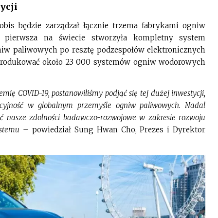
ycji
is będzie zarządzał łącznie trzema fabrykami ogniw
 pierwsza na świecie stworzyła kompletny system
iw paliwowych po resztę podzespołów elektronicznych
yprodukować około 23 000 systemów ogniw wodorowych
ię COVID-19, postanowiliśmy podjąć się tej dużej inwestycji,
cyjność w globalnym przemyśle ogniw paliwowych. Nadal
ć nasze zdolności badawczo-rozwojowe w zakresie rozwoju
ystemu
– powiedział Sung Hwan Cho, Prezes i Dyrektor