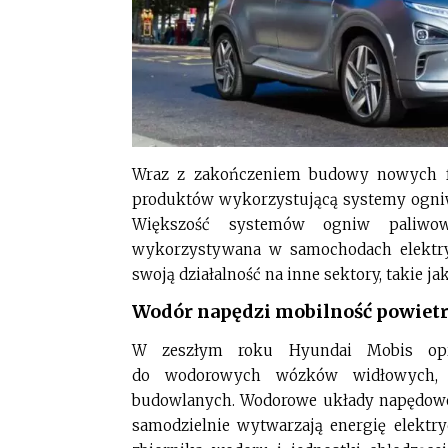
Wraz z zakończeniem budowy nowych f
produktów wykorzystującą systemy ogniw
Większość systemów ogniw paliwo
wykorzystywana w samochodach elektryc
swoją działalność na inne sektory, takie j
Wodór napędzi mobilność powiet
W zeszłym roku Hyundai Mobis opra
do wodorowych wózków widłowych, o
budowlanych. Wodorowe układy napędowe
samodzielnie wytwarzają energię elektr