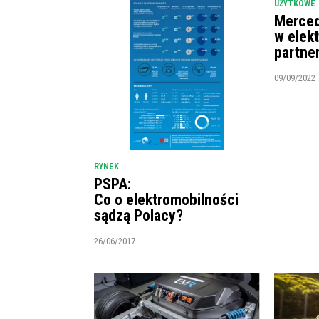
UŻYTKOWE
Merced
w elek
partne
09/09/2022
RYNEK
PSPA:
Co o elektromobilności
sądzą Polacy?
26/06/2017