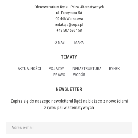
Obserwatorium Rynku Paliw Alternatywnych
ul. Fabryczna 5A
00-446 Warszawa
redakcja@orpa.pl
+48 507 686 158
O NAS
MAPA
TEMATY
AKTUALNOŚCI
POJAZDY
INFRASTRUKTURA
RYNEK
PRAWO
WODÓR
NEWSLETTER
Zapisz się do naszego newslettera! Bądź na bieżąco z nowościami
z rynku paliw alternatywnych