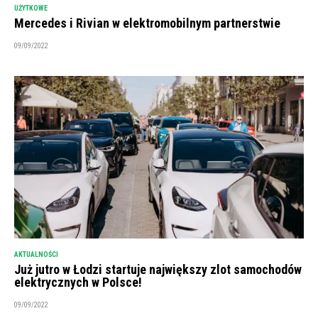
UŻYTKOWE
Mercedes i Rivian w elektromobilnym partnerstwie
09/09/2022
AKTUALNOŚCI
Już jutro w Łodzi startuje największy zlot samochodów
elektrycznych w Polsce!
09/09/2022