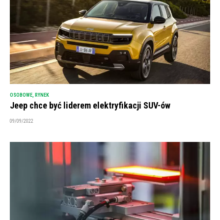
OSOBOWE
,
RYNEK
Jeep chce być liderem elektryfikacji SUV-ów
09/09/2022