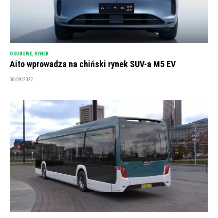
OSOBOWE
,
RYNEK
Aito wprowadza na chiński rynek SUV-a M5 EV
08/09/2022