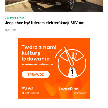
OSOBOWE
,
RYNEK
Jeep chce być liderem elektryfikacji SUV-ów
09/09/2022