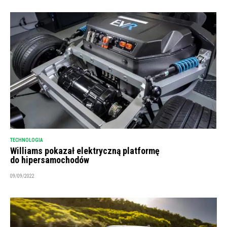
TECHNOLOGIA
Williams pokazał elektryczną platformę
do hipersamochodów
09/09/2022