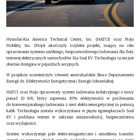
Hyundai-Kia America Technical Center, Inc. (HATCI) oraz Mojo
Mobility, Inc. (Mojo) ukończyły trzyletni projekt, mający na celu
opracowanie systemu szybkiego, bezprzewodowego ładowania dla floty
testowej elektrycznych samochodów Kia Soul EV. Technologia ta nie jest
obecnie dostępna w pojazdach seryjnych.
W projekcie uczestniczyło również amerykańskie Biuro Departamentu
Energii ds. Efektywności Energetycznej i Energii Odnawialnej.
HATCI oraz Mojo opracowały system ładowania indukcyjnego o mocy
ponad 10 kW, który zapewnia 85% efektywności w porównaniu
do konwencjonalnego ładowania z sieci elektroenergetycznej za pomocą
kabli. Technologia została wykorzystana w pięciu egzemplarzach Soul
EV i poddana testom w zakresie niezawodności, bezpieczeństwa
oraz wydajności.
System wykorzystuje pole elektromagnetyczne i umożliwia transfer