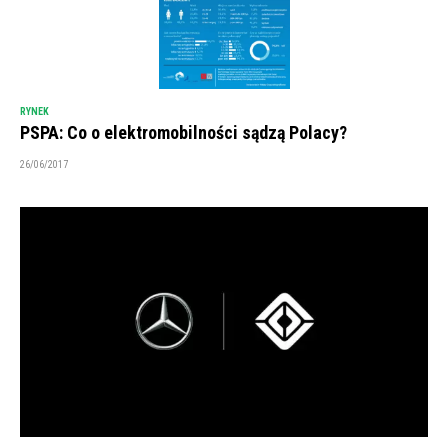
RYNEK
PSPA: Co o elektromobilności sądzą Polacy?
26/06/2017