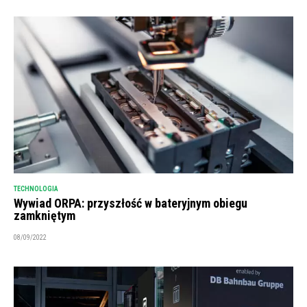
TECHNOLOGIA
Wywiad ORPA: przyszłość w bateryjnym obiegu
zamkniętym
08/09/2022