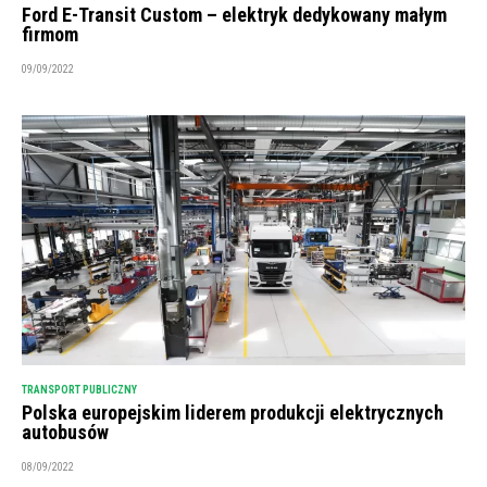
Ford E-Transit Custom – elektryk dedykowany małym
firmom
09/09/2022
TRANSPORT PUBLICZNY
Polska europejskim liderem produkcji elektrycznych
autobusów
08/09/2022