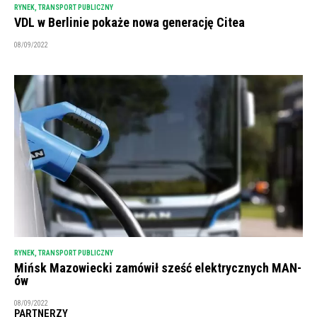
RYNEK
,
TRANSPORT PUBLICZNY
VDL w Berlinie pokaże nowa generację Citea
08/09/2022
RYNEK
,
TRANSPORT PUBLICZNY
Mińsk Mazowiecki zamówił sześć elektrycznych MAN-
ów
08/09/2022
PARTNERZY