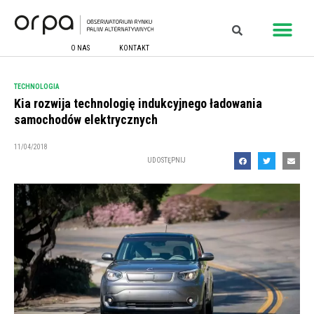
O NAS
KONTAKT
TECHNOLOGIA
Kia rozwija technologię indukcyjnego ładowania
samochodów elektrycznych
11/04/2018
UDOSTĘPNIJ