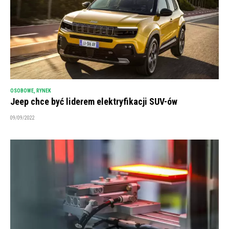
OSOBOWE
,
RYNEK
Jeep chce być liderem elektryfikacji SUV-ów
09/09/2022