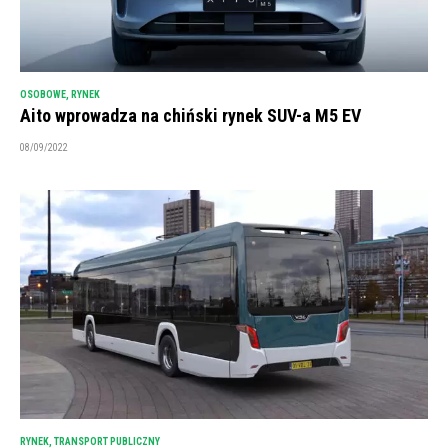
OSOBOWE
,
RYNEK
Aito wprowadza na chiński rynek SUV-a M5 EV
08/09/2022
RYNEK
,
TRANSPORT PUBLICZNY