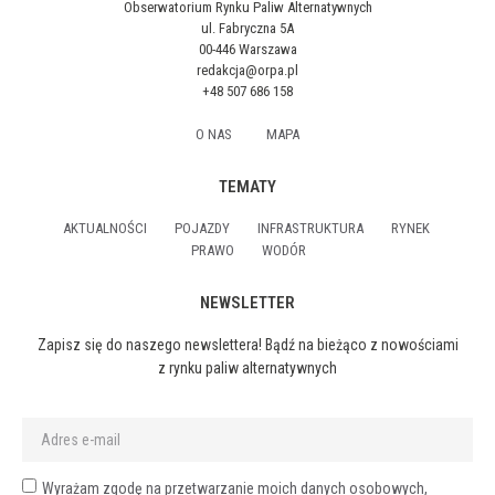
Obserwatorium Rynku Paliw Alternatywnych
ul. Fabryczna 5A
00-446 Warszawa
redakcja@orpa.pl
+48 507 686 158
O NAS
MAPA
TEMATY
AKTUALNOŚCI
POJAZDY
INFRASTRUKTURA
RYNEK
PRAWO
WODÓR
NEWSLETTER
Zapisz się do naszego newslettera! Bądź na bieżąco z nowościami
z rynku paliw alternatywnych
Wyrażam zgodę na przetwarzanie moich danych osobowych,