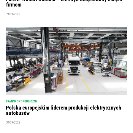
firmom
09/09/2022
TRANSPORT PUBLICZNY
Polska europejskim liderem produkcji elektrycznych
autobusów
08/09/2022