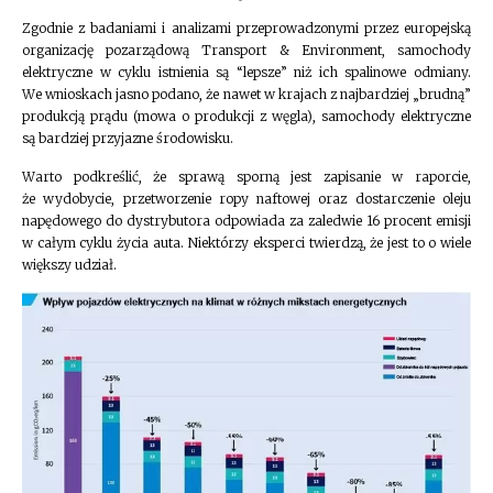
Zgodnie z badaniami i analizami przeprowadzonymi przez europejską
organizację pozarządową Transport & Environment, samochody
elektryczne w cyklu istnienia są “lepsze” niż ich spalinowe odmiany.
We wnioskach jasno podano, że nawet w krajach z najbardziej „brudną”
produkcją prądu (mowa o produkcji z węgla), samochody elektryczne
są bardziej przyjazne środowisku.
Warto podkreślić, że sprawą sporną jest zapisanie w raporcie,
że wydobycie, przetworzenie ropy naftowej oraz dostarczenie oleju
napędowego do dystrybutora odpowiada za zaledwie 16 procent emisji
w całym cyklu życia auta. Niektórzy eksperci twierdzą, że jest to o wiele
większy udział.