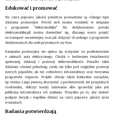
Edukować i promować
Na rzecz poprawy jakości powietrza prowadzone są różnego typu
działania promocyjne. Wśród nich można wymienić te związane
z programem “elektromobilni”. Na dedykowanym portalu
(elektromobilni.pl) można dowiedzieć się, dlaczego warto przejść
na transport zeroemisyjny oraz jak dołączyć do jednego z programów
dedykowanych dla osób prywatnych czy firm.
Kampania promocyjna nie opiera się wyłącznie na przekonywaniu
o zaletach auta elektrycznego. Chodzi o budowanie świadomości
społecznej, edukacji i promocji elektromobilności. Ponadto takie
działania również pobudzają rynek, nie tylko pod względem promocji
nowych pojazdów, ale też rozbudowy infrastruktury oraz tworzenia
programów wsparcia. Projekt oferuje także konkretne narzędzia,
np. można z jego pomocą skorzystać z porównywarki aut przyjaznych
środowisku, obliczyć koszty ładowania albo sprawdzić jaka jest
publiczna infrastruktura ich zasilania. Wszystko po to, aby ułatwić
podjęcie decyzji i wspólnie działać na rzecz poprawy jakości życia
w miastach.
Badania potwierdzają