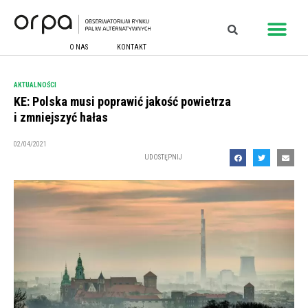
O NAS
KONTAKT
AKTUALNOŚCI
KE: Polska musi poprawić jakość powietrza
i zmniejszyć hałas
02/04/2021
UDOSTĘPNIJ