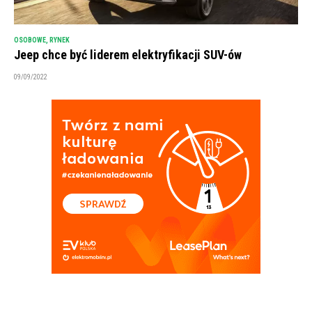
OSOBOWE
,
RYNEK
Jeep chce być liderem elektryfikacji SUV-ów
09/09/2022