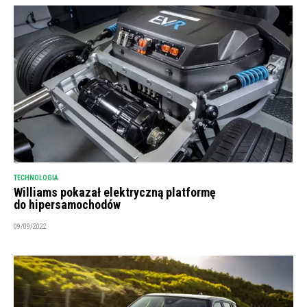
TECHNOLOGIA
Williams pokazał elektryczną platformę
do hipersamochodów
09/09/2022