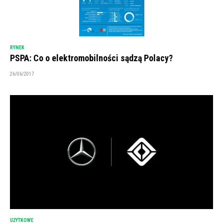
RYNEK
PSPA: Co o elektromobilności sądzą Polacy?
26/06/2017
UŻYTKOWE