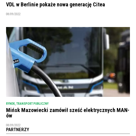
VDL w Berlinie pokaże nowa generację Citea
08/09/2022
RYNEK
,
TRANSPORT PUBLICZNY
Mińsk Mazowiecki zamówił sześć elektrycznych MAN-
ów
08/09/2022
PARTNERZY