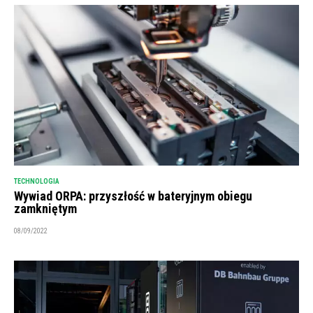
TECHNOLOGIA
Wywiad ORPA: przyszłość w bateryjnym obiegu
zamkniętym
08/09/2022