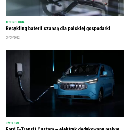
TECHNOLOGIA
Recykling baterii szansą dla polskiej gospodarki
09/09/2022
UŻYTKOWE
Ford E-Transit Custom – elektryk dedykowany małym