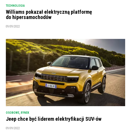
TECHNOLOGIA
Williams pokazał elektryczną platformę
do hipersamochodów
09/09/2022
OSOBOWE
,
RYNEK
Jeep chce być liderem elektryfikacji SUV-ów
09/09/2022