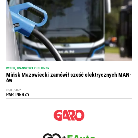
RYNEK
,
TRANSPORT PUBLICZNY
Mińsk Mazowiecki zamówił sześć elektrycznych MAN-
ów
08/09/2022
PARTNERZY