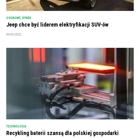
OSOBOWE
,
RYNEK
Jeep chce być liderem elektryfikacji SUV-ów
09/09/2022
TECHNOLOGIA
Recykling baterii szansą dla polskiej gospodarki