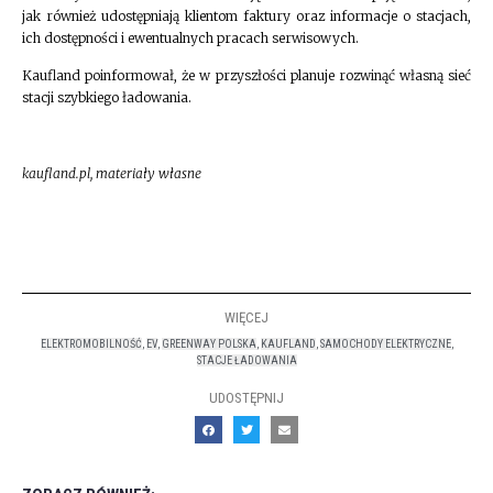
jak również udostępniają klientom faktury oraz informacje o stacjach,
ich dostępności i ewentualnych pracach serwisowych.
Kaufland poinformował, że w przyszłości planuje rozwinąć własną sieć
stacji szybkiego ładowania.
kaufland.pl, materiały własne
WIĘCEJ
ELEKTROMOBILNOŚĆ
,
EV
,
GREENWAY POLSKA
,
KAUFLAND
,
SAMOCHODY ELEKTRYCZNE
,
STACJE ŁADOWANIA
UDOSTĘPNIJ