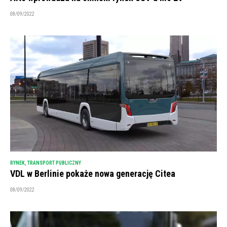
08/09/2022
RYNEK
,
TRANSPORT PUBLICZNY
VDL w Berlinie pokaże nowa generację Citea
08/09/2022