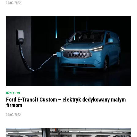
09/09/2022
UŻYTKOWE
Ford E-Transit Custom – elektryk dedykowany małym
firmom
09/09/2022