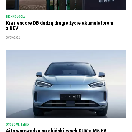
TECHNOLOGIA
Kia i encore DB dadzą drugie życie akumulatorom
z BEV
08/09/2022
OSOBOWE
,
RYNEK
Aito wprowadza na chiński rynek SUV-a M5 EV