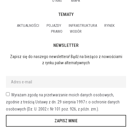
O NAS
MAPA
TEMATY
AKTUALNOŚCI
POJAZDY
INFRASTRUKTURA
RYNEK
PRAWO
WODÓR
NEWSLETTER
Zapisz się do naszego newslettera! Bądź na bieżąco z nowościami
z rynku paliw alternatywnych
Wyrażam zgodę na przetwarzanie moich danych osobowych,
zgodnie z treścią Ustawy z dn. 29 sierpnia 1997 r. o ochronie danych
osobowych (Dz. U. 2002 r. Nr 101 poz. 926, z późn. zm.).
ZAPISZ MNIE