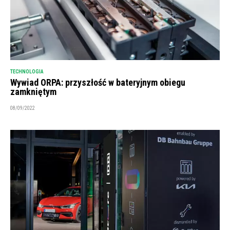
TECHNOLOGIA
Wywiad ORPA: przyszłość w bateryjnym obiegu
zamkniętym
08/09/2022