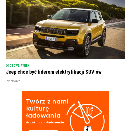
OSOBOWE
,
RYNEK
Jeep chce być liderem elektryfikacji SUV-ów
09/09/2022