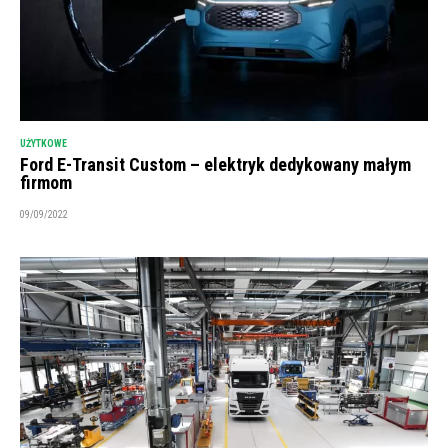
UŻYTKOWE
Ford E-Transit Custom – elektryk dedykowany małym
firmom
09/09/2022