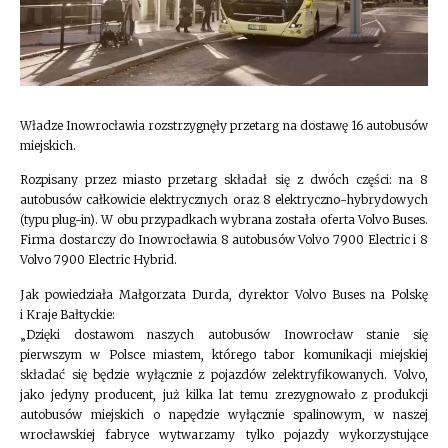
Władze Inowrocławia rozstrzygnęły przetarg na dostawę 16 autobusów
miejskich.
Rozpisany przez miasto przetarg składał się z dwóch części: na 8
autobusów całkowicie elektrycznych oraz 8 elektryczno-hybrydowych
(typu plug-in). W obu przypadkach wybrana została oferta Volvo Buses.
Firma dostarczy do Inowrocławia 8 autobusów Volvo 7900 Electric i 8
Volvo 7900 Electric Hybrid.
Jak powiedziała Małgorzata Durda, dyrektor Volvo Buses na Polskę
i Kraje Bałtyckie:
„Dzięki dostawom naszych autobusów Inowrocław stanie się
pierwszym w Polsce miastem, którego tabor komunikacji miejskiej
składać się będzie wyłącznie z pojazdów zelektryfikowanych. Volvo,
jako jedyny producent, już kilka lat temu zrezygnowało z produkcji
autobusów miejskich o napędzie wyłącznie spalinowym, w naszej
wrocławskiej fabryce wytwarzamy tylko pojazdy wykorzystujące