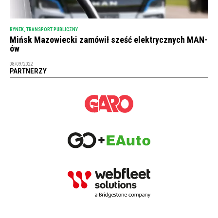
RYNEK
,
TRANSPORT PUBLICZNY
Mińsk Mazowiecki zamówił sześć elektrycznych MAN-
ów
08/09/2022
PARTNERZY
NEWSLETTER