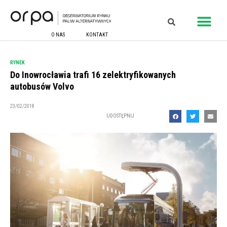
O NAS
KONTAKT
RYNEK
Do Inowrocławia trafi 16 zelektryfikowanych
autobusów Volvo
23/02/2018
UDOSTĘPNIJ