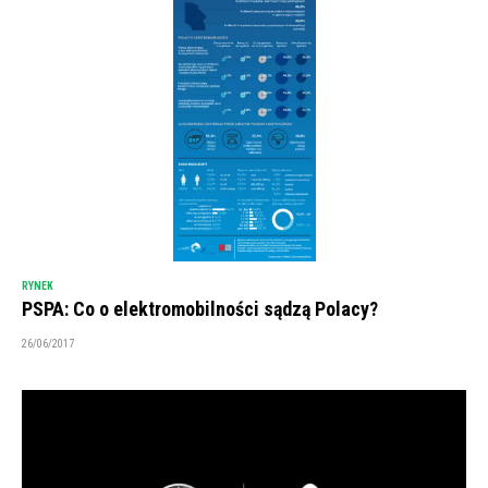
RYNEK
PSPA: Co o elektromobilności sądzą Polacy?
26/06/2017