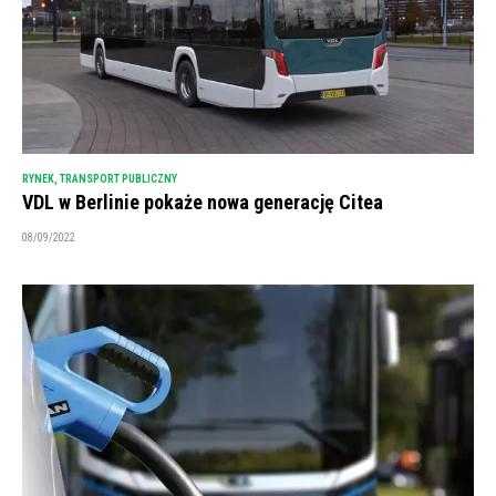
RYNEK
,
TRANSPORT PUBLICZNY
VDL w Berlinie pokaże nowa generację Citea
08/09/2022