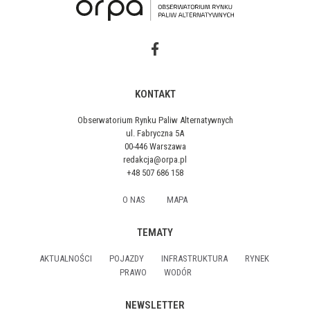
KONTAKT
Obserwatorium Rynku Paliw Alternatywnych
ul. Fabryczna 5A
00-446 Warszawa
redakcja@orpa.pl
+48 507 686 158
O NAS
MAPA
TEMATY
AKTUALNOŚCI
POJAZDY
INFRASTRUKTURA
RYNEK
PRAWO
WODÓR
NEWSLETTER