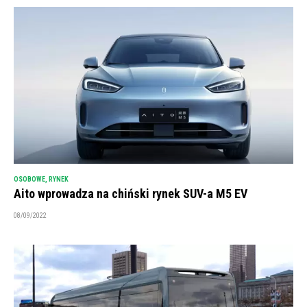
OSOBOWE
,
RYNEK
Aito wprowadza na chiński rynek SUV-a M5 EV
08/09/2022