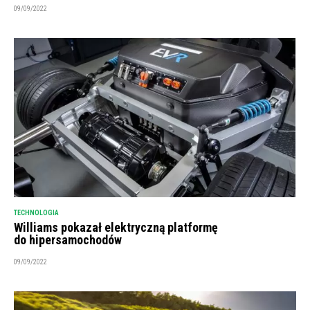
09/09/2022
TECHNOLOGIA
Williams pokazał elektryczną platformę
do hipersamochodów
09/09/2022