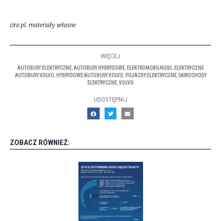
cire.pl. materiały własne
WIĘCEJ
AUTOBUSY ELEKTRYCZNE
,
AUTOBUSY HYBRYDOWE
,
ELEKTROMOBILNOŚĆ
,
ELEKTRYCZNE
AUTOBUSY VOLVO
,
HYBRYDOWE AUTOBUSY VOLVO
,
POJAZDY ELEKTRYCZNE
,
SAMOCHODY
ELEKTRYCZNE
,
VOLVO
UDOSTĘPNIJ
ZOBACZ RÓWNIEŻ: