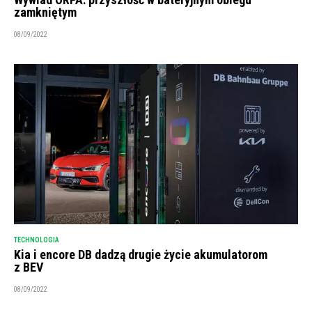
zamkniętym
08/09/2022
TECHNOLOGIA
Kia i encore DB dadzą drugie życie akumulatorom
z BEV
08/09/2022