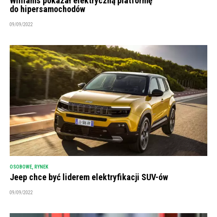
Williams pokazał elektryczną platformę
do hipersamochodów
09/09/2022
OSOBOWE
,
RYNEK
Jeep chce być liderem elektryfikacji SUV-ów
09/09/2022