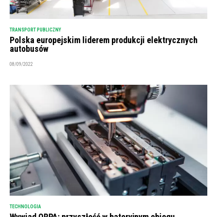
TRANSPORT PUBLICZNY
Polska europejskim liderem produkcji elektrycznych
autobusów
08/09/2022
TECHNOLOGIA
Wywiad ORPA: przyszłość w bateryjnym obiegu