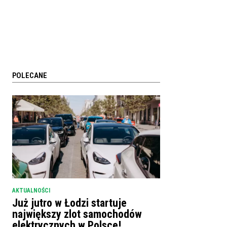
POLECANE
AKTUALNOŚCI
Już jutro w Łodzi startuje
największy zlot samochodów
elektrycznych w Polsce!