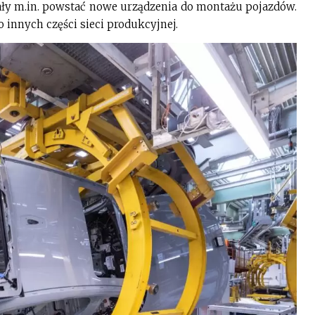
ały m.in. powstać nowe urządzenia do montażu pojazdów.
 innych części sieci produkcyjnej.