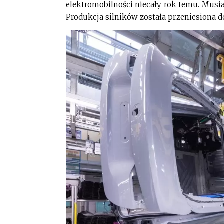
elektromobilności niecały rok temu. Musi
Produkcja silników została przeniesiona do