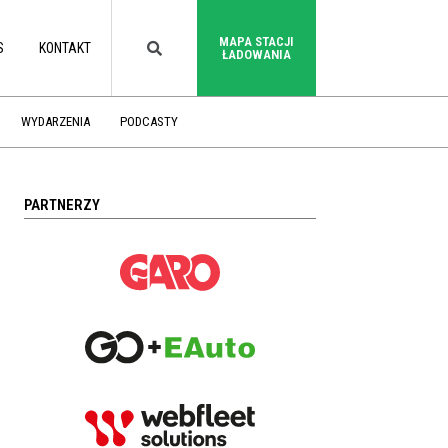
MAPA STACJI
S
KONTAKT
ŁADOWANIA
WYDARZENIA
PODCASTY
PARTNERZY