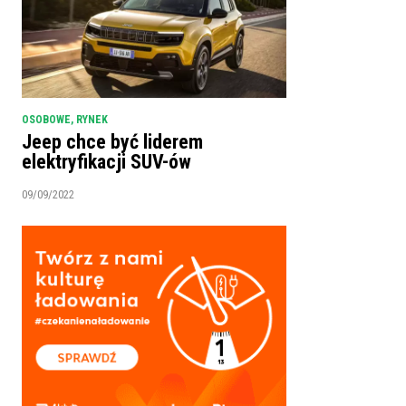
OSOBOWE
,
RYNEK
Jeep chce być liderem
elektryfikacji SUV-ów
09/09/2022