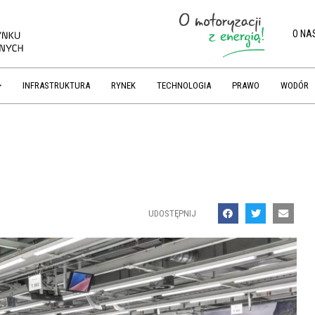
O NA
INFRASTRUKTURA
RYNEK
TECHNOLOGIA
PRAWO
WODÓR
UDOSTĘPNIJ