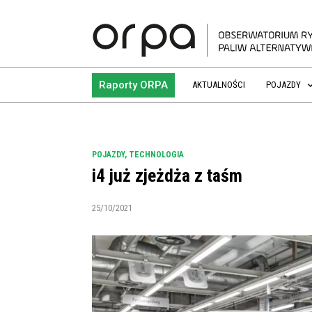
Raporty ORPA
AKTUALNOŚCI
POJAZDY
POJAZDY
,
TECHNOLOGIA
i4 już zjeżdża z taśm
25/10/2021