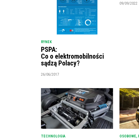
09/09/2022
RYNEK
PSPA:
Co o elektromobilności
sądzą Polacy?
26/06/2017
TECHNOLOGIA
OSOBOWE
,