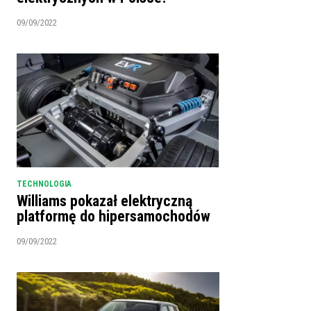
09/09/2022
TECHNOLOGIA
Williams pokazał elektryczną
platformę do hipersamochodów
09/09/2022