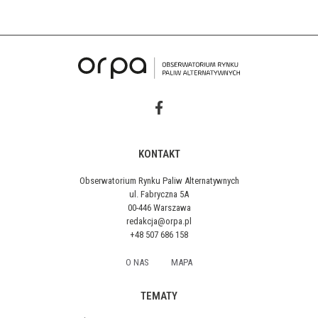
KONTAKT
Obserwatorium Rynku Paliw Alternatywnych
ul. Fabryczna 5A
00-446 Warszawa
redakcja@orpa.pl
+48 507 686 158
O NAS
MAPA
TEMATY