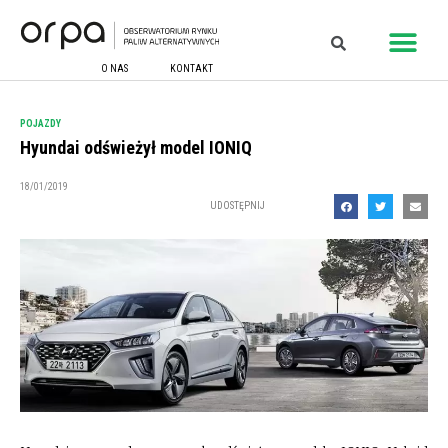
O NAS
KONTAKT
POJAZDY
Hyundai odświeżył model IONIQ
18/01/2019
UDOSTĘPNIJ