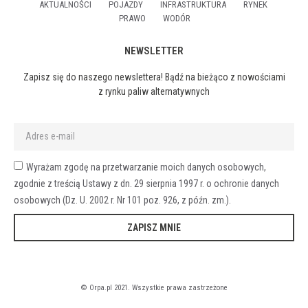
AKTUALNOŚCI
POJAZDY
INFRASTRUKTURA
RYNEK
PRAWO
WODÓR
NEWSLETTER
Zapisz się do naszego newslettera! Bądź na bieżąco z nowościami
z rynku paliw alternatywnych
Wyrażam zgodę na przetwarzanie moich danych osobowych,
zgodnie z treścią Ustawy z dn. 29 sierpnia 1997 r. o ochronie danych
osobowych (Dz. U. 2002 r. Nr 101 poz. 926, z późn. zm.).
ZAPISZ MNIE
© Orpa.pl 2021. Wszystkie prawa zastrzeżone