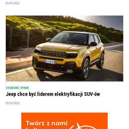
09/09/2022
OSOBOWE
,
RYNEK
Jeep chce być liderem elektryfikacji SUV-ów
09/09/2022