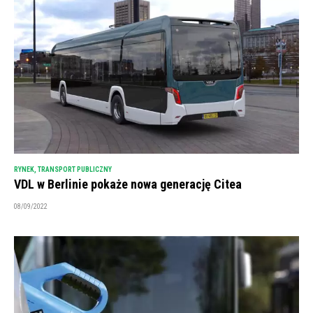
RYNEK
,
TRANSPORT PUBLICZNY
VDL w Berlinie pokaże nowa generację Citea
08/09/2022