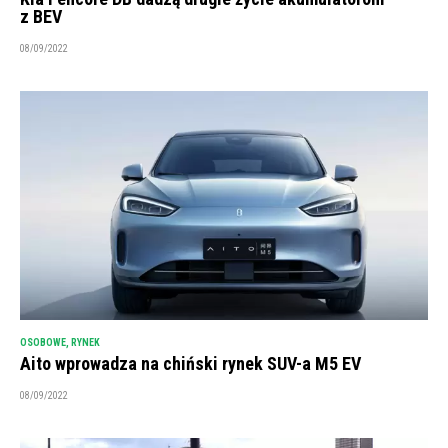
z BEV
08/09/2022
OSOBOWE
,
RYNEK
Aito wprowadza na chiński rynek SUV-a M5 EV
08/09/2022