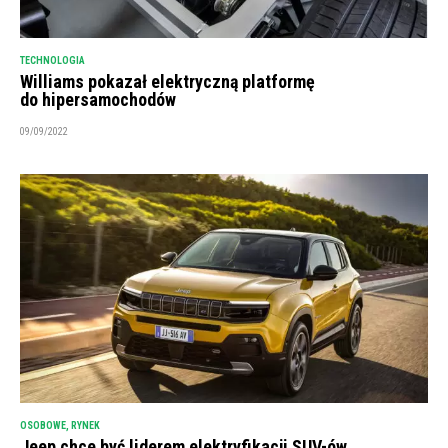
TECHNOLOGIA
Williams pokazał elektryczną platformę
do hipersamochodów
09/09/2022
OSOBOWE
,
RYNEK
Jeep chce być liderem elektryfikacji SUV-ów