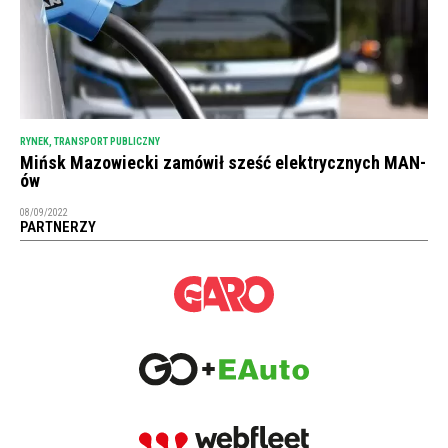
RYNEK
,
TRANSPORT PUBLICZNY
Mińsk Mazowiecki zamówił sześć elektrycznych MAN-
ów
08/09/2022
PARTNERZY