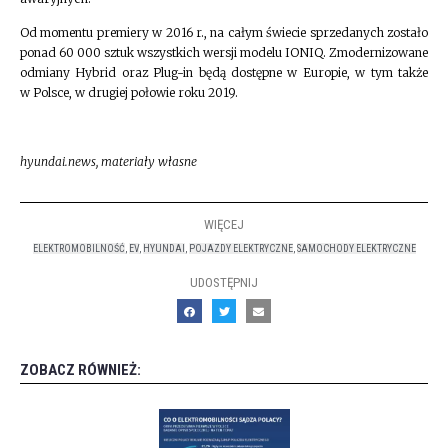
Od momentu premiery w 2016 r., na całym świecie sprzedanych zostało
ponad 60 000 sztuk wszystkich wersji modelu IONIQ. Zmodernizowane
odmiany Hybrid oraz Plug-in będą dostępne w Europie, w tym także
w Polsce, w drugiej połowie roku 2019.
hyundai.news, materiały własne
WIĘCEJ
ELEKTROMOBILNOŚĆ
,
EV
,
HYUNDAI
,
POJAZDY ELEKTRYCZNE
,
SAMOCHODY ELEKTRYCZNE
UDOSTĘPNIJ
ZOBACZ RÓWNIEŻ: