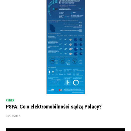
RYNEK
PSPA: Co o elektromobilności sądzą Polacy?
26/06/2017