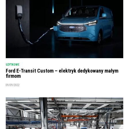
UŻYTKOWE
Ford E-Transit Custom – elektryk dedykowany małym
firmom
09/09/2022