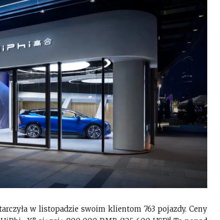
tarczyła w listopadzie swoim klientom 763 pojazdy. Ceny