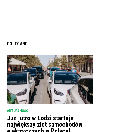
POLECANE
AKTUALNOŚCI
Już jutro w Łodzi startuje
największy zlot samochodów
elektrycznych w Polsce!