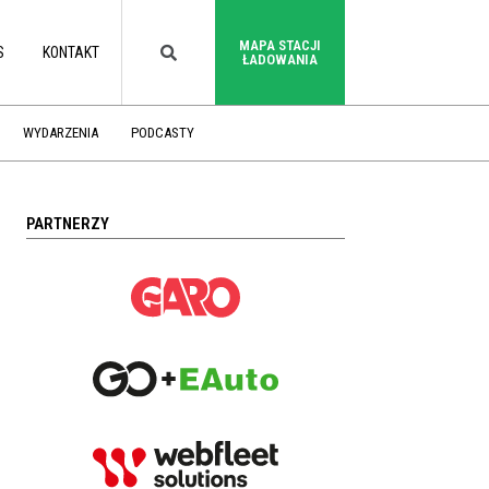
MAPA STACJI
S
KONTAKT
ŁADOWANIA
WYDARZENIA
PODCASTY
PARTNERZY