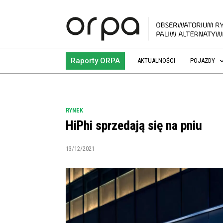
Raporty ORPA
AKTUALNOŚCI
POJAZDY
RYNEK
HiPhi sprzedają się na pniu
13/12/2021