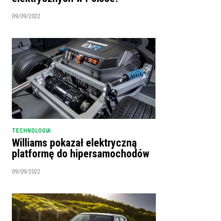
09/09/2022
TECHNOLOGIA
Williams pokazał elektryczną
platformę do hipersamochodów
09/09/2022