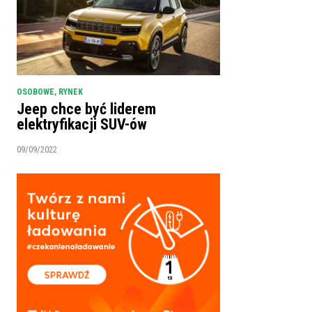
OSOBOWE
,
RYNEK
Jeep chce być liderem
elektryfikacji SUV-ów
09/09/2022