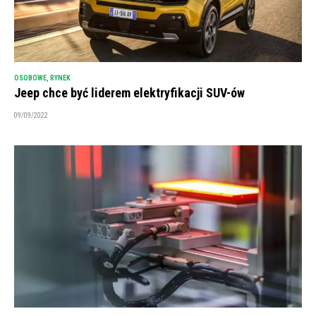
OSOBOWE
,
RYNEK
Jeep chce być liderem elektryfikacji SUV-ów
09/09/2022