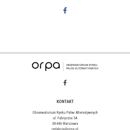
KONTAKT
Obserwatorium Rynku Paliw Alternatywnych
ul. Fabryczna 5A
00-446 Warszawa
redakcja@orpa.pl