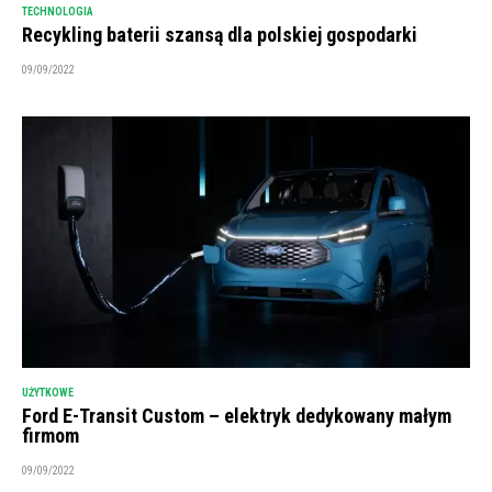
TECHNOLOGIA
Recykling baterii szansą dla polskiej gospodarki
09/09/2022
UŻYTKOWE
Ford E-Transit Custom – elektryk dedykowany małym
firmom
09/09/2022