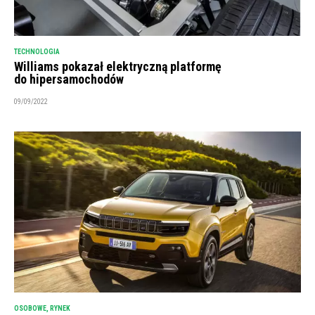
TECHNOLOGIA
Williams pokazał elektryczną platformę
do hipersamochodów
09/09/2022
OSOBOWE
,
RYNEK