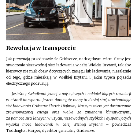
Rewolucja w transporcie
Jak przyznają przedstawiciele Gridserve, nadrzędnym celem firmy jest
stworzenie niezawodnej sieci ładowania w całej Wielkiej Brytanii, tak aby
kierowcy nie mieli obaw dotyczących zasięgu lub ładowania, niezależnie
od tego, gdzie mieszkają w Wielkiej Brytanii i jakim typem pojazdu
elektrycznego podrużują.
–
Jesteśmy świadkami jednej z najszybszych i najdalej idących rewolucji
w historii transportu. Jestem dumny, że mogę tu dzisiaj stać, uruchamiając
sieć ładowania
Gridserve Electric Highway. Naszym celem jest dostarczanie
zrównoważonej energii oraz walka ze zmianami klimatycznymi,
za pomocą sieci łatwych w użyciu, niezawodnych, szybkich i dysponujących
wysoką mocą ładowarek w całej Wielkiej Brytanii
– powiedział
Toddington Harper, dyrektor generalny Gridserve.