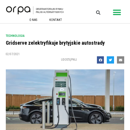
O NAS
KONTAKT
TECHNOLOGIA
Gridserve zelektryfikuje brytyjskie autostrady
02/07/2021
UDOSTĘPNIJ