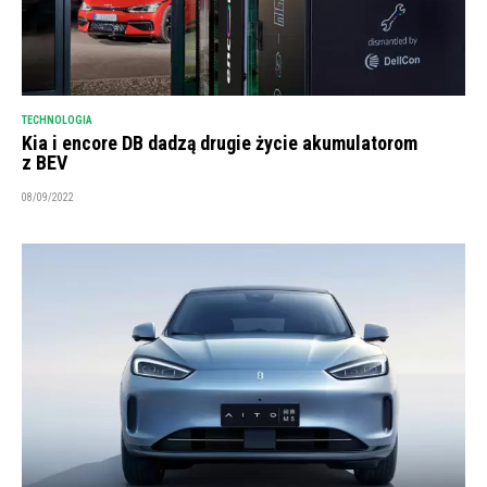
TECHNOLOGIA
Kia i encore DB dadzą drugie życie akumulatorom
z BEV
08/09/2022