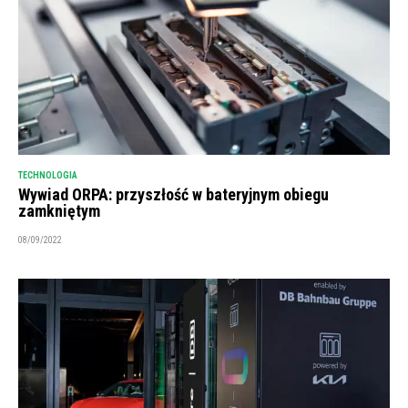
TECHNOLOGIA
Wywiad ORPA: przyszłość w bateryjnym obiegu
zamkniętym
08/09/2022