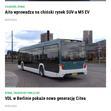
OSOBOWE
,
RYNEK
Aito wprowadza na chiński rynek SUV-a M5 EV
08/09/2022
RYNEK
,
TRANSPORT PUBLICZNY
VDL w Berlinie pokaże nowa generację Citea
08/09/2022