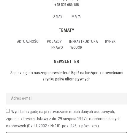
+48 507 686 158
O NAS
MAPA
TEMATY
AKTUALNOŚCI
POJAZDY
INFRASTRUKTURA
RYNEK
PRAWO
WODÓR
NEWSLETTER
Zapisz się do naszego newslettera! Bądź na bieżąco z nowościami
z rynku paliw alternatywnych
Wyrażam zgodę na przetwarzanie moich danych osobowych,
zgodnie z treścią Ustawy z dn. 29 sierpnia 1997 r. o ochronie danych
osobowych (Dz. U. 2002 r. Nr 101 poz. 926, z późn. zm.).