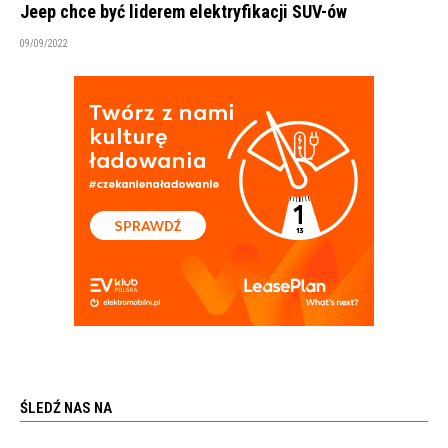
Jeep chce być liderem elektryfikacji SUV-ów
09/09/2022
ŚLEDŹ NAS NA