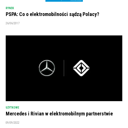
RYNEK
PSPA: Co o elektromobilności sądzą Polacy?
26/06/2017
UŻYTKOWE
Mercedes i Rivian w elektromobilnym partnerstwie
09/09/2022