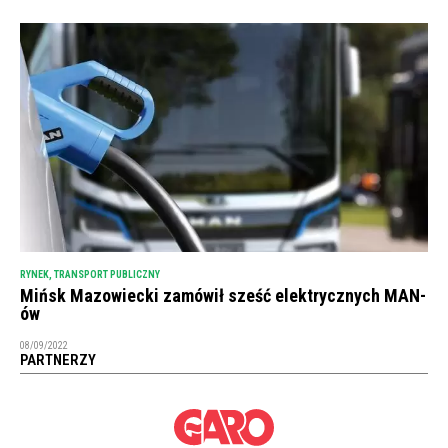
RYNEK
,
TRANSPORT PUBLICZNY
Mińsk Mazowiecki zamówił sześć elektrycznych MAN-
ów
08/09/2022
PARTNERZY