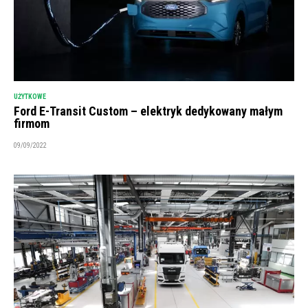
UŻYTKOWE
Ford E-Transit Custom – elektryk dedykowany małym
firmom
09/09/2022