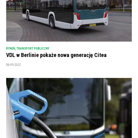
RYNEK
,
TRANSPORT PUBLICZNY
VDL w Berlinie pokaże nowa generację Citea
08/09/2022