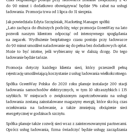
do 90 minut i dodatkowo obowiązywać będzie 5% rabat na usługi
ładowania. Promocja trwa od 1 lipca do 31 sierpnia.
Jak powiedziała Edyta Szczęśniak, Marketing Manager spółki:
„Lato zachęca do dłuższych podróży, więc promocja GreenWay na lato
pozwoli naszym klientom odpocząć od intensywnego spoglądania
na zegarek. Wydłużenie bezpłatnego czasu postoju przy ładowarce
do 90 minut umożliwi naładowanie się do pełna bez dodatkowych opłat.
Może to być istotne, jeśli wybieramy się w dalszą drogę. Do tego
ładowanie będzie tańsze.
Promocja dotyczy każdego klienta sieci, który przeszedł pełną
rejestrację umożliwiającą korzystanie z usług ładowania wielkokrotnego.
Spółka GreenWay Polska do 2020 roku planuje instalacje 200 stacji
ładowania samochodów elektrycznych, w tym 10 ultraszybkich i 135
szybkich. W miejscach o zwiększonym zapotrzebowaniu na usługi
ładowania zostaną zainstalowane magazyny energii, które skrócą czas
oczekiwania na ładowanie, a także zmniejszą obciążenie sieci
energetycznej w godzinach szczytu.
Spółka planuje także rozwój sieci wraz z zainteresowanymi partnerami.
Oprócz usług ładowania, firma świadczyć będzie usługę zarządzania