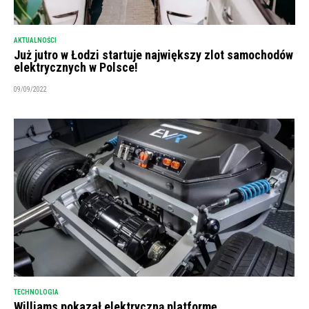
AKTUALNOŚCI
Już jutro w Łodzi startuje największy zlot samochodów
elektrycznych w Polsce!
09/09/2022
TECHNOLOGIA
Williams pokazał elektryczną platformę