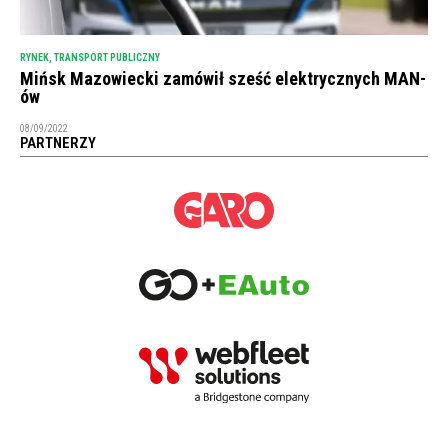
RYNEK
,
TRANSPORT PUBLICZNY
Mińsk Mazowiecki zamówił sześć elektrycznych MAN-
ów
08/09/2022
PARTNERZY
NEWSLETTER