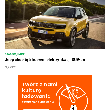
OSOBOWE
,
RYNEK
Jeep chce być liderem elektryfikacji SUV-ów
09/09/2022