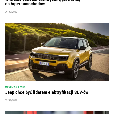
do hipersamochodów
09/09/2022
OSOBOWE
,
RYNEK
Jeep chce być liderem elektryfikacji SUV-ów
09/09/2022