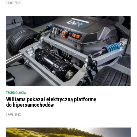
09/09/2022
TECHNOLOGIA
Williams pokazał elektryczną platformę
do hipersamochodów
09/09/2022