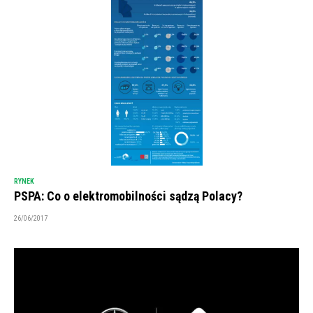
RYNEK
PSPA: Co o elektromobilności sądzą Polacy?
26/06/2017