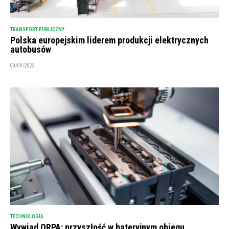
TRANSPORT PUBLICZNY
Polska europejskim liderem produkcji elektrycznych
autobusów
08/09/2022
TECHNOLOGIA
Wywiad ORPA: przyszłość w bateryjnym obiegu