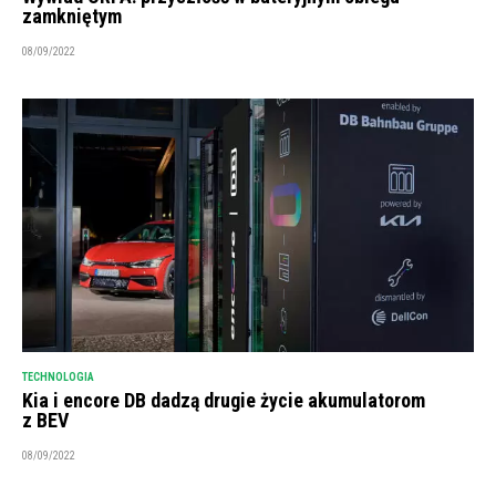
zamkniętym
08/09/2022
TECHNOLOGIA
Kia i encore DB dadzą drugie życie akumulatorom
z BEV
08/09/2022