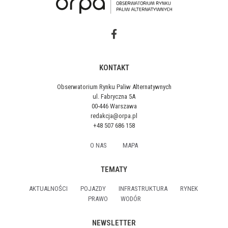
KONTAKT
Obserwatorium Rynku Paliw Alternatywnych
ul. Fabryczna 5A
00-446 Warszawa
redakcja@orpa.pl
+48 507 686 158
O NAS
MAPA
TEMATY
AKTUALNOŚCI
POJAZDY
INFRASTRUKTURA
RYNEK
PRAWO
WODÓR
NEWSLETTER