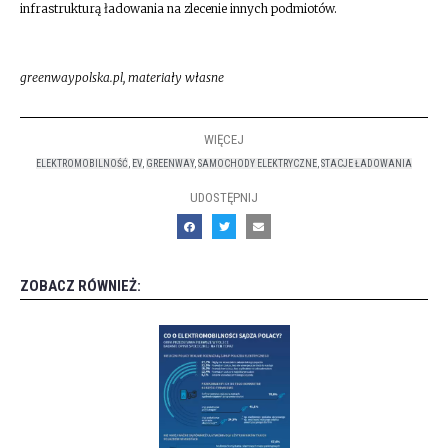
infrastrukturą ładowania na zlecenie innych podmiotów.
greenwaypolska.pl, materiały własne
WIĘCEJ
ELEKTROMOBILNOŚĆ
,
EV
,
GREENWAY
,
SAMOCHODY ELEKTRYCZNE
,
STACJE ŁADOWANIA
UDOSTĘPNIJ
ZOBACZ RÓWNIEŻ: