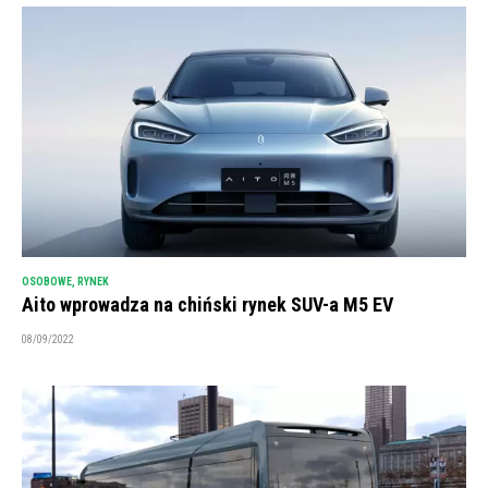
OSOBOWE
,
RYNEK
Aito wprowadza na chiński rynek SUV-a M5 EV
08/09/2022