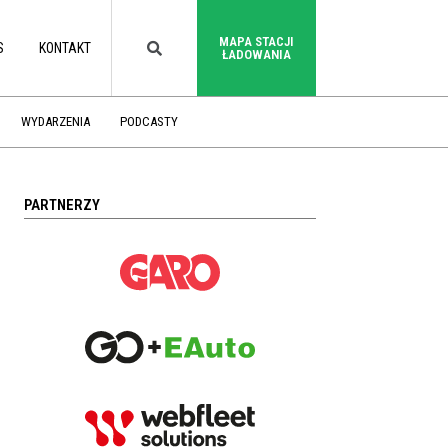
MAPA STACJI
S
KONTAKT
ŁADOWANIA
WYDARZENIA
PODCASTY
PARTNERZY