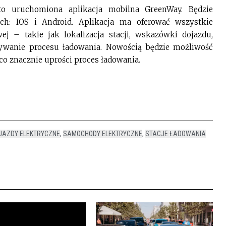
to uruchomiona aplikacja mobilna GreenWay. Będzie
h: IOS i Android. Aplikacja ma oferować wszystkie
ej – takie jak lokalizacja stacji, wskazówki dojazdu,
ywanie procesu ładowania. Nowością będzie możliwość
o znacznie uprości proces ładowania.
JAZDY ELEKTRYCZNE
,
SAMOCHODY ELEKTRYCZNE
,
STACJE ŁADOWANIA