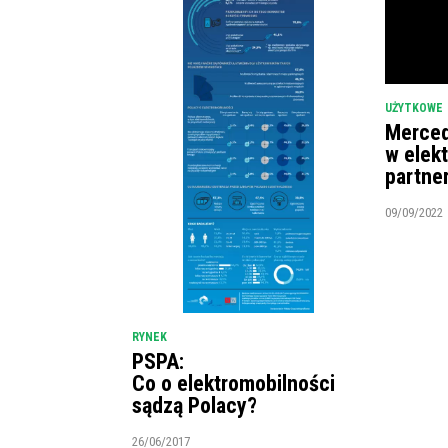
UŻYTKOWE
Merced
w elek
partne
09/09/2022
RYNEK
PSPA:
Co o elektromobilności
sądzą Polacy?
26/06/2017