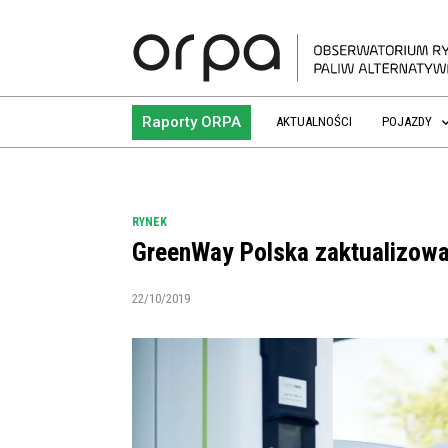
Raporty ORPA
AKTUALNOŚCI
POJAZDY
RYNEK
GreenWay Polska zaktualizowa
22/10/2019