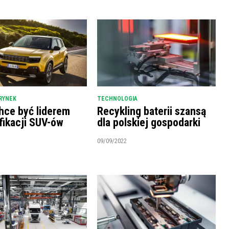
RYNEK
TECHNOLOGIA
hce być liderem
Recykling baterii szansą
fikacji SUV-ów
dla polskiej gospodarki
09/09/2022