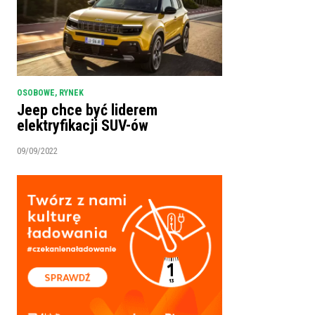
OSOBOWE
,
RYNEK
Jeep chce być liderem
elektryfikacji SUV-ów
09/09/2022