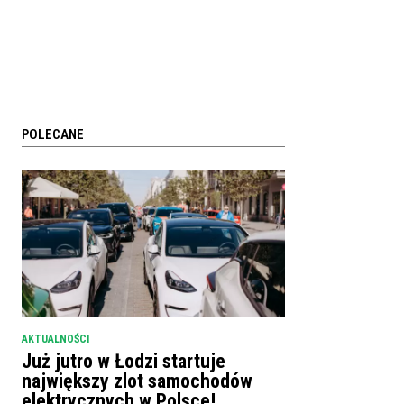
POLECANE
AKTUALNOŚCI
Już jutro w Łodzi startuje
największy zlot samochodów
elektrycznych w Polsce!