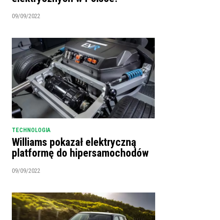
09/09/2022
TECHNOLOGIA
Williams pokazał elektryczną
platformę do hipersamochodów
09/09/2022