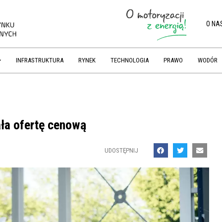
O NA
INFRASTRUKTURA
RYNEK
TECHNOLOGIA
PRAWO
WODÓR
ła ofertę cenową
UDOSTĘPNIJ