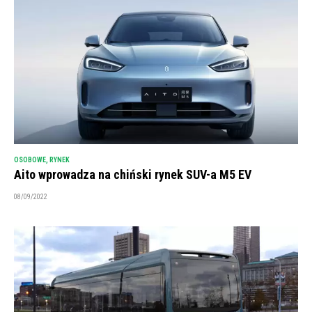
OSOBOWE
,
RYNEK
Aito wprowadza na chiński rynek SUV-a M5 EV
08/09/2022