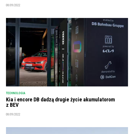
08/09/2022
TECHNOLOGIA
Kia i encore DB dadzą drugie życie akumulatorom
z BEV
08/09/2022