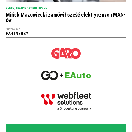
RYNEK
,
TRANSPORT PUBLICZNY
Mińsk Mazowiecki zamówił sześć elektrycznych MAN-
ów
08/09/2022
PARTNERZY
NEWSLETTER