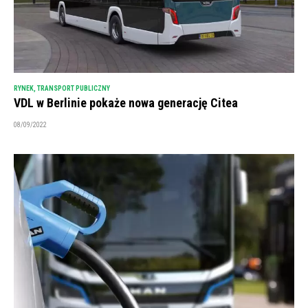
RYNEK
,
TRANSPORT PUBLICZNY
VDL w Berlinie pokaże nowa generację Citea
08/09/2022