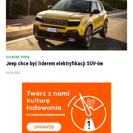
OSOBOWE
,
RYNEK
Jeep chce być liderem elektryfikacji SUV-ów
09/09/2022