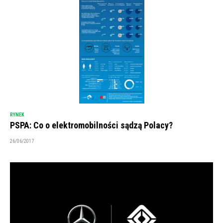
RYNEK
PSPA: Co o elektromobilności sądzą Polacy?
26/06/2017