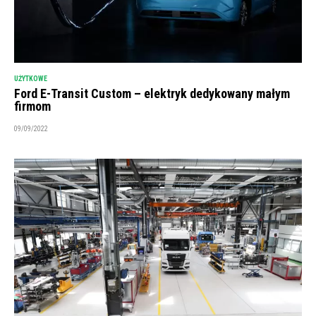
UŻYTKOWE
Ford E-Transit Custom – elektryk dedykowany małym
firmom
09/09/2022