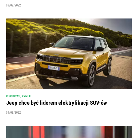
09/09/2022
OSOBOWE
,
RYNEK
Jeep chce być liderem elektryfikacji SUV-ów
09/09/2022