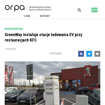
O NAS
KONTAKT
INFRASTRUKTURA
GreenWay instaluje stacje ładowania EV przy
restauracjach KFC
17/04/2019
UDOSTĘPNIJ