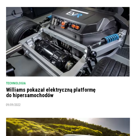
TECHNOLOGIA
Williams pokazał elektryczną platformę
do hipersamochodów
09/09/2022