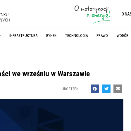
O NA
INFRASTRUKTURA
RYNEK
TECHNOLOGIA
PRAWO
WODÓR
ności we wrześniu w Warszawie
UDOSTĘPNIJ