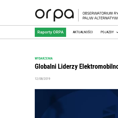
Raporty ORPA
AKTUALNOŚCI
POJAZDY
WYDARZENIA
Globalni Liderzy Elektromobil
12/08/2019