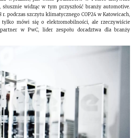
, słusznie widząc w tym przyszłość branży automotive.
8 r. podczas szczytu klimatycznego COP24 w Katowicach,
 tylko mówi się o elektromobilności, ale rzeczywiście
partner w PwC, lider zespołu doradztwa dla branży