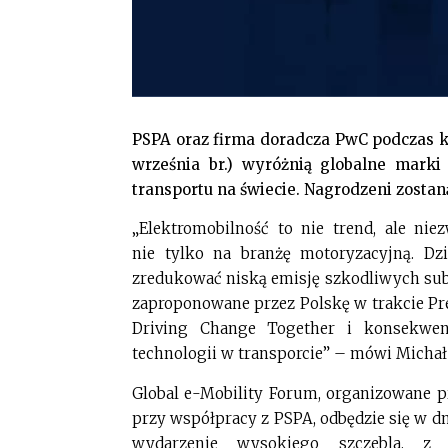
PSPA oraz firma doradcza PwC podczas k
września br.) wyróżnią globalne mark
transportu na świecie. Nagrodzeni zostaną
„Elektromobilność to nie trend, ale ni
nie tylko na branżę motoryzacyjną. D
zredukować niską emisję szkodliwych subst
zaproponowane przez Polskę w trakcie Pr
Driving Change Together i konsekwen
technologii w transporcie” – mówi Michał
Global e-Mobility Forum, organizowane p
przy współpracy z PSPA, odbędzie się w d
wydarzenie wysokiego szczebla, z u