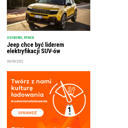
OSOBOWE
,
RYNEK
Jeep chce być liderem
elektryfikacji SUV-ów
09/09/2022