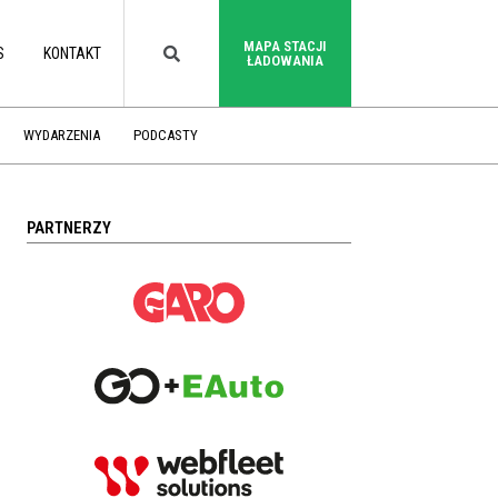
MAPA STACJI
S
KONTAKT
ŁADOWANIA
WYDARZENIA
PODCASTY
PARTNERZY