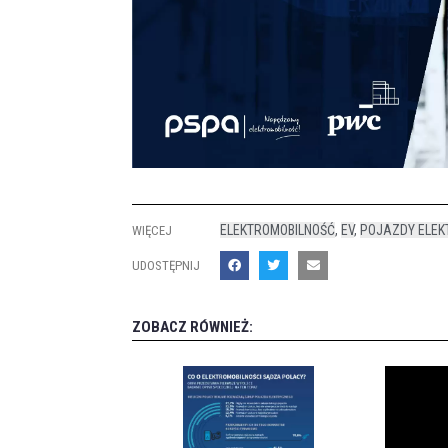
ELEKTROMOBILNOŚĆ
,
EV
,
POJAZDY ELEK
WIĘCEJ
UDOSTĘPNIJ
ZOBACZ RÓWNIEŻ: