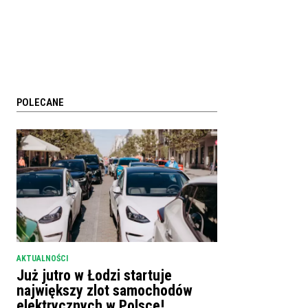
POLECANE
AKTUALNOŚCI
Już jutro w Łodzi startuje
największy zlot samochodów
elektrycznych w Polsce!