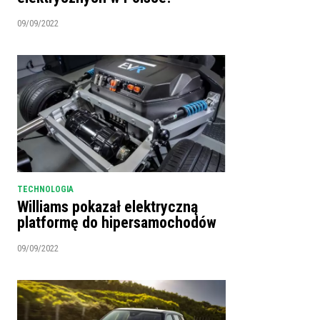
09/09/2022
TECHNOLOGIA
Williams pokazał elektryczną
platformę do hipersamochodów
09/09/2022