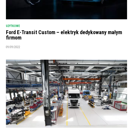
UŻYTKOWE
Ford E-Transit Custom – elektryk dedykowany małym
firmom
09/09/2022