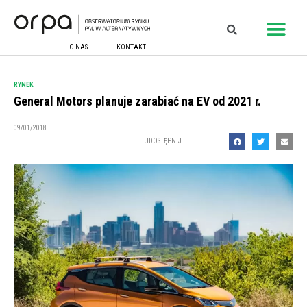
O NAS
KONTAKT
RYNEK
General Motors planuje zarabiać na EV od 2021 r.
09/01/2018
UDOSTĘPNIJ