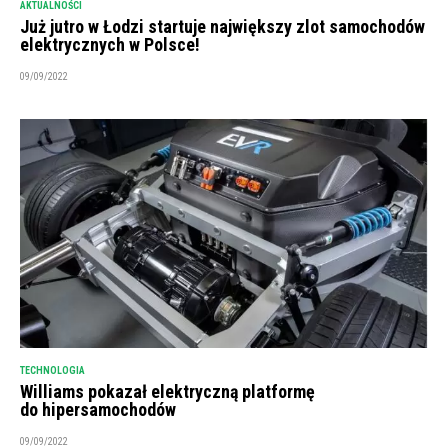
AKTUALNOŚCI
Już jutro w Łodzi startuje największy zlot samochodów
elektrycznych w Polsce!
09/09/2022
TECHNOLOGIA
Williams pokazał elektryczną platformę
do hipersamochodów
09/09/2022