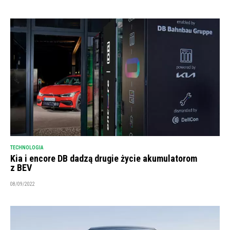
TECHNOLOGIA
Kia i encore DB dadzą drugie życie akumulatorom
z BEV
08/09/2022