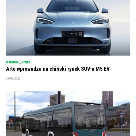
OSOBOWE
,
RYNEK
Aito wprowadza na chiński rynek SUV-a M5 EV
08/09/2022