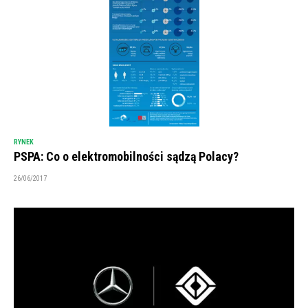
RYNEK
PSPA: Co o elektromobilności sądzą Polacy?
26/06/2017