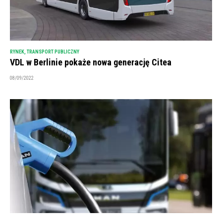
RYNEK
,
TRANSPORT PUBLICZNY
VDL w Berlinie pokaże nowa generację Citea
08/09/2022