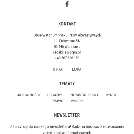
KONTAKT
Obserwatorium Rynku Paliw Alternatywnych
ul. Fabryczna 5A
00-446 Warszawa
redakcja@orpa.pl
+48 507 686 158
O NAS
MAPA
TEMATY
AKTUALNOŚCI
POJAZDY
INFRASTRUKTURA
RYNEK
PRAWO
WODÓR
NEWSLETTER
Zapisz się do naszego newslettera! Bądź na bieżąco z nowościami
z rynku paliw alternatywnych