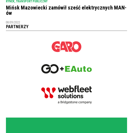
RYNEK
,
TRANSPORT PUBLICZNY
Mińsk Mazowiecki zamówił sześć elektrycznych MAN-
ów
08/09/2022
PARTNERZY
NEWSLETTER