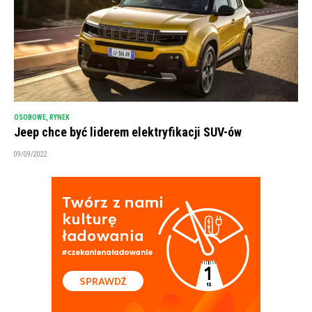
OSOBOWE
,
RYNEK
Jeep chce być liderem elektryfikacji SUV-ów
09/09/2022