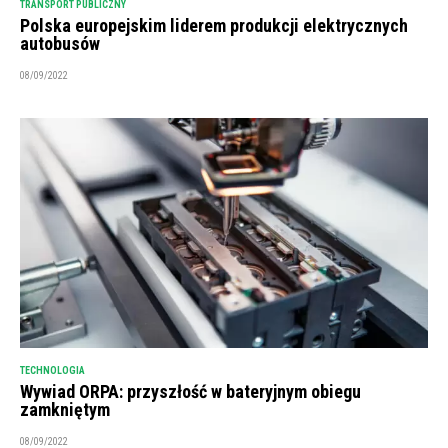
TRANSPORT PUBLICZNY
Polska europejskim liderem produkcji elektrycznych
autobusów
08/09/2022
TECHNOLOGIA
Wywiad ORPA: przyszłość w bateryjnym obiegu
zamkniętym
08/09/2022