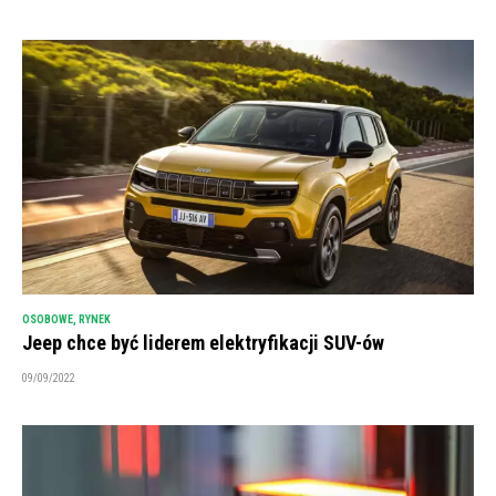
OSOBOWE
,
RYNEK
Jeep chce być liderem elektryfikacji SUV-ów
09/09/2022