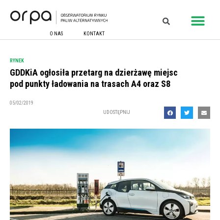
O NAS
KONTAKT
RYNEK
GDDKiA ogłosiła przetarg na dzierżawę miejsc
pod punkty ładowania na trasach A4 oraz S8
05/02/2019
UDOSTĘPNIJ