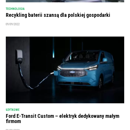
TECHNOLOGIA
Recykling baterii szansą dla polskiej gospodarki
09/09/2022
UŻYTKOWE
Ford E-Transit Custom – elektryk dedykowany małym
firmom