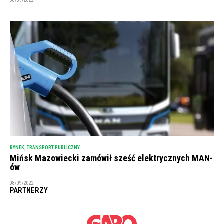
08/09/2022
RYNEK
,
TRANSPORT PUBLICZNY
Mińsk Mazowiecki zamówił sześć elektrycznych MAN-
ów
08/09/2022
PARTNERZY