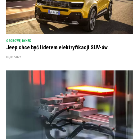
OSOBOWE
,
RYNEK
Jeep chce być liderem elektryfikacji SUV-ów
09/09/2022