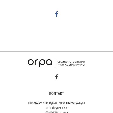
KONTAKT
Obserwatorium Rynku Paliw Alternatywnych
ul. Fabryczna 5A
00-446 Warszawa