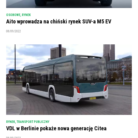
OSOBOWE
,
RYNEK
Aito wprowadza na chiński rynek SUV-a M5 EV
08/09/2022
RYNEK
,
TRANSPORT PUBLICZNY
VDL w Berlinie pokaże nowa generację Citea