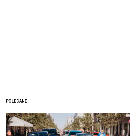
POLECANE