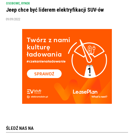
OSOBOWE
,
RYNEK
Jeep chce być liderem elektryfikacji SUV-ów
09/09/2022
ŚLEDŹ NAS NA