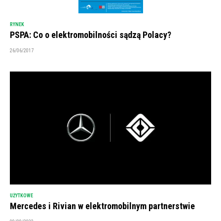
RYNEK
PSPA: Co o elektromobilności sądzą Polacy?
26/06/2017
UŻYTKOWE
Mercedes i Rivian w elektromobilnym partnerstwie