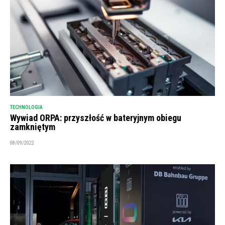
TECHNOLOGIA
Wywiad ORPA: przyszłość w bateryjnym obiegu
zamkniętym
08/09/2022