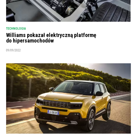
TECHNOLOGIA
Williams pokazał elektryczną platformę
do hipersamochodów
09/09/2022