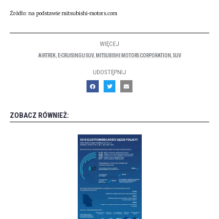
Źródło: na podstawie mitsubishi-motors.com
WIĘCEJ
AIRTREK
,
E-CRUISINGU SUV
,
MITSUBISHI MOTORS CORPORATION
,
SUV
UDOSTĘPNIJ
ZOBACZ RÓWNIEŻ: