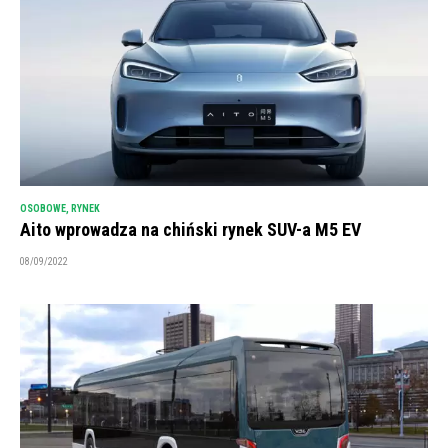
OSOBOWE
,
RYNEK
Aito wprowadza na chiński rynek SUV-a M5 EV
08/09/2022