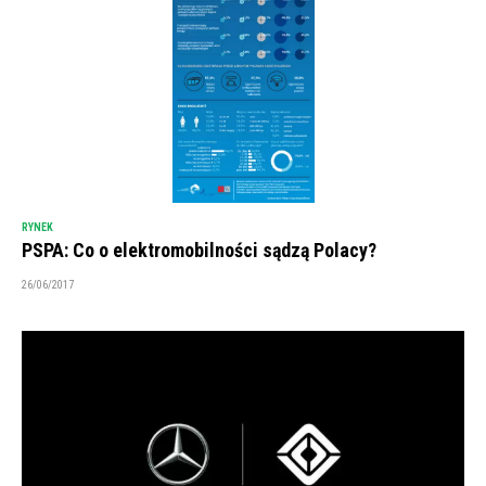
RYNEK
PSPA: Co o elektromobilności sądzą Polacy?
26/06/2017