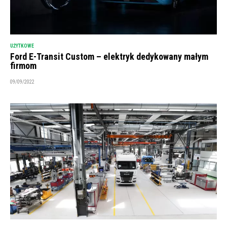
UŻYTKOWE
Ford E-Transit Custom – elektryk dedykowany małym
firmom
09/09/2022