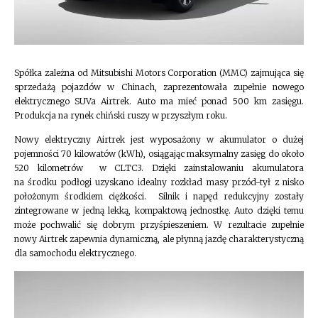
Spółka zależna od Mitsubishi Motors Corporation (MMC) zajmująca się
sprzedażą pojazdów w Chinach, zaprezentowała zupełnie nowego
elektrycznego SUVa Airtrek. Auto ma mieć ponad 500 km zasięgu.
Produkcja na rynek chiński ruszy w przyszłym roku.
Nowy elektryczny Airtrek jest wyposażony w akumulator o dużej
pojemności 70 kilowatów (kWh), osiągając maksymalny zasięg do około
520 kilometrów w CLTC3. Dzięki zainstalowaniu akumulatora
na środku podłogi uzyskano idealny rozkład masy przód-tył z nisko
położonym środkiem ciężkości. Silnik i napęd redukcyjny zostały
zintegrowane w jedną lekką, kompaktową jednostkę. Auto dzięki temu
może pochwalić się dobrym przyśpieszeniem. W rezultacie zupełnie
nowy Airtrek zapewnia dynamiczną, ale płynną jazdę charakterystyczną
dla samochodu elektrycznego.