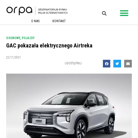
O NAS
KONTAKT
OSOBOWE
,
POJAZDY
GAC pokazała elektrycznego Airtreka
22/11/2021
UDOSTĘPNIJ