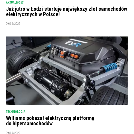
AKTUALNOŚCI
Już jutro w Łodzi startuje największy zlot samochodów
elektrycznych w Polsce!
09/09/2022
TECHNOLOGIA
Williams pokazał elektryczną platformę
do hipersamochodów
09/09/2022