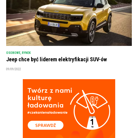
OSOBOWE
,
RYNEK
Jeep chce być liderem elektryfikacji SUV-ów
09/09/2022