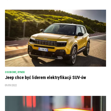
OSOBOWE
,
RYNEK
Jeep chce być liderem elektryfikacji SUV-ów
09/09/2022