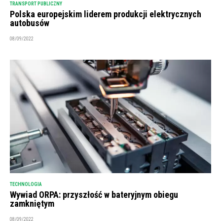
TRANSPORT PUBLICZNY
Polska europejskim liderem produkcji elektrycznych
autobusów
08/09/2022
TECHNOLOGIA
Wywiad ORPA: przyszłość w bateryjnym obiegu
zamkniętym
08/09/2022