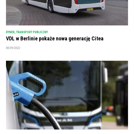
RYNEK
,
TRANSPORT PUBLICZNY
VDL w Berlinie pokaże nowa generację Citea
08/09/2022