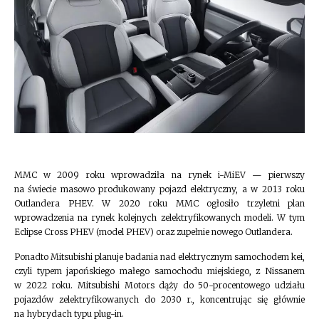
MMC w 2009 roku wprowadziła na rynek i-MiEV — pierwszy
na świecie masowo produkowany pojazd elektryczny, a w 2013 roku
Outlandera PHEV. W 2020 roku MMC ogłosiło trzyletni plan
wprowadzenia na rynek kolejnych zelektryfikowanych modeli. W tym
Eclipse Cross PHEV (model PHEV) oraz zupełnie nowego Outlandera.
Ponadto Mitsubishi planuje badania nad elektrycznym samochodem kei,
czyli typem japońskiego małego samochodu miejskiego, z Nissanem
w 2022 roku. Mitsubishi Motors dąży do 50-procentowego udziału
pojazdów zelektryfikowanych do 2030 r., koncentrując się głównie
na hybrydach typu plug-in.