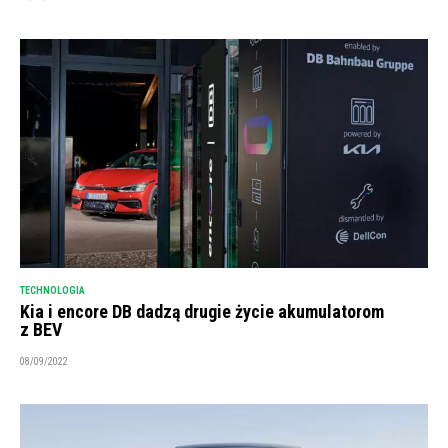
TECHNOLOGIA
Kia i encore DB dadzą drugie życie akumulatorom
z BEV
08/09/2022