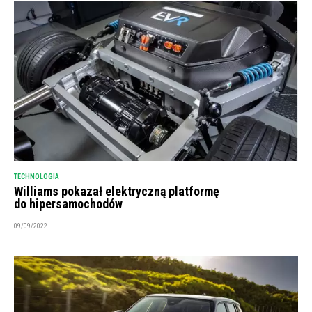
TECHNOLOGIA
Williams pokazał elektryczną platformę
do hipersamochodów
09/09/2022