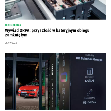
TECHNOLOGIA
Wywiad ORPA: przyszłość w bateryjnym obiegu
zamkniętym
08/09/2022