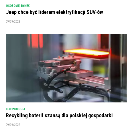
OSOBOWE
,
RYNEK
Jeep chce być liderem elektryfikacji SUV-ów
09/09/2022
TECHNOLOGIA
Recykling baterii szansą dla polskiej gospodarki
09/09/2022