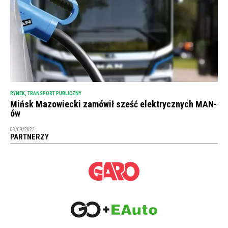
RYNEK
,
TRANSPORT PUBLICZNY
Mińsk Mazowiecki zamówił sześć elektrycznych MAN-
ów
08/09/2022
PARTNERZY