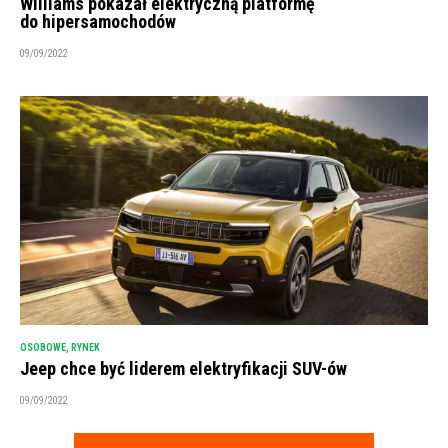
Williams pokazał elektryczną platformę
do hipersamochodów
09/09/2022
OSOBOWE
,
RYNEK
Jeep chce być liderem elektryfikacji SUV-ów
09/09/2022