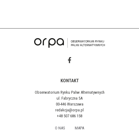
KONTAKT
Obserwatorium Rynku Paliw Alternatywnych
ul. Fabryczna 5A
00-446 Warszawa
redakcja@orpa.pl
+48 507 686 158
O NAS
MAPA