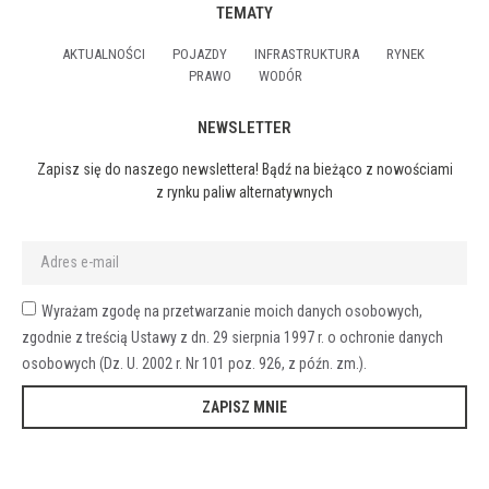
TEMATY
AKTUALNOŚCI
POJAZDY
INFRASTRUKTURA
RYNEK
PRAWO
WODÓR
NEWSLETTER
Zapisz się do naszego newslettera! Bądź na bieżąco z nowościami
z rynku paliw alternatywnych
Wyrażam zgodę na przetwarzanie moich danych osobowych,
zgodnie z treścią Ustawy z dn. 29 sierpnia 1997 r. o ochronie danych
osobowych (Dz. U. 2002 r. Nr 101 poz. 926, z późn. zm.).
ZAPISZ MNIE