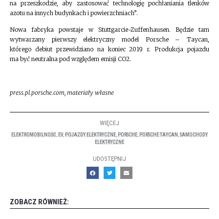
na przeszkodzie, aby zastosować technologię pochłaniania tlenków
azotu na innych budynkach i powierzchniach”.
Nowa fabryka powstaje w Stuttgarcie-Zuffenhausen. Będzie tam
wytwarzany pierwszy elektryczny model Porsche – Taycan,
którego debiut przewidziano na koniec 2019 r. Produkcja pojazdu
ma być neutralna pod względem emisji CO2.
press.pl.porsche.com, materiały własne
WIĘCEJ
ELEKTROMOBILNOŚĆ
,
EV
,
POJAZDY ELEKTRYCZNE
,
PORSCHE
,
PORSCHE TAYCAN
,
SAMOCHODY
ELEKTRYCZNE
UDOSTĘPNIJ
ZOBACZ RÓWNIEŻ: