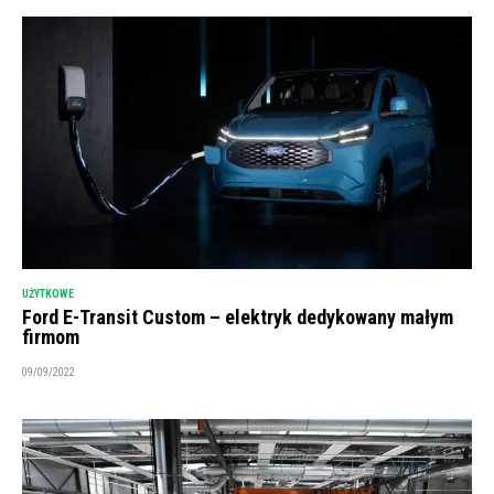
UŻYTKOWE
Ford E-Transit Custom – elektryk dedykowany małym
firmom
09/09/2022