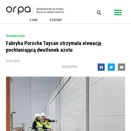
O NAS
KONTAKT
TECHNOLOGIA
Fabryka Porsche Taycan otrzymała elewację
pochłaniającą dwutlenek azotu
31/01/2019
UDOSTĘPNIJ