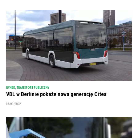
RYNEK
,
TRANSPORT PUBLICZNY
VDL w Berlinie pokaże nowa generację Citea
08/09/2022