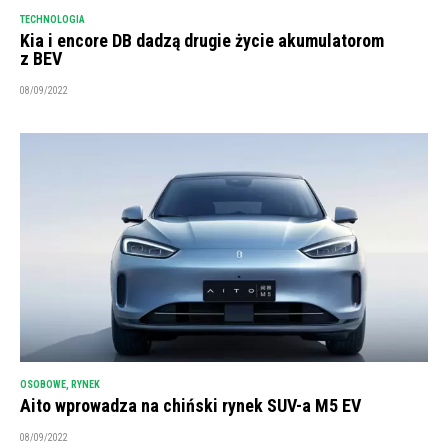
TECHNOLOGIA
Kia i encore DB dadzą drugie życie akumulatorom
z BEV
08/09/2022
OSOBOWE
,
RYNEK
Aito wprowadza na chiński rynek SUV-a M5 EV
08/09/2022