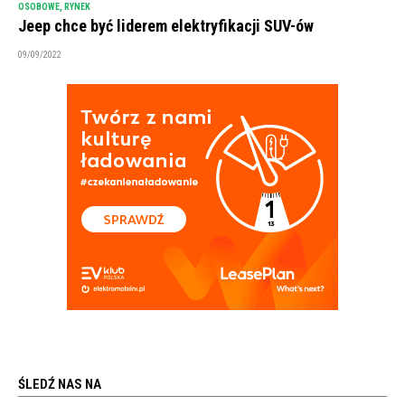
OSOBOWE
,
RYNEK
Jeep chce być liderem elektryfikacji SUV-ów
09/09/2022
ŚLEDŹ NAS NA