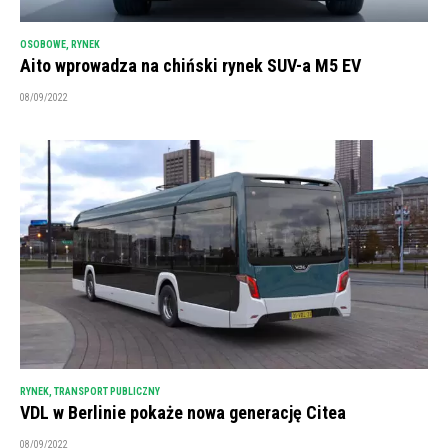
OSOBOWE
,
RYNEK
Aito wprowadza na chiński rynek SUV-a M5 EV
08/09/2022
RYNEK
,
TRANSPORT PUBLICZNY
VDL w Berlinie pokaże nowa generację Citea
08/09/2022