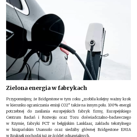
Zielona energia w fabrykach
Przypomnijmy, że Bridgestone w tym roku „zrobiła kolejny ważny krok
w kierunku ograniczania emisji CO2” także na innym polu. 100% energii
potrzebnej do zasilania europejskich fabryk firmy, Europejskiego
Centrum Badań i Rozwoju oraz Toru doświadczalno-badawczego
w Rzymie, fabryki PCT w belgijskim Lanklaar, zakładu tekstylnego
w hiszpańskim Usansolo oraz siedziby głównej Bridgestone EMIA
w Brukseli pochodzi już ze źródeł odnawialnych.