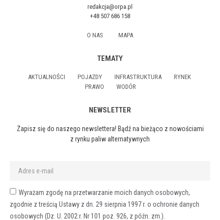
redakcja@orpa.pl
+48 507 686 158
O NAS
MAPA
TEMATY
AKTUALNOŚCI
POJAZDY
INFRASTRUKTURA
RYNEK
PRAWO
WODÓR
NEWSLETTER
Zapisz się do naszego newslettera! Bądź na bieżąco z nowościami
z rynku paliw alternatywnych
Wyrażam zgodę na przetwarzanie moich danych osobowych,
zgodnie z treścią Ustawy z dn. 29 sierpnia 1997 r. o ochronie danych
osobowych (Dz. U. 2002 r. Nr 101 poz. 926, z późn. zm.).