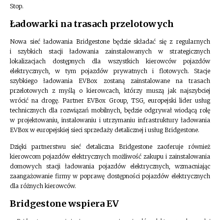
Stop.
Ładowarki na trasach przelotowych
Nowa sieć ładowania Bridgestone będzie składać się z regularnych
i szybkich stacji ładowania zainstalowanych w strategicznych
lokalizacjach dostępnych dla wszystkich kierowców pojazdów
elektrycznych, w tym pojazdów prywatnych i flotowych. Stacje
szybkiego ładowania EVBox zostaną zainstalowane na trasach
przelotowych z myślą o kierowcach, którzy muszą jak najszybciej
wrócić na drogę. Partner EVBox Group, TSG, europejski lider usług
technicznych dla rozwiązań mobilnych, będzie odgrywał wiodącą rolę
w projektowaniu, instalowaniu i utrzymaniu infrastruktury ładowania
EVBox w europejskiej sieci sprzedaży detalicznej i usług Bridgestone.
Dzięki partnerstwu sieć detaliczna Bridgestone zaoferuje również
kierowcom pojazdów elektrycznych możliwość zakupu i zainstalowania
domowych stacji ładowania pojazdów elektrycznych, wzmacniając
zaangażowanie firmy w poprawę dostępności pojazdów elektrycznych
dla różnych kierowców.
Bridgestone wspiera EV