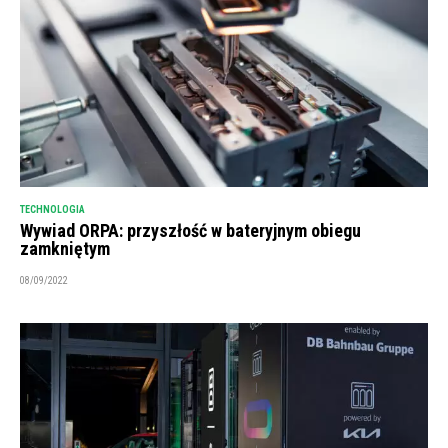
TECHNOLOGIA
Wywiad ORPA: przyszłość w bateryjnym obiegu
zamkniętym
08/09/2022