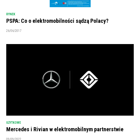
RYNEK
PSPA: Co o elektromobilności sądzą Polacy?
26/06/2017
UŻYTKOWE
Mercedes i Rivian w elektromobilnym partnerstwie
09/09/2022