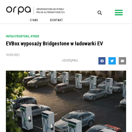
O NAS
KONTAKT
INFRASTRUKTURA
,
RYNEK
EVBox wyposaży Bridgestone w ładowarki EV
10/09/2021
UDOSTĘPNIJ