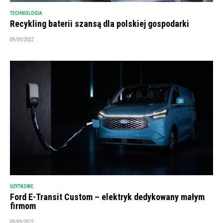
TECHNOLOGIA
Recykling baterii szansą dla polskiej gospodarki
09/09/2022
UŻYTKOWE
Ford E-Transit Custom – elektryk dedykowany małym
firmom
09/09/2022