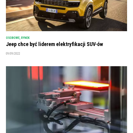
OSOBOWE
,
RYNEK
Jeep chce być liderem elektryfikacji SUV-ów
09/09/2022