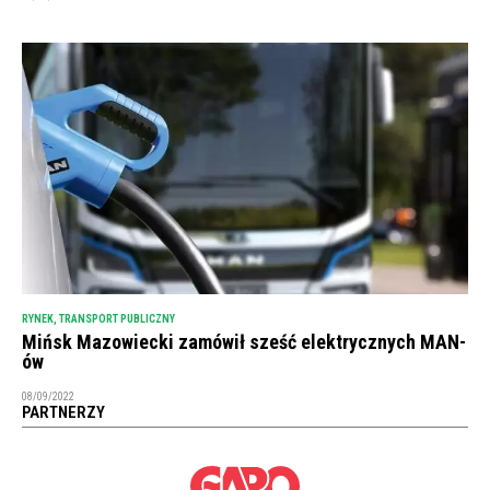
RYNEK
,
TRANSPORT PUBLICZNY
Mińsk Mazowiecki zamówił sześć elektrycznych MAN-
ów
08/09/2022
PARTNERZY