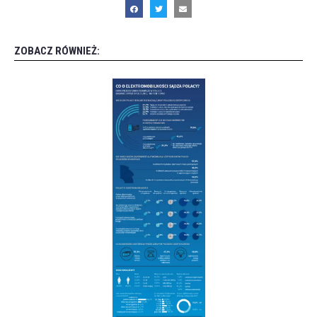
ZOBACZ RÓWNIEŻ: