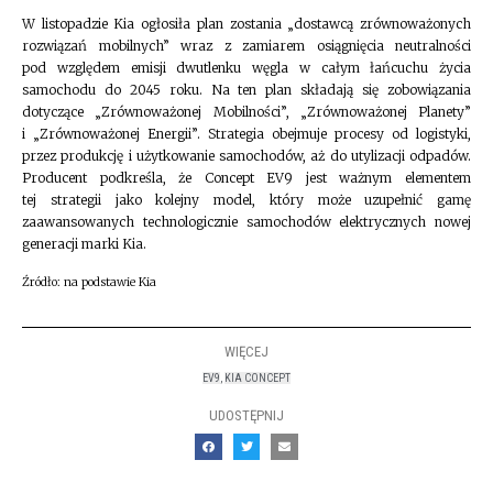
W listopadzie Kia ogłosiła plan zostania „dostawcą zrównoważonych
rozwiązań mobilnych” wraz z zamiarem osiągnięcia neutralności
pod względem emisji dwutlenku węgla w całym łańcuchu życia
samochodu do 2045 roku. Na ten plan składają się zobowiązania
dotyczące „Zrównoważonej Mobilności”, „Zrównoważonej Planety”
i „Zrównoważonej Energii”. Strategia obejmuje procesy od logistyki,
przez produkcję i użytkowanie samochodów, aż do utylizacji odpadów.
Producent podkreśla, że Concept EV9 jest ważnym elementem
tej strategii jako kolejny model, który może uzupełnić gamę
zaawansowanych technologicznie samochodów elektrycznych nowej
generacji marki Kia.
Źródło: na podstawie Kia
WIĘCEJ
EV9
,
KIA CONCEPT
UDOSTĘPNIJ