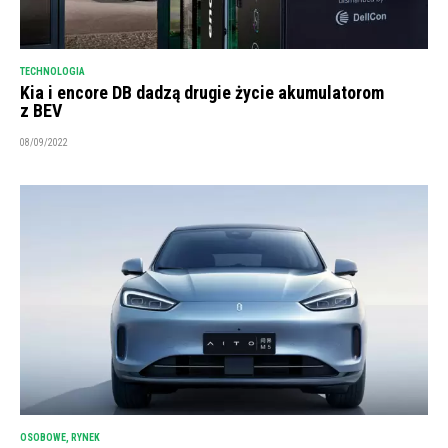
TECHNOLOGIA
Kia i encore DB dadzą drugie życie akumulatorom
z BEV
08/09/2022
OSOBOWE
,
RYNEK