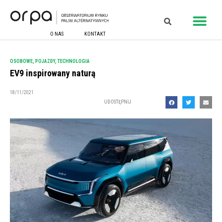
O NAS
KONTAKT
OSOBOWE
,
POJAZDY
,
TECHNOLOGIA
EV9 inspirowany naturą
18/11/2021
UDOSTĘPNIJ