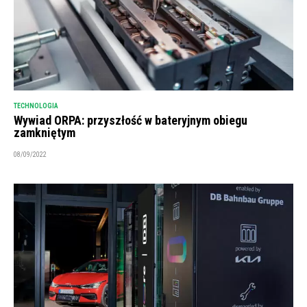
TECHNOLOGIA
Wywiad ORPA: przyszłość w bateryjnym obiegu
zamkniętym
08/09/2022