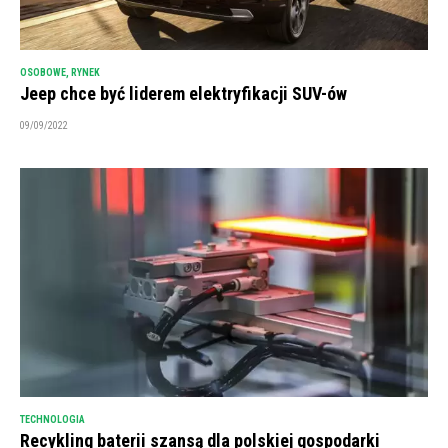
OSOBOWE
,
RYNEK
Jeep chce być liderem elektryfikacji SUV-ów
09/09/2022
TECHNOLOGIA
Recykling baterii szansą dla polskiej gospodarki