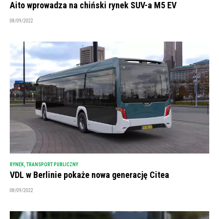
Aito wprowadza na chiński rynek SUV-a M5 EV
08/09/2022
RYNEK
,
TRANSPORT PUBLICZNY
VDL w Berlinie pokaże nowa generację Citea
08/09/2022