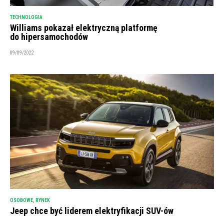
TECHNOLOGIA
Williams pokazał elektryczną platformę
do hipersamochodów
09/09/2022
OSOBOWE
,
RYNEK
Jeep chce być liderem elektryfikacji SUV-ów