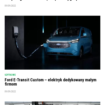
09/09/2022
UŻYTKOWE
Ford E-Transit Custom – elektryk dedykowany małym
firmom
09/09/2022