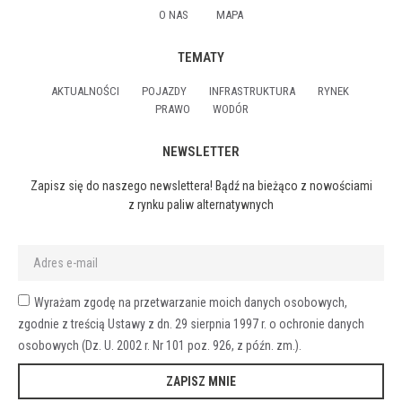
O NAS
MAPA
TEMATY
AKTUALNOŚCI
POJAZDY
INFRASTRUKTURA
RYNEK
PRAWO
WODÓR
NEWSLETTER
Zapisz się do naszego newslettera! Bądź na bieżąco z nowościami
z rynku paliw alternatywnych
Wyrażam zgodę na przetwarzanie moich danych osobowych,
zgodnie z treścią Ustawy z dn. 29 sierpnia 1997 r. o ochronie danych
osobowych (Dz. U. 2002 r. Nr 101 poz. 926, z późn. zm.).
ZAPISZ MNIE