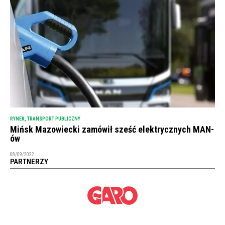
RYNEK
,
TRANSPORT PUBLICZNY
Mińsk Mazowiecki zamówił sześć elektrycznych MAN-
ów
08/09/2022
PARTNERZY