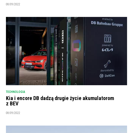
08/09/2022
TECHNOLOGIA
Kia i encore DB dadzą drugie życie akumulatorom
z BEV
08/09/2022