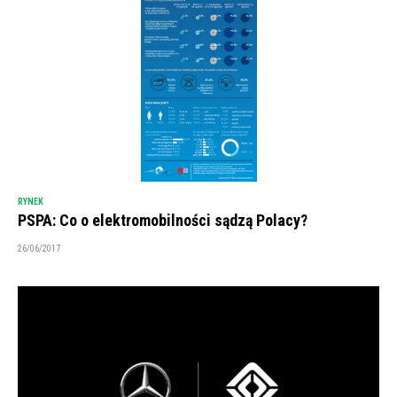
RYNEK
PSPA: Co o elektromobilności sądzą Polacy?
26/06/2017