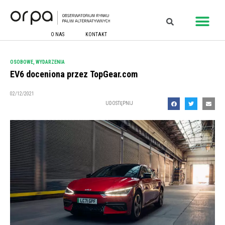
O NAS
KONTAKT
OSOBOWE
,
WYDARZENIA
EV6 doceniona przez TopGear.com
02/12/2021
UDOSTĘPNIJ