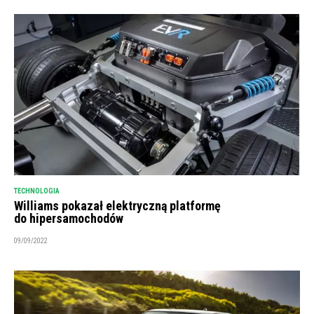
TECHNOLOGIA
Williams pokazał elektryczną platformę
do hipersamochodów
09/09/2022