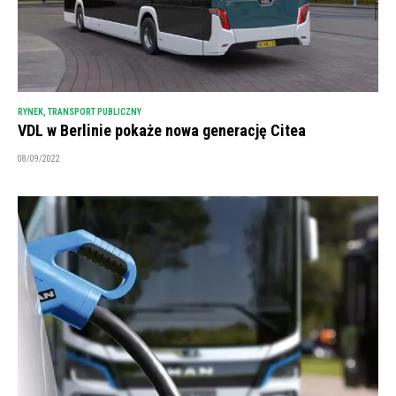
RYNEK
,
TRANSPORT PUBLICZNY
VDL w Berlinie pokaże nowa generację Citea
08/09/2022