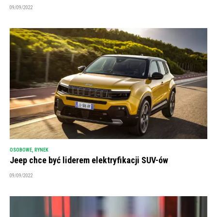
09/09/2022
OSOBOWE
,
RYNEK
Jeep chce być liderem elektryfikacji SUV-ów
09/09/2022