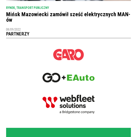
RYNEK
,
TRANSPORT PUBLICZNY
Mińsk Mazowiecki zamówił sześć elektrycznych MAN-
ów
08/09/2022
PARTNERZY
NEWSLETTER