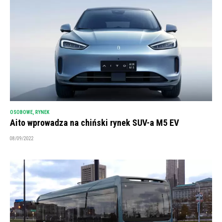
OSOBOWE
,
RYNEK
Aito wprowadza na chiński rynek SUV-a M5 EV
08/09/2022