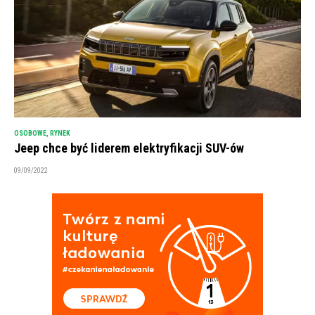
OSOBOWE
,
RYNEK
Jeep chce być liderem elektryfikacji SUV-ów
09/09/2022