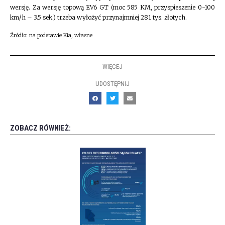
wersję. Za wersję topową EV6 GT (moc 585 KM, przyspieszenie 0-100
km/h – 3.5 sek.) trzeba wyłożyć przynajmniej 281 tys. złotych.
Źródło: na podstawie Kia, własne
WIĘCEJ
UDOSTĘPNIJ
ZOBACZ RÓWNIEŻ: