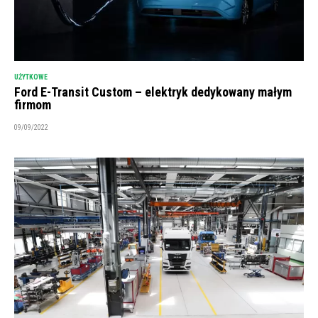
UŻYTKOWE
Ford E-Transit Custom – elektryk dedykowany małym
firmom
09/09/2022