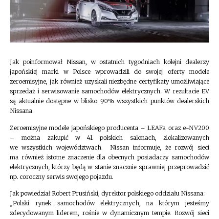
Jak poinformował Nissan, w ostatnich tygodniach kolejni dealerzy
japońskiej marki w Polsce wprowadzili do swojej oferty modele
zeroemisyjne, jak również uzyskali niezbędne certyfikaty umożliwiające
sprzedaż i serwisowanie samochodów elektrycznych. W rezultacie EV
są aktualnie dostępne w blisko 90% wszystkich punktów dealerskich
Nissana.
Zeroemisyjne modele japońskiego producenta – LEAFa oraz e-NV200
– można zakupić w 41 polskich salonach, zlokalizowanych
we wszystkich województwach. Nissan informuje, że rozwój sieci
ma również istotne znaczenie dla obecnych posiadaczy samochodów
elektrycznych, którzy będą w stanie znacznie sprawniej przeprowadzić
np. coroczny serwis swojego pojazdu.
Jak powiedział Robert Prusiński, dyrektor polskiego oddziału Nissana:
„Polski rynek samochodów elektrycznych, na którym jesteśmy
zdecydowanym liderem, rośnie w dynamicznym tempie. Rozwój sieci