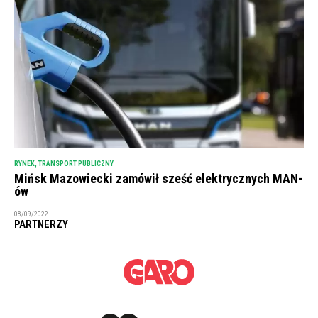
RYNEK
,
TRANSPORT PUBLICZNY
Mińsk Mazowiecki zamówił sześć elektrycznych MAN-
ów
08/09/2022
PARTNERZY