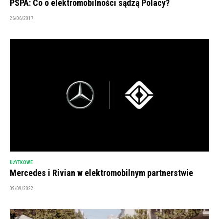
PSPA: Co o elektromobilności sądzą Polacy?
26/06/2017
UŻYTKOWE
Mercedes i Rivian w elektromobilnym partnerstwie
09/09/2022