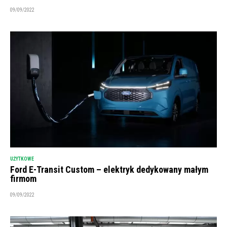
09/09/2022
UŻYTKOWE
Ford E-Transit Custom – elektryk dedykowany małym
firmom
09/09/2022