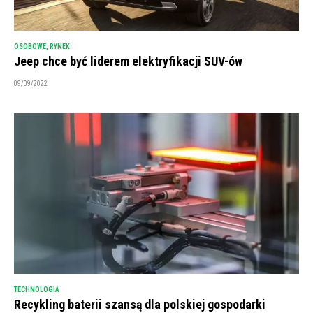
OSOBOWE
,
RYNEK
Jeep chce być liderem elektryfikacji SUV-ów
09/09/2022
TECHNOLOGIA
Recykling baterii szansą dla polskiej gospodarki