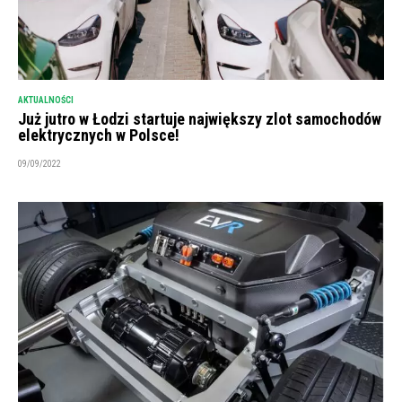
AKTUALNOŚCI
Już jutro w Łodzi startuje największy zlot samochodów
elektrycznych w Polsce!
09/09/2022