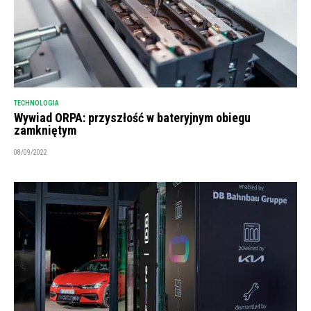
TECHNOLOGIA
Wywiad ORPA: przyszłość w bateryjnym obiegu
zamkniętym
08/09/2022