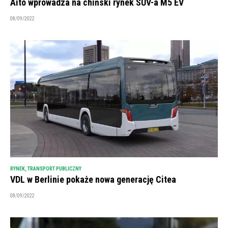
Aito wprowadza na chiński rynek SUV-a M5 EV
08/09/2022
RYNEK
,
TRANSPORT PUBLICZNY
VDL w Berlinie pokaże nowa generację Citea
08/09/2022