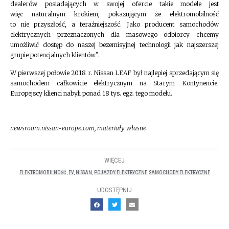
dealerów posiadających w swojej ofercie takie modele jest
więc naturalnym krokiem, pokazującym że elektromobilność
to nie przyszłość, a teraźniejszość. Jako producent samochodów
elektrycznych przeznaczonych dla masowego odbiorcy chcemy
umożliwić dostęp do naszej bezemisyjnej technologii jak najszerszej
grupie potencjalnych klientów”.
W pierwszej połowie 2018 r. Nissan LEAF był najlepiej sprzedającym się
samochodem całkowicie elektrycznym na Starym Kontynencie.
Europejscy klienci nabyli ponad 18 tys. egz. tego modelu.
newsroom.nissan-europe.com, materiały własne
WIĘCEJ
ELEKTROMOBILNOŚĆ
,
EV
,
NISSAN
,
POJAZDY ELEKTRYCZNE
,
SAMOCHODY ELEKTRYCZNE
UDOSTĘPNIJ