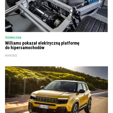
TECHNOLOGIA
Williams pokazał elektryczną platformę
do hipersamochodów
09/09/2022