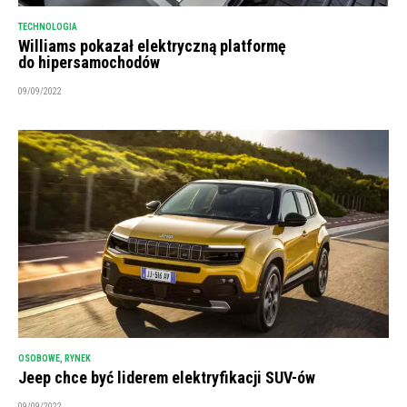
TECHNOLOGIA
Williams pokazał elektryczną platformę
do hipersamochodów
09/09/2022
OSOBOWE
,
RYNEK
Jeep chce być liderem elektryfikacji SUV-ów
09/09/2022