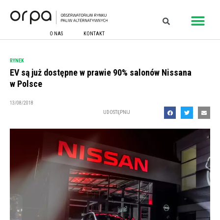
O NAS
KONTAKT
RYNEK
EV są już dostępne w prawie 90% salonów Nissana
w Polsce
13/08/2018
UDOSTĘPNIJ