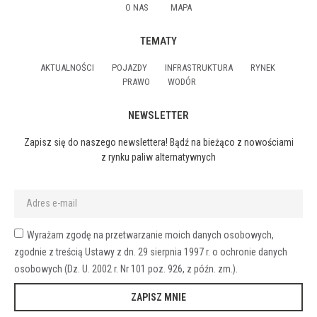
O NAS
MAPA
TEMATY
AKTUALNOŚCI
POJAZDY
INFRASTRUKTURA
RYNEK
PRAWO
WODÓR
NEWSLETTER
Zapisz się do naszego newslettera! Bądź na bieżąco z nowościami
z rynku paliw alternatywnych
Wyrażam zgodę na przetwarzanie moich danych osobowych,
zgodnie z treścią Ustawy z dn. 29 sierpnia 1997 r. o ochronie danych
osobowych (Dz. U. 2002 r. Nr 101 poz. 926, z późn. zm.).
ZAPISZ MNIE