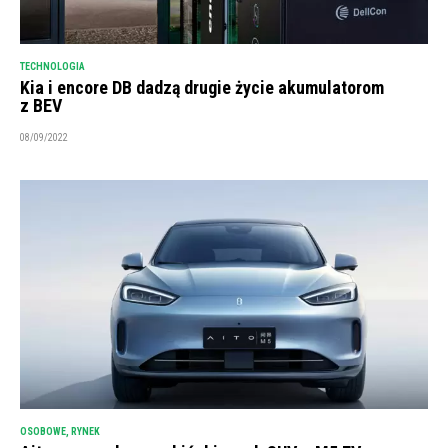
TECHNOLOGIA
Kia i encore DB dadzą drugie życie akumulatorom
z BEV
08/09/2022
OSOBOWE
,
RYNEK