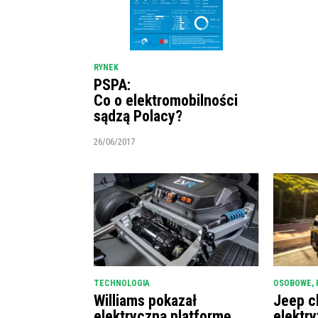
RYNEK
PSPA:
Co o elektromobilności
sądzą Polacy?
26/06/2017
TECHNOLOGIA
OSOBOWE
,
Williams pokazał
Jeep c
elektryczną platformę
elektry