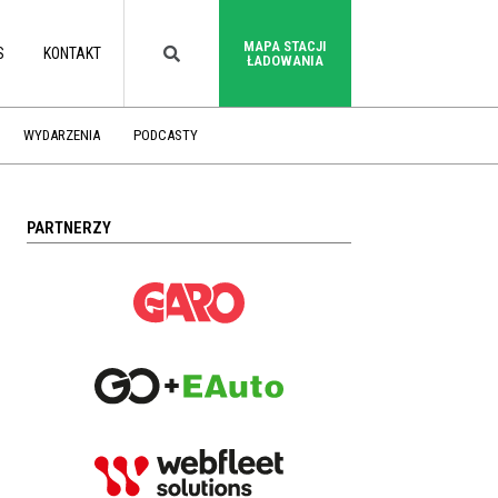
MAPA STACJI
S
KONTAKT
ŁADOWANIA
WYDARZENIA
PODCASTY
PARTNERZY