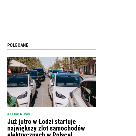
POLECANE
AKTUALNOŚCI
Już jutro w Łodzi startuje
największy zlot samochodów
elektrycznych w Polsce!