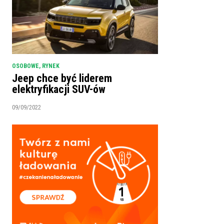
OSOBOWE
,
RYNEK
Jeep chce być liderem
elektryfikacji SUV-ów
09/09/2022