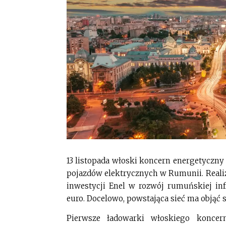
13 listopada włoski koncern energetyczny 
pojazdów elektrycznych w Rumunii. Realiza
inwestycji Enel w rozwój rumuńskiej in
euro. Docelowo, powstająca sieć ma objąć 
Pierwsze ładowarki włoskiego koncer