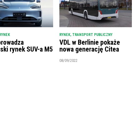
RYNEK
RYNEK
,
TRANSPORT PUBLICZNY
prowadza
VDL w Berlinie pokaże
ński rynek SUV-a M5
nowa generację Citea
08/09/2022