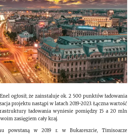
Enel ogłosił, że zainstaluje ok. 2 500 punktów ładowania
cja projektu nastąpi w latach 2019-2023. Łączna wartość
frastruktury ładowania wyniesie pomiędzy 15 a 20 mln
swoim zasięgiem cały kraj.
nu powstaną w 2019 r. w Bukareszcie, Timisoarze