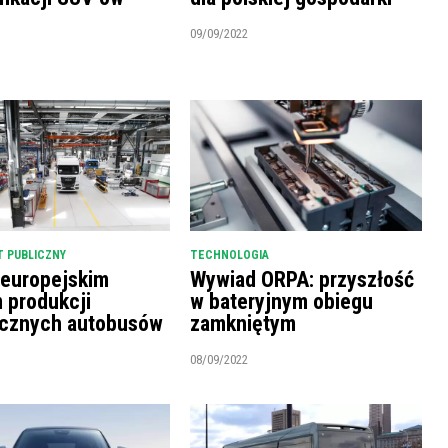
09/09/2022
 PUBLICZNY
TECHNOLOGIA
 europejskim
Wywiad ORPA: przyszłość
m produkcji
w bateryjnym obiegu
ycznych autobusów
zamkniętym
08/09/2022