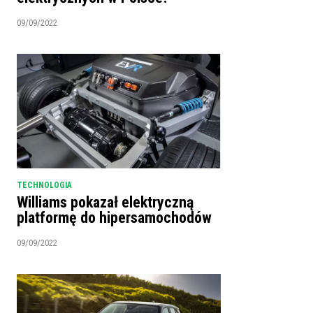
09/09/2022
TECHNOLOGIA
Williams pokazał elektryczną
platformę do hipersamochodów
09/09/2022