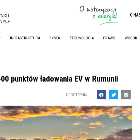
O NA
INFRASTRUKTURA
RYNEK
TECHNOLOGIA
PRAWO
WODÓR
 500 punktów ładowania EV w Rumunii
UDOSTĘPNIJ