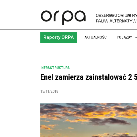
Raporty ORPA
AKTUALNOŚCI
POJAZDY
INFRASTRUKTURA
Enel zamierza zainstalować 2
15/11/2018