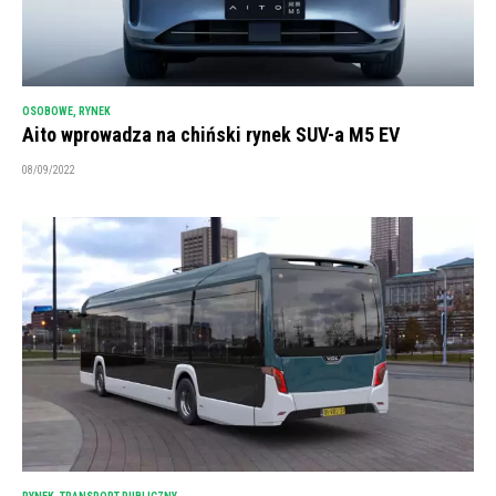
OSOBOWE
,
RYNEK
Aito wprowadza na chiński rynek SUV-a M5 EV
08/09/2022