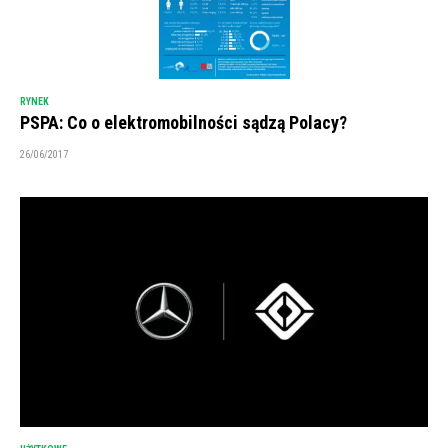
RYNEK
PSPA: Co o elektromobilności sądzą Polacy?
26/06/2017