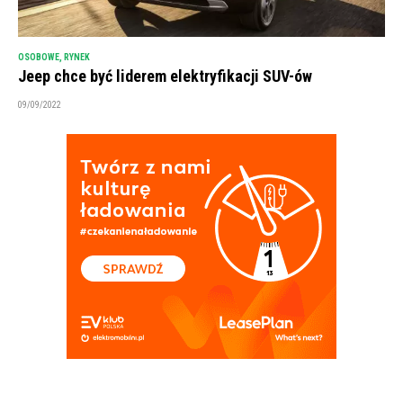
OSOBOWE
,
RYNEK
Jeep chce być liderem elektryfikacji SUV-ów
09/09/2022