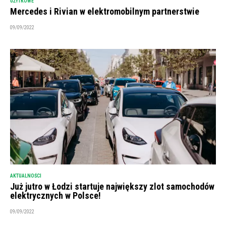
UŻYTKOWE
Mercedes i Rivian w elektromobilnym partnerstwie
09/09/2022
AKTUALNOŚCI
Już jutro w Łodzi startuje największy zlot samochodów
elektrycznych w Polsce!
09/09/2022