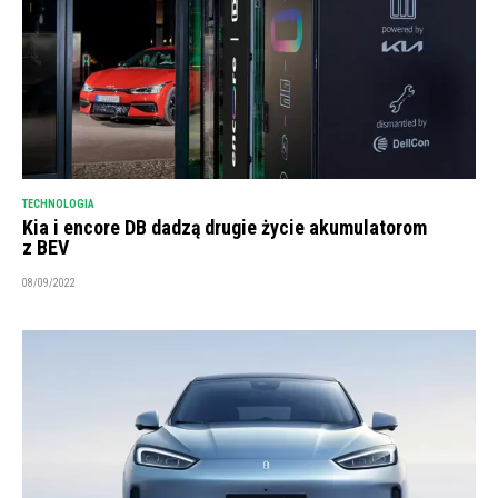
TECHNOLOGIA
Kia i encore DB dadzą drugie życie akumulatorom
z BEV
08/09/2022