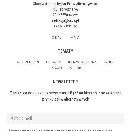
Obserwatorium Rynku Paliw Alternatywnych
ul. Fabryczna 5A
00-446 Warszawa
redakcja@orpa.pl
+48 507 686 158
O NAS
MAPA
TEMATY
AKTUALNOŚCI
POJAZDY
INFRASTRUKTURA
RYNEK
PRAWO
WODÓR
NEWSLETTER
Zapisz się do naszego newslettera! Bądź na bieżąco z nowościami
z rynku paliw alternatywnych