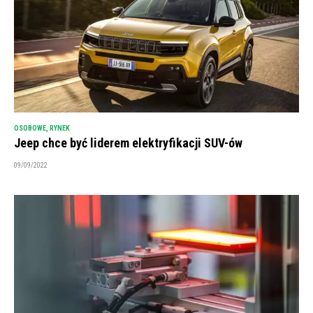
OSOBOWE
,
RYNEK
Jeep chce być liderem elektryfikacji SUV-ów
09/09/2022