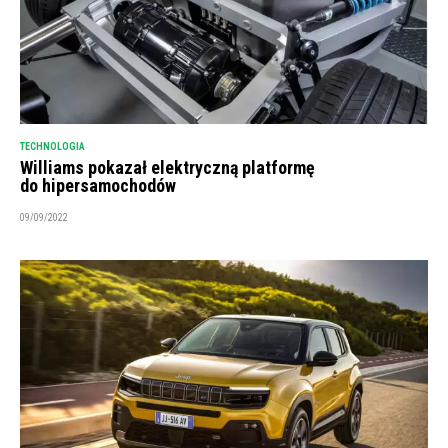
TECHNOLOGIA
Williams pokazał elektryczną platformę
do hipersamochodów
09/09/2022