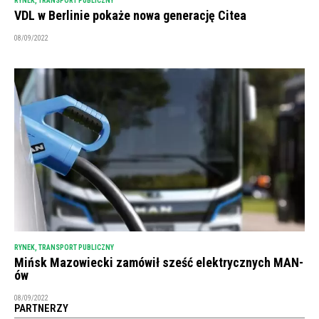
RYNEK
,
TRANSPORT PUBLICZNY
VDL w Berlinie pokaże nowa generację Citea
08/09/2022
RYNEK
,
TRANSPORT PUBLICZNY
Mińsk Mazowiecki zamówił sześć elektrycznych MAN-
ów
08/09/2022
PARTNERZY