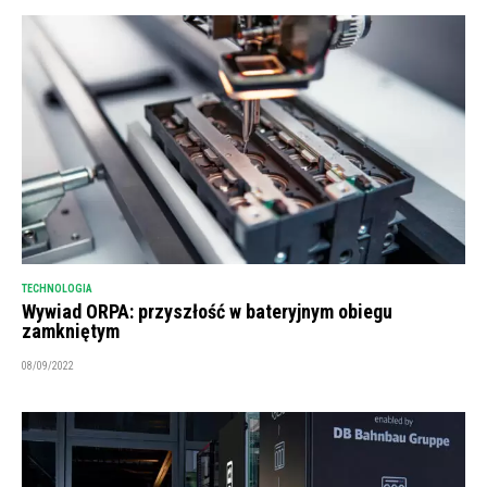
TECHNOLOGIA
Wywiad ORPA: przyszłość w bateryjnym obiegu
zamkniętym
08/09/2022