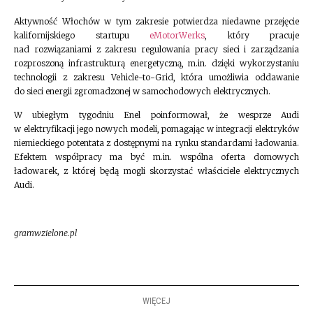
Aktywność Włochów w tym zakresie potwierdza niedawne przejęcie
kalifornijskiego startupu
eMotorWerks
, który pracuje
nad rozwiązaniami z zakresu regulowania pracy sieci i zarządzania
rozproszoną infrastrukturą energetyczną, m.in. dzięki wykorzystaniu
technologii z zakresu Vehicle-to-Grid, która umożliwia oddawanie
do sieci energii zgromadzonej w samochodowych elektrycznych.
W ubiegłym tygodniu Enel poinformował, że wesprze Audi
w elektryfikacji jego nowych modeli, pomagając w integracji elektryków
niemieckiego potentata z dostępnymi na rynku standardami ładowania.
Efektem współpracy ma być m.in. wspólna oferta domowych
ładowarek, z której będą mogli skorzystać właściciele elektrycznych
Audi.
gramwzielone.pl
WIĘCEJ