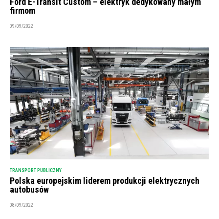
Ford E-Transit Custom – elektryk dedykowany małym
firmom
09/09/2022
TRANSPORT PUBLICZNY
Polska europejskim liderem produkcji elektrycznych
autobusów
08/09/2022