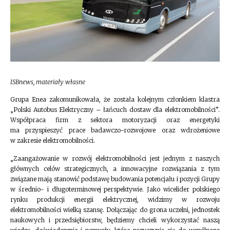
ISBnews, materiały własne
Grupa Enea zakomunikowała, że została kolejnym członkiem klastra
„Polski Autobus Elektryczny – łańcuch dostaw dla elektromobilności”.
Współpraca firm z sektora motoryzacji oraz energetyki
ma przyspieszyć prace badawczo-rozwojowe oraz wdrożeniowe
w zakresie elektromobilności.
„Zaangażowanie w rozwój elektromobilności jest jednym z naszych
głównych celów strategicznych, a innowacyjne rozwiązania z tym
związane mają stanowić podstawę budowania potencjału i pozycji Grupy
w średnio- i długoterminowej perspektywie. Jako wicelider polskiego
rynku produkcji energii elektrycznej, widzimy w rozwoju
elektromobilności wielką szansę. Dołączając do grona uczelni, jednostek
naukowych i przedsiębiorstw, będziemy chcieli wykorzystać naszą