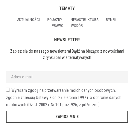
TEMATY
AKTUALNOŚCI
POJAZDY
INFRASTRUKTURA
RYNEK
PRAWO
WODÓR
NEWSLETTER
Zapisz się do naszego newslettera! Bądź na bieżąco z nowościami
z rynku paliw alternatywnych
Wyrażam zgodę na przetwarzanie moich danych osobowych,
zgodnie z treścią Ustawy z dn. 29 sierpnia 1997 r. o ochronie danych
osobowych (Dz. U. 2002 r. Nr 101 poz. 926, z późn. zm.).
ZAPISZ MNIE