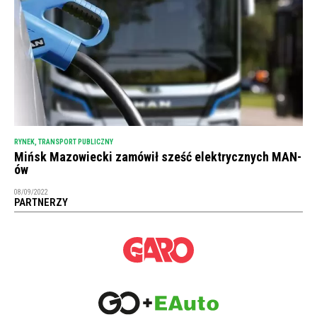
RYNEK
,
TRANSPORT PUBLICZNY
Mińsk Mazowiecki zamówił sześć elektrycznych MAN-
ów
08/09/2022
PARTNERZY