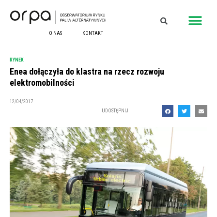
O NAS
KONTAKT
RYNEK
Enea dołączyła do klastra na rzecz rozwoju
elektromobilności
12/04/2017
UDOSTĘPNIJ