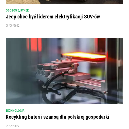
OSOBOWE
,
RYNEK
Jeep chce być liderem elektryfikacji SUV-ów
09/09/2022
TECHNOLOGIA
Recykling baterii szansą dla polskiej gospodarki
09/09/2022