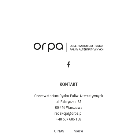
KONTAKT
Obserwatorium Rynku Paliw Alternatywnych
ul. Fabryczna 5A
00-446 Warszawa
redakcja@orpa.pl
+48 507 686 158
O NAS
MAPA