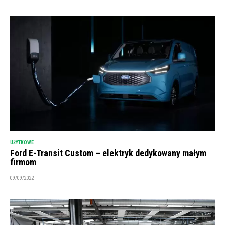
UŻYTKOWE
Ford E-Transit Custom – elektryk dedykowany małym
firmom
09/09/2022