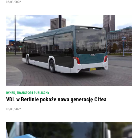
08/09/2022
RYNEK
,
TRANSPORT PUBLICZNY
VDL w Berlinie pokaże nowa generację Citea
08/09/2022