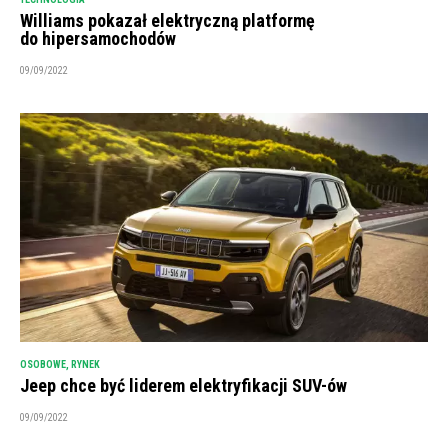
Williams pokazał elektryczną platformę
do hipersamochodów
09/09/2022
OSOBOWE
,
RYNEK
Jeep chce być liderem elektryfikacji SUV-ów
09/09/2022