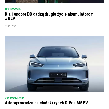
TECHNOLOGIA
Kia i encore DB dadzą drugie życie akumulatorom
z BEV
08/09/2022
OSOBOWE
,
RYNEK
Aito wprowadza na chiński rynek SUV-a M5 EV