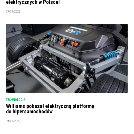
elektrycznych w Polsce!
09/09/2022
TECHNOLOGIA
Williams pokazał elektryczną platformę
do hipersamochodów
09/09/2022