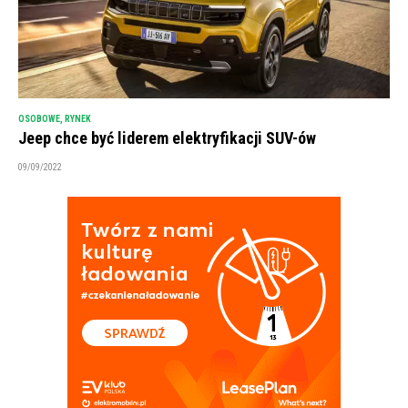
OSOBOWE
,
RYNEK
Jeep chce być liderem elektryfikacji SUV-ów
09/09/2022