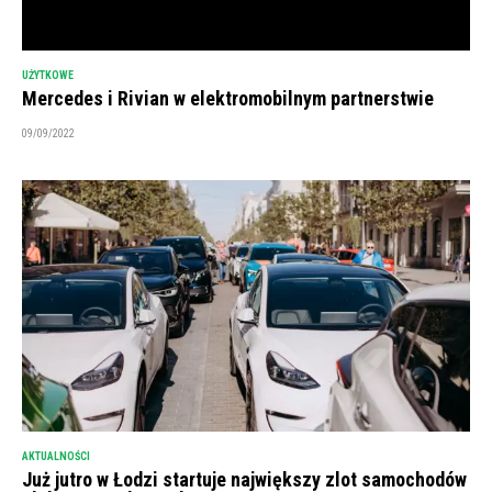
UŻYTKOWE
Mercedes i Rivian w elektromobilnym partnerstwie
09/09/2022
AKTUALNOŚCI
Już jutro w Łodzi startuje największy zlot samochodów