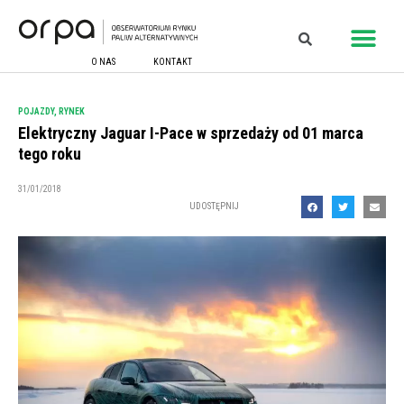
O NAS
KONTAKT
POJAZDY
,
RYNEK
Elektryczny Jaguar I-Pace w sprzedaży od 01 marca
tego roku
31/01/2018
UDOSTĘPNIJ