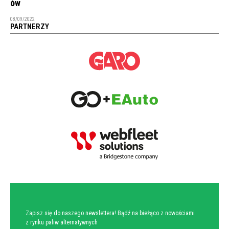
ów
08/09/2022
PARTNERZY
NEWSLETTER
Zapisz się do naszego newslettera! Bądź na bieżąco z nowościami
z rynku paliw alternatywnych