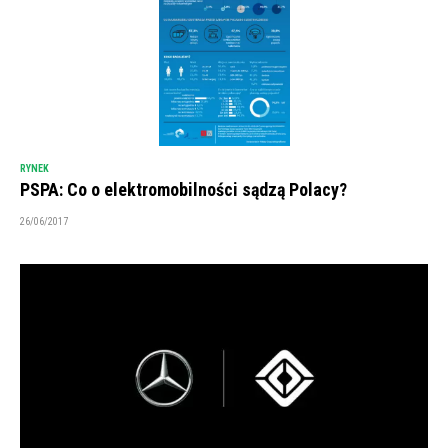
RYNEK
PSPA: Co o elektromobilności sądzą Polacy?
26/06/2017