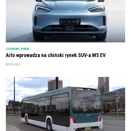
OSOBOWE
,
RYNEK
Aito wprowadza na chiński rynek SUV-a M5 EV
08/09/2022