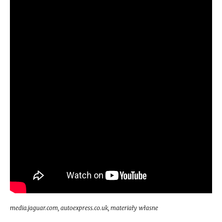
media.jaguar.com, autoexpress.co.uk, materiały własne