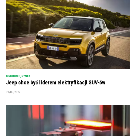
OSOBOWE
,
RYNEK
Jeep chce być liderem elektryfikacji SUV-ów
09/09/2022