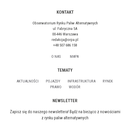
KONTAKT
Obserwatorium Rynku Paliw Alternatywnych
ul. Fabryczna 5A
00-446 Warszawa
redakcja@orpa.pl
+48 507 686 158
O NAS
MAPA
TEMATY
AKTUALNOŚCI
POJAZDY
INFRASTRUKTURA
RYNEK
PRAWO
WODÓR
NEWSLETTER
Zapisz się do naszego newslettera! Bądź na bieżąco z nowościami
z rynku paliw alternatywnych