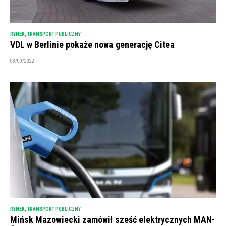
RYNEK
,
TRANSPORT PUBLICZNY
VDL w Berlinie pokaże nowa generację Citea
08/09/2022
RYNEK
,
TRANSPORT PUBLICZNY
Mińsk Mazowiecki zamówił sześć elektrycznych MAN-