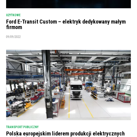
UŻYTKOWE
Ford E-Transit Custom – elektryk dedykowany małym
firmom
09/09/2022
TRANSPORT PUBLICZNY
Polska europejskim liderem produkcji elektrycznych