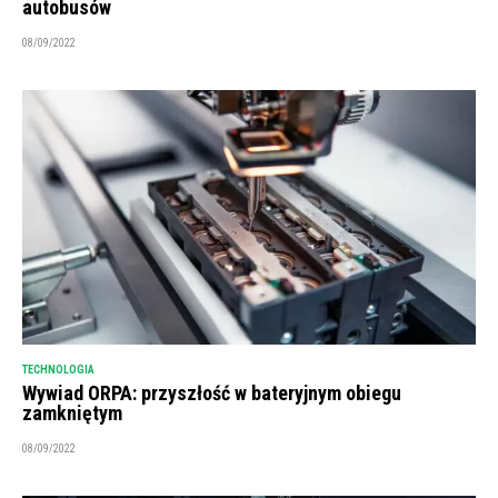
autobusów
08/09/2022
TECHNOLOGIA
Wywiad ORPA: przyszłość w bateryjnym obiegu
zamkniętym
08/09/2022