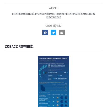
WIĘCEJ
ELEKTROMOBILNOŚĆ
,
EV
,
JAGUAR I-PACE
,
POJAZDY ELEKTRYCZNE
,
SAMOCHODY
ELEKTRYCZNE
UDOSTĘPNIJ
ZOBACZ RÓWNIEŻ: