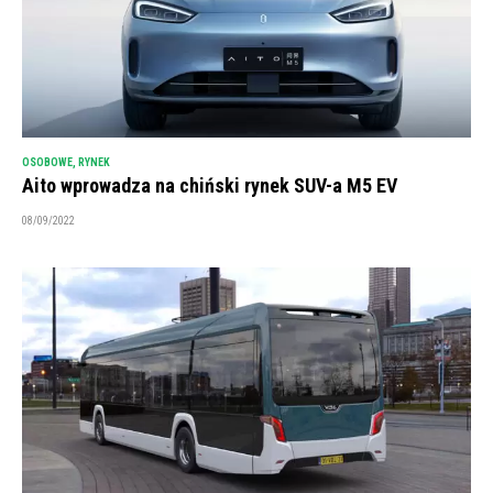
OSOBOWE
,
RYNEK
Aito wprowadza na chiński rynek SUV-a M5 EV
08/09/2022