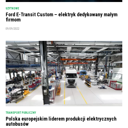
UŻYTKOWE
Ford E-Transit Custom – elektryk dedykowany małym
firmom
09/09/2022
TRANSPORT PUBLICZNY
Polska europejskim liderem produkcji elektrycznych
autobusów