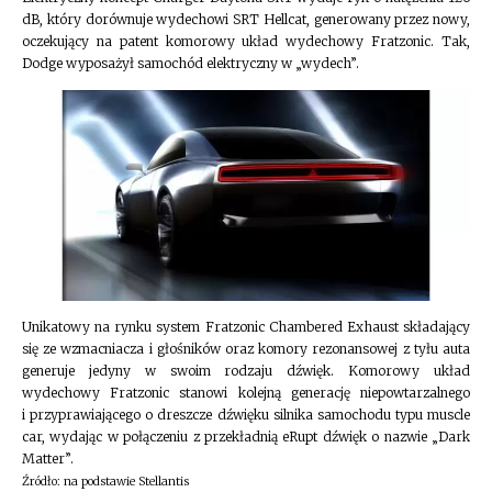
dB, który dorównuje wydechowi SRT Hellcat, generowany przez nowy,
oczekujący na patent komorowy układ wydechowy Fratzonic. Tak,
Dodge wyposażył samochód elektryczny w „wydech”.
Unikatowy na rynku system Fratzonic Chambered Exhaust składający
się ze wzmacniacza i głośników oraz komory rezonansowej z tyłu auta
generuje jedyny w swoim rodzaju dźwięk. Komorowy układ
wydechowy Fratzonic stanowi kolejną generację niepowtarzalnego
i przyprawiającego o dreszcze dźwięku silnika samochodu typu muscle
car, wydając w połączeniu z przekładnią eRupt dźwięk o nazwie „Dark
Matter”.
Źródło: na podstawie Stellantis