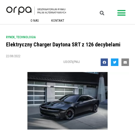
O NAS
KONTAKT
RYNEK
,
TECHNOLOGIA
Elektryczny Charger Daytona SRT z 126 decybelami
22/08/2022
UDOSTĘPNIJ