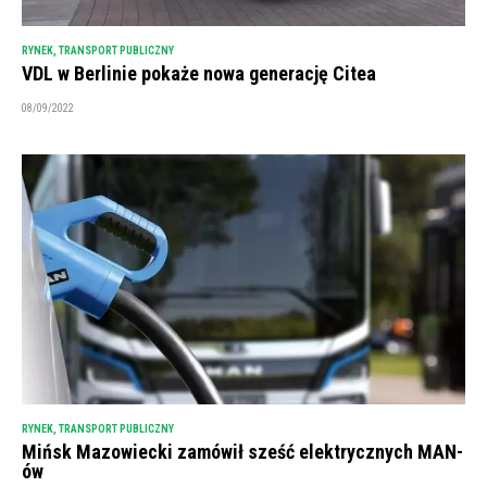
RYNEK
,
TRANSPORT PUBLICZNY
VDL w Berlinie pokaże nowa generację Citea
08/09/2022
RYNEK
,
TRANSPORT PUBLICZNY
Mińsk Mazowiecki zamówił sześć elektrycznych MAN-
ów