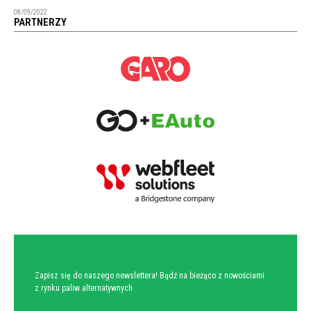
08/09/2022
PARTNERZY
NEWSLETTER
Zapisz się do naszego newslettera! Bądź na bieżąco z nowościami
z rynku paliw alternatywnych