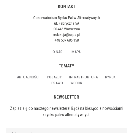
KONTAKT
Obserwatorium Rynku Paliw Alternatywnych
ul. Fabryczna 5A
00-446 Warszawa
redakcja@orpa.pl
+48 507 686 158
O NAS
MAPA
TEMATY
AKTUALNOŚCI
POJAZDY
INFRASTRUKTURA
RYNEK
PRAWO
WODÓR
NEWSLETTER
Zapisz się do naszego newslettera! Bądź na bieżąco z nowościami
z rynku paliw alternatywnych