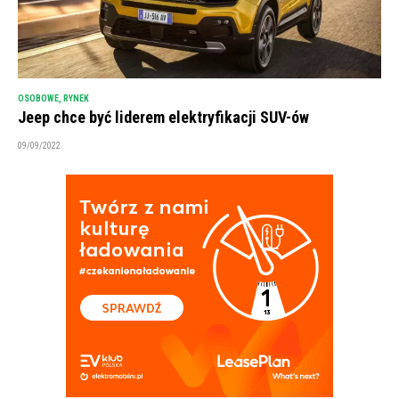
OSOBOWE
,
RYNEK
Jeep chce być liderem elektryfikacji SUV-ów
09/09/2022