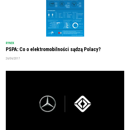
RYNEK
PSPA: Co o elektromobilności sądzą Polacy?
26/06/2017