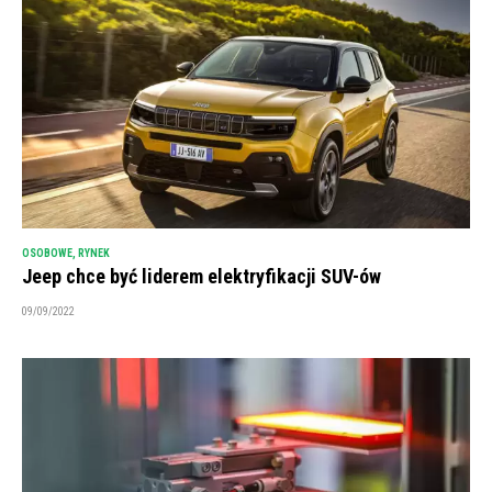
OSOBOWE
,
RYNEK
Jeep chce być liderem elektryfikacji SUV-ów
09/09/2022