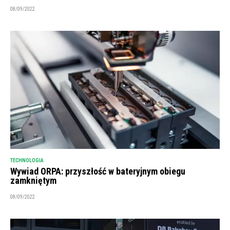
08/09/2022
TECHNOLOGIA
Wywiad ORPA: przyszłość w bateryjnym obiegu
zamkniętym
08/09/2022