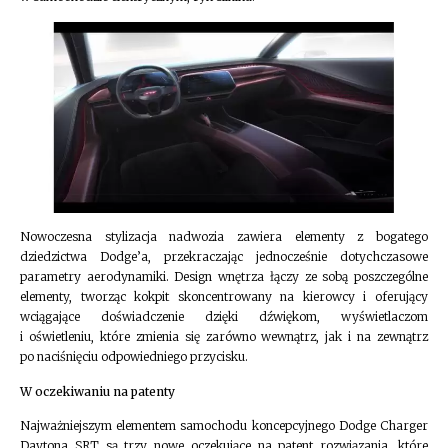
Nowoczesna stylizacja nadwozia zawiera elementy z bogatego
dziedzictwa Dodge’a, przekraczając jednocześnie dotychczasowe
parametry aerodynamiki. Design wnętrza łączy ze sobą poszczególne
elementy, tworząc kokpit skoncentrowany na kierowcy i oferujący
wciągające doświadczenie dzięki dźwiękom, wyświetlaczom
i oświetleniu, które zmienia się zarówno wewnątrz, jak i na zewnątrz
po naciśnięciu odpowiedniego przycisku.
W oczekiwaniu na patenty
Najważniejszym elementem samochodu koncepcyjnego Dodge Charger
Daytona SRT są trzy nowe oczekujące na patent rozwiązania, które