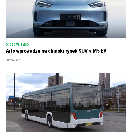
OSOBOWE
,
RYNEK
Aito wprowadza na chiński rynek SUV-a M5 EV
08/09/2022