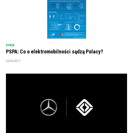
RYNEK
PSPA: Co o elektromobilności sądzą Polacy?
26/06/2017