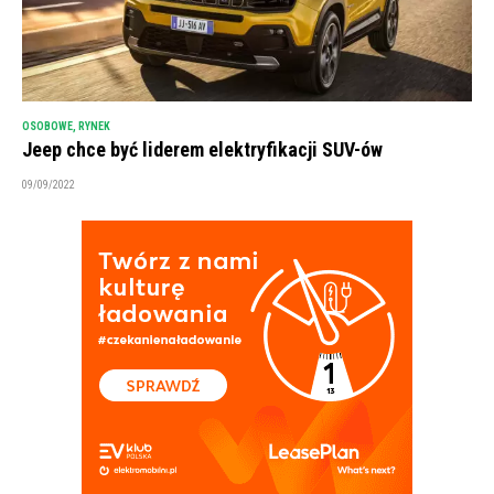
OSOBOWE
,
RYNEK
Jeep chce być liderem elektryfikacji SUV-ów
09/09/2022