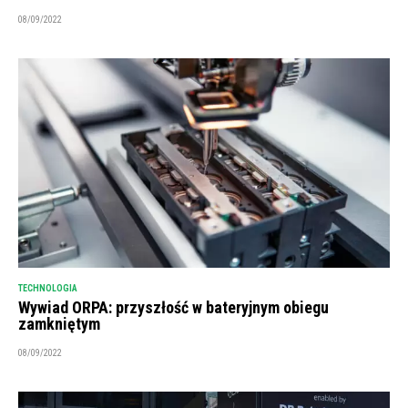
08/09/2022
TECHNOLOGIA
Wywiad ORPA: przyszłość w bateryjnym obiegu
zamkniętym
08/09/2022