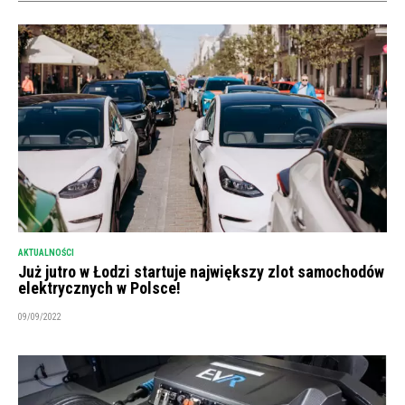
AKTUALNOŚCI
Już jutro w Łodzi startuje największy zlot samochodów
elektrycznych w Polsce!
09/09/2022