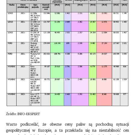
Źródło: INFO-EKSPERT
Warto podkreślić, że obecne ceny paliw są pochodną sytuacji
geopolitycznej w Europie, a ta przekłada się na niestabilność cen