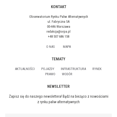
KONTAKT
Obserwatorium Rynku Paliw Alternatywnych
ul. Fabryczna 5A
00-446 Warszawa
redakcja@orpa.pl
+48 507 686 158
O NAS
MAPA
TEMATY
AKTUALNOŚCI
POJAZDY
INFRASTRUKTURA
RYNEK
PRAWO
WODÓR
NEWSLETTER
Zapisz się do naszego newslettera! Bądź na bieżąco z nowościami
z rynku paliw alternatywnych