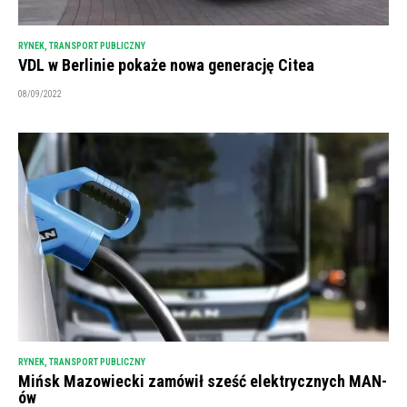
RYNEK
,
TRANSPORT PUBLICZNY
VDL w Berlinie pokaże nowa generację Citea
08/09/2022
RYNEK
,
TRANSPORT PUBLICZNY
Mińsk Mazowiecki zamówił sześć elektrycznych MAN-
ów