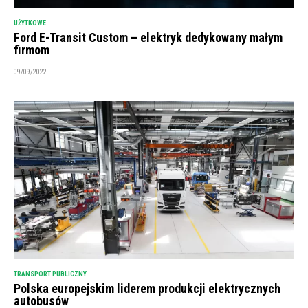
UŻYTKOWE
Ford E-Transit Custom – elektryk dedykowany małym
firmom
09/09/2022
TRANSPORT PUBLICZNY
Polska europejskim liderem produkcji elektrycznych
autobusów