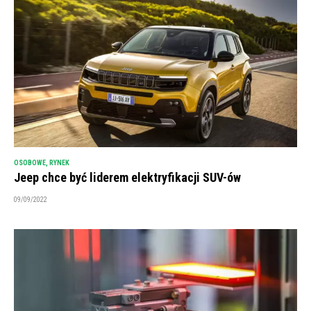
OSOBOWE
,
RYNEK
Jeep chce być liderem elektryfikacji SUV-ów
09/09/2022