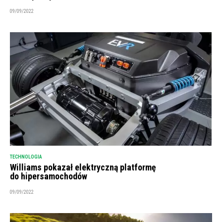
09/09/2022
TECHNOLOGIA
Williams pokazał elektryczną platformę
do hipersamochodów
09/09/2022