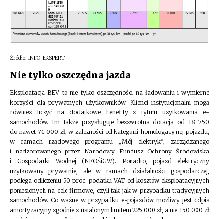
Źródło: INFO-EKSPERT
Nie tylko oszczędna jazda
Eksploatacja BEV to nie tylko oszczędności na ładowaniu i wymierne
korzyści dla prywatnych użytkowników. Klienci instytucjonalni mogą
również liczyć na dodatkowe benefity z tytułu użytkowania e-
samochodów. Im także przysługuje bezzwrotna dotacja od 18 750
do nawet 70 000 zł, w zależności od kategorii homologacyjnej pojazdu,
w ramach rządowego programu „Mój elektryk”, zarządzanego
i nadzorowanego przez Narodowy Fundusz Ochrony Środowiska
i Gospodarki Wodnej (NFOŚiGW). Ponadto, pojazd elektryczny
użytkowany prywatnie, ale w ramach działalności gospodarczej,
podlega odliczeniu 50 proc. podatku VAT od kosztów eksploatacyjnych
poniesionych na cele firmowe, czyli tak jak w przypadku tradycyjnych
samochodów. Co ważne w przypadku e-pojazdów możliwy jest odpis
amortyzacyjny zgodnie z ustalonym limitem 225 000 zł, a nie 150 000 zł