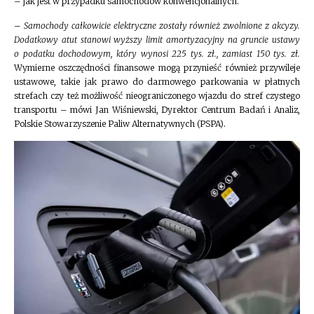
– jak jest w przypadku samochodów konwencjonalnych.
–
Samochody całkowicie elektryczne zostały również zwolnione z akcyzy.
Dodatkowy atut stanowi wyższy limit amortyzacyjny na gruncie ustawy
o podatku dochodowym, który wynosi 225 tys. zł., zamiast 150 tys. zł.
Wymierne oszczędności finansowe mogą przynieść również przywileje
ustawowe, takie jak prawo do darmowego parkowania w płatnych
strefach czy też możliwość nieograniczonego wjazdu do stref czystego
transportu – mówi Jan Wiśniewski, Dyrektor Centrum Badań i Analiz,
Polskie Stowarzyszenie Paliw Alternatywnych (PSPA).