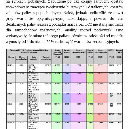
na rynkach globalnych. Zaburzone po raz kolejny łańcuchy dostaw
spowodowały znaczące zwiększenie hurtowych i detalicznych kosztów
zakupów paliw ropopochodnych. Należy jednak podkreślić, że nawet
przy wariancie optymistycznym, zakładającym powrót do cen
detalicznych paliw jeszcze z początku marca br., TCO nie staną się niższe
dla samochodów spalinowych. Analizy sprzed podwyżek jasno
wykazywały, że mimo tańszego paliwa, różnice w zależności od modelu
wynosiły od 4 do niemal 20% na korzyść wariantów zeroemisyjnych.