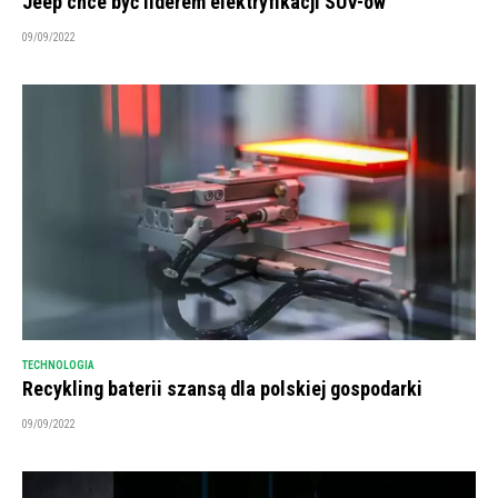
Jeep chce być liderem elektryfikacji SUV-ów
09/09/2022
TECHNOLOGIA
Recykling baterii szansą dla polskiej gospodarki
09/09/2022