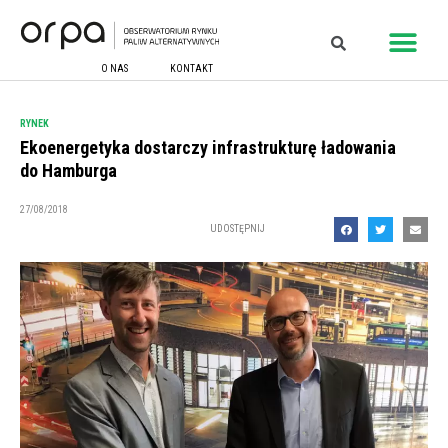
O NAS
KONTAKT
RYNEK
Ekoenergetyka dostarczy infrastrukturę ładowania
do Hamburga
27/08/2018
UDOSTĘPNIJ