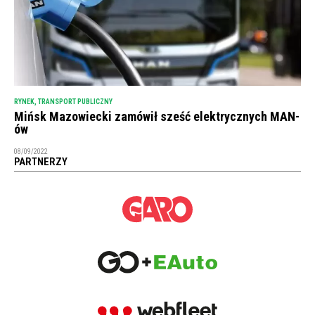
RYNEK
,
TRANSPORT PUBLICZNY
Mińsk Mazowiecki zamówił sześć elektrycznych MAN-
ów
08/09/2022
PARTNERZY