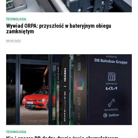
TECHNOLOGIA
Wywiad ORPA: przyszłość w bateryjnym obiegu
zamkniętym
08/09/2022
TECHNOLOGIA