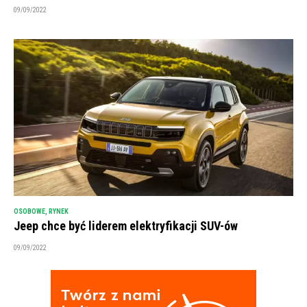
09/09/2022
OSOBOWE
,
RYNEK
Jeep chce być liderem elektryfikacji SUV-ów
09/09/2022