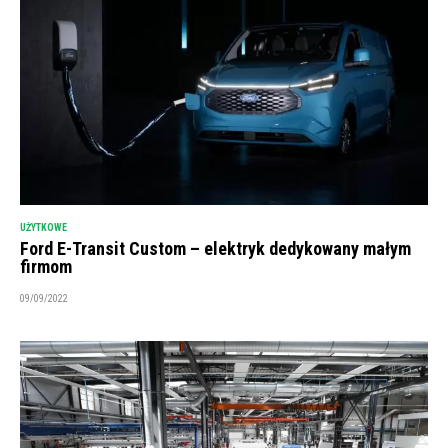
UŻYTKOWE
Ford E-Transit Custom – elektryk dedykowany małym
firmom
09/09/2022