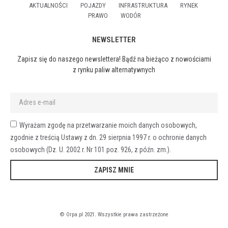
AKTUALNOŚCI
POJAZDY
INFRASTRUKTURA
RYNEK
PRAWO
WODÓR
NEWSLETTER
Zapisz się do naszego newslettera! Bądź na bieżąco z nowościami
z rynku paliw alternatywnych
Wyrażam zgodę na przetwarzanie moich danych osobowych,
zgodnie z treścią Ustawy z dn. 29 sierpnia 1997 r. o ochronie danych
osobowych (Dz. U. 2002 r. Nr 101 poz. 926, z późn. zm.).
ZAPISZ MNIE
© Orpa.pl 2021. Wszystkie prawa zastrzeżone