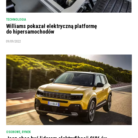
TECHNOLOGIA
Williams pokazał elektryczną platformę
do hipersamochodów
09/09/2022
OSOBOWE
,
RYNEK