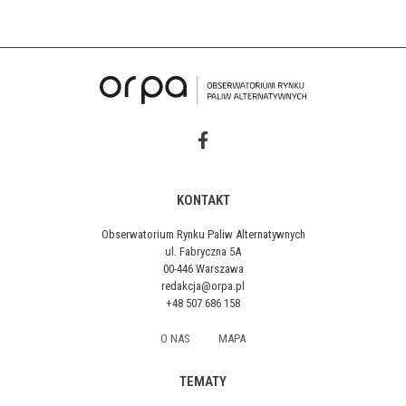
KONTAKT
Obserwatorium Rynku Paliw Alternatywnych
ul. Fabryczna 5A
00-446 Warszawa
redakcja@orpa.pl
+48 507 686 158
O NAS
MAPA
TEMATY