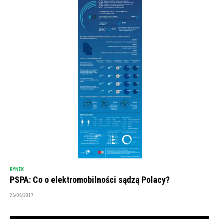
RYNEK
PSPA: Co o elektromobilności sądzą Polacy?
26/06/2017