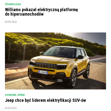
TECHNOLOGIA
Williams pokazał elektryczną platformę
do hipersamochodów
09/09/2022
OSOBOWE
,
RYNEK
Jeep chce być liderem elektryfikacji SUV-ów
09/09/2022