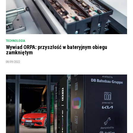
TECHNOLOGIA
Wywiad ORPA: przyszłość w bateryjnym obiegu
zamkniętym
08/09/2022