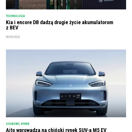
TECHNOLOGIA
Kia i encore DB dadzą drugie życie akumulatorom
z BEV
08/09/2022
OSOBOWE
,
RYNEK
Aito wprowadza na chiński rynek SUV-a M5 EV