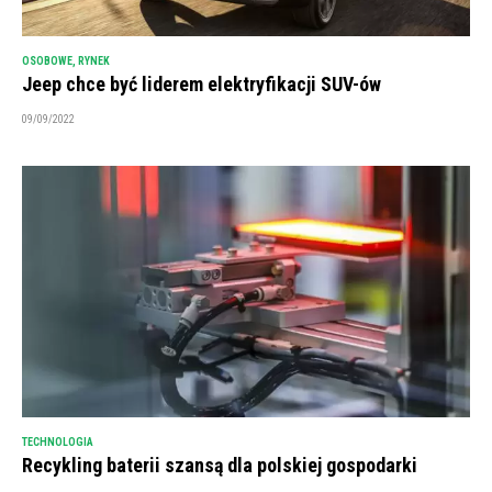
OSOBOWE
,
RYNEK
Jeep chce być liderem elektryfikacji SUV-ów
09/09/2022
TECHNOLOGIA
Recykling baterii szansą dla polskiej gospodarki