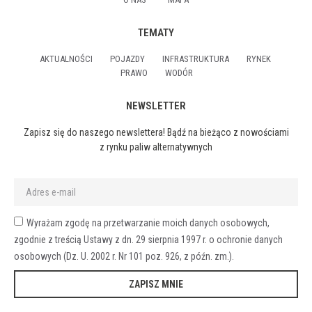
TEMATY
AKTUALNOŚCI
POJAZDY
INFRASTRUKTURA
RYNEK
PRAWO
WODÓR
NEWSLETTER
Zapisz się do naszego newslettera! Bądź na bieżąco z nowościami
z rynku paliw alternatywnych
Wyrażam zgodę na przetwarzanie moich danych osobowych,
zgodnie z treścią Ustawy z dn. 29 sierpnia 1997 r. o ochronie danych
osobowych (Dz. U. 2002 r. Nr 101 poz. 926, z późn. zm.).
ZAPISZ MNIE