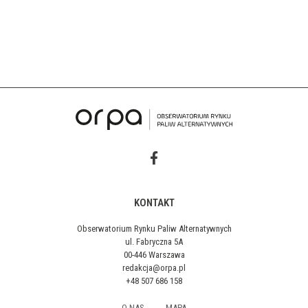
KONTAKT
Obserwatorium Rynku Paliw Alternatywnych
ul. Fabryczna 5A
00-446 Warszawa
redakcja@orpa.pl
+48 507 686 158
O NAS
MAPA