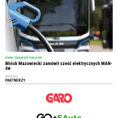
RYNEK
,
TRANSPORT PUBLICZNY
Mińsk Mazowiecki zamówił sześć elektrycznych MAN-
ów
08/09/2022
PARTNERZY