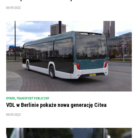
08/09/2022
RYNEK
,
TRANSPORT PUBLICZNY
VDL w Berlinie pokaże nowa generację Citea
08/09/2022