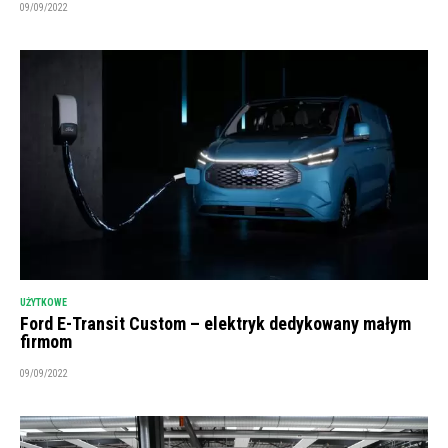
09/09/2022
UŻYTKOWE
Ford E-Transit Custom – elektryk dedykowany małym
firmom
09/09/2022