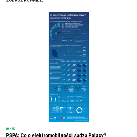
ZOBACZ RÓWNIEŻ:
RYNEK
PSPA: Co o elektromobilności sądzą Polacy?