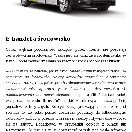
E-handel a środowisko
Coraz większa popularność zakupów przez Internet nie pozostaje
bez wpływu na środowisko. Ważne jest, ale wraz ze wzrostem rynku e-
handlu podejmować działania na rzecz ochrony środowiska i klimatu.
–
Musimy się zastanowić, jak minimalizować wpływ rosnącego trendu e-
commerce na środowisko. Należy oczywiście stawiać na e-commerce
i pozwalać mu się rozwijać w sposób zrównoważony, ale jednocześnie mieć
świadomość, jakie są skutki tychże działań i już dziś myśleć o ich
minimalizowaniu czy nawet eliminacji
– podkreślił Sebastian Anioł,
wiceprezes zarządu firmy InPost, który sukcesywnie rozwija flotę
pojazdów elektrycznych. Zdecydowaną przewagą e-commerce jest
również to, że jeden pojazd dostarcza produkty do kilkudziesięciu
odbiorców, którzy w przeciwnym razie musieliby indywidualnie wybrać
się na zakupy. Dodatkowo, w przypadku odbioru z punktu lub
Paczkomatu, kurier nie musi dostarczać paczek pod wiele adresów,