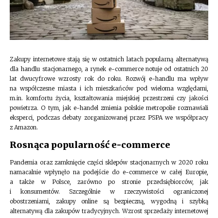
Zakupy internetowe stają się w ostatnich latach popularną alternatywą
dla handlu stacjonarnego, a rynek e-commerce notuje od ostatnich 20
lat dwucyfrowe wzrosty rok do roku. Rozwój e-handlu ma wpływ
na współczesne miasta i ich mieszkańców pod wieloma względami,
m.in. komfortu życia, kształtowania miejskiej przestrzeni czy jakości
powietrza. O tym, jak e-handel zmienia polskie metropolie rozmawiali
eksperci, podczas debaty zorganizowanej przez PSPA we współpracy
z Amazon.
Rosnąca popularność e-commerce
Pandemia oraz zamknięcie części sklepów stacjonarnych w 2020 roku
namacalnie wpłynęło na podejście do e-commerce w całej Europie,
a także w Polsce, zarówno po stronie przedsiębiorców, jak
i konsumentów. Szczególnie w rzeczywistości ograniczonej
obostrzeniami, zakupy online są bezpieczną, wygodną i szybką
alternatywą dla zakupów tradycyjnych. Wzrost sprzedaży internetowej