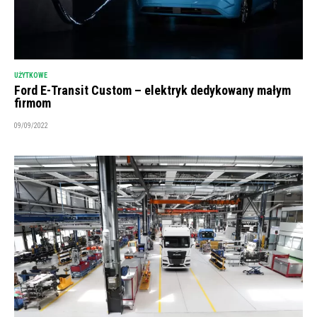
UŻYTKOWE
Ford E-Transit Custom – elektryk dedykowany małym
firmom
09/09/2022