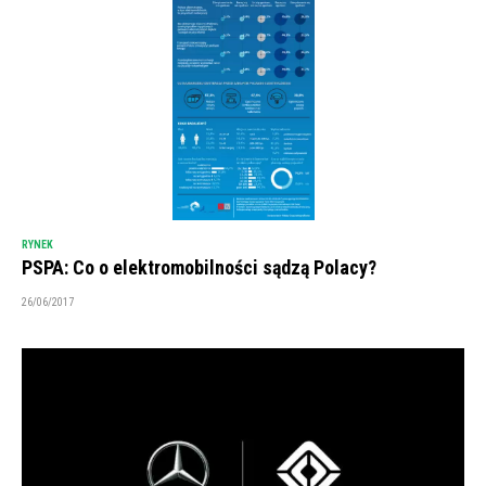
RYNEK
PSPA: Co o elektromobilności sądzą Polacy?
26/06/2017