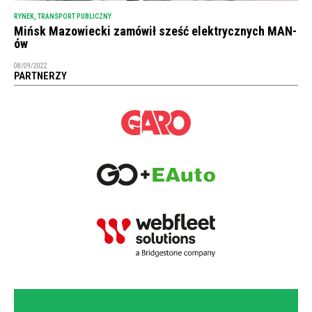
RYNEK
,
TRANSPORT PUBLICZNY
Mińsk Mazowiecki zamówił sześć elektrycznych MAN-
ów
08/09/2022
PARTNERZY
NEWSLETTER