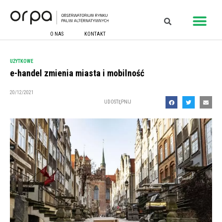
O NAS
KONTAKT
UŻYTKOWE
e-handel zmienia miasta i mobilność
20/12/2021
UDOSTĘPNIJ