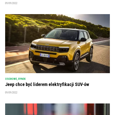
09/09/2022
OSOBOWE
,
RYNEK
Jeep chce być liderem elektryfikacji SUV-ów
09/09/2022