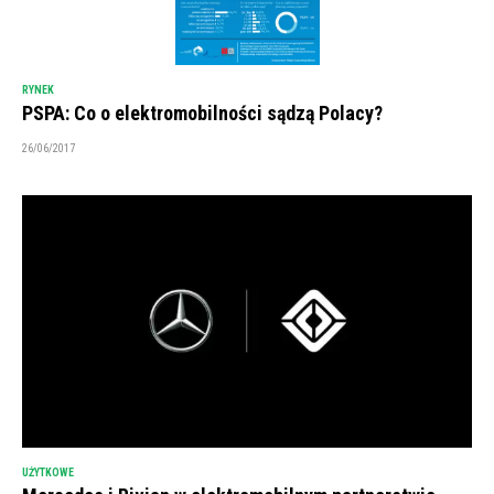
RYNEK
PSPA: Co o elektromobilności sądzą Polacy?
26/06/2017
UŻYTKOWE