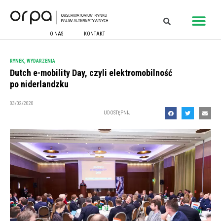
O NAS
KONTAKT
RYNEK
,
WYDARZENIA
Dutch e-mobility Day, czyli elektromobilność
po niderlandzku
03/02/2020
UDOSTĘPNIJ