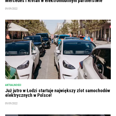
Mercedes i Rivian w elektromobilnym partnerstwie
09/09/2022
AKTUALNOŚCI
Już jutro w Łodzi startuje największy zlot samochodów
elektrycznych w Polsce!
09/09/2022