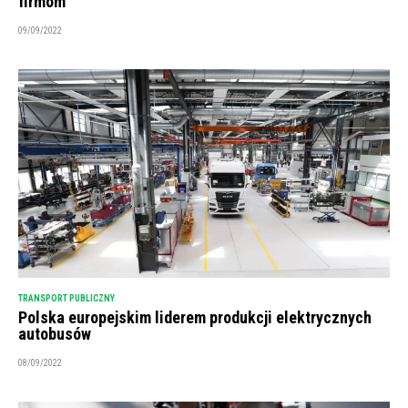
firmom
09/09/2022
TRANSPORT PUBLICZNY
Polska europejskim liderem produkcji elektrycznych
autobusów
08/09/2022