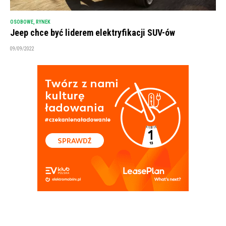
OSOBOWE
,
RYNEK
Jeep chce być liderem elektryfikacji SUV-ów
09/09/2022