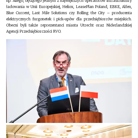
np. Allego, będącego jednym z największych operatorów infrastruktury
ładowania w Unii Europejskiej, Heliox, LeasePlan Poland, EBKE, Alfen,
Blue Current, Last Mile Solutions czy Rolling the City – producenta
elektrycznych furgonetek i pick-upów dla przedsiębiorców miejskich.
Obecni byli także reprezentanci miasta Utrecht oraz Niderlandzkiej
Agencji Przedsiębiorczości RVO.