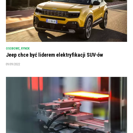
OSOBOWE
,
RYNEK
Jeep chce być liderem elektryfikacji SUV-ów
09/09/2022