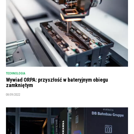
TECHNOLOGIA
Wywiad ORPA: przyszłość w bateryjnym obiegu
zamkniętym
08/09/2022