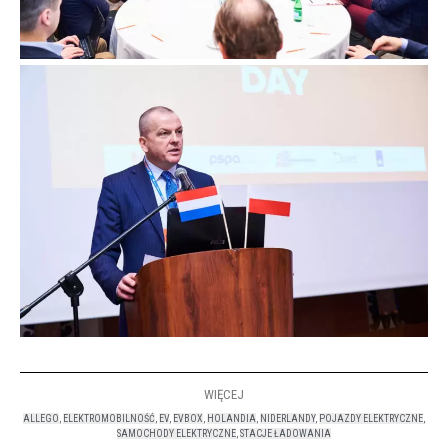
WIĘCEJ
ALLEGO
,
ELEKTROMOBILNOŚĆ
,
EV
,
EVBOX
,
HOLANDIA
,
NIDERLANDY
,
POJAZDY ELEKTRYCZNE
,
SAMOCHODY ELEKTRYCZNE
,
STACJE ŁADOWANIA