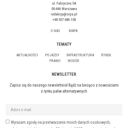
ul. Fabryczna 5A
00-446 Warszawa
redakcja@orpa.pl
+48 507 686 158
O NAS
MAPA
TEMATY
AKTUALNOŚCI
POJAZDY
INFRASTRUKTURA
RYNEK
PRAWO
WODÓR
NEWSLETTER
Zapisz się do naszego newslettera! Bądź na bieżąco z nowościami
z rynku paliw alternatywnych
Wyrażam zgodę na przetwarzanie moich danych osobowych,