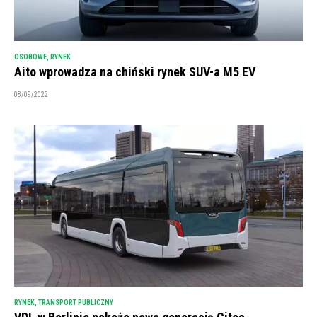
OSOBOWE
,
RYNEK
Aito wprowadza na chiński rynek SUV-a M5 EV
08/09/2022
RYNEK
,
TRANSPORT PUBLICZNY