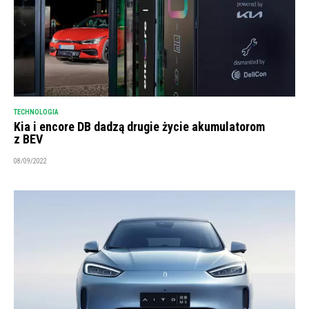
TECHNOLOGIA
Kia i encore DB dadzą drugie życie akumulatorom
z BEV
08/09/2022