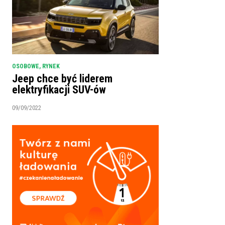
OSOBOWE
,
RYNEK
Jeep chce być liderem
elektryfikacji SUV-ów
09/09/2022