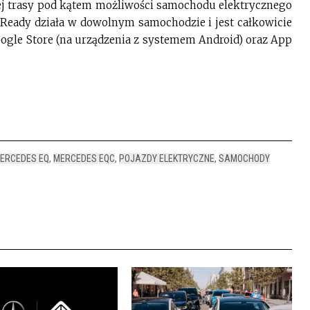
ej trasy pod kątem możliwości samochodu elektrycznego
 Ready działa w dowolnym samochodzie i jest całkowicie
oogle Store (na urządzenia z systemem Android) oraz App
ERCEDES EQ
,
MERCEDES EQC
,
POJAZDY ELEKTRYCZNE
,
SAMOCHODY