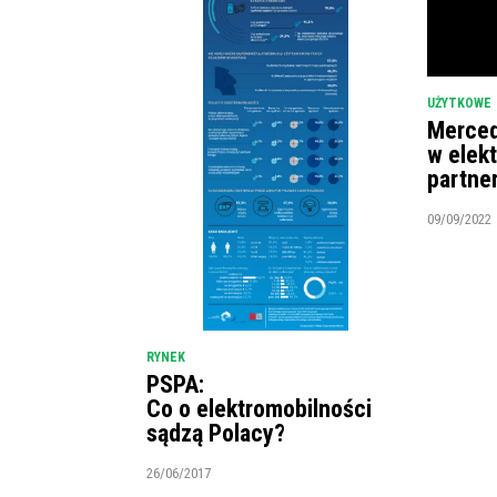
UŻYTKOWE
Merced
w elek
partne
09/09/2022
RYNEK
PSPA:
Co o elektromobilności
sądzą Polacy?
26/06/2017