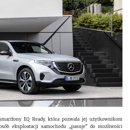
smartfony EQ Ready, która pozwala jej użytkownikom
osób eksploatacji samochodu „pasuje” do możliwości