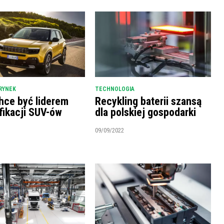
RYNEK
TECHNOLOGIA
hce być liderem
Recykling baterii szansą
fikacji SUV-ów
dla polskiej gospodarki
09/09/2022