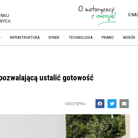
O NA
INFRASTRUKTURA
RYNEK
TECHNOLOGIA
PRAWO
WODÓR
 pozwalającą ustalić gotowość
UDOSTĘPNIJ