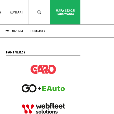
MAPA STACJI
S
KONTAKT
ŁADOWANIA
WYDARZENIA
PODCASTY
PARTNERZY