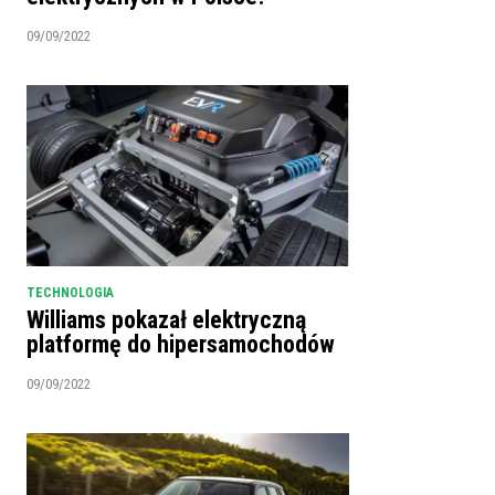
09/09/2022
TECHNOLOGIA
Williams pokazał elektryczną
platformę do hipersamochodów
09/09/2022