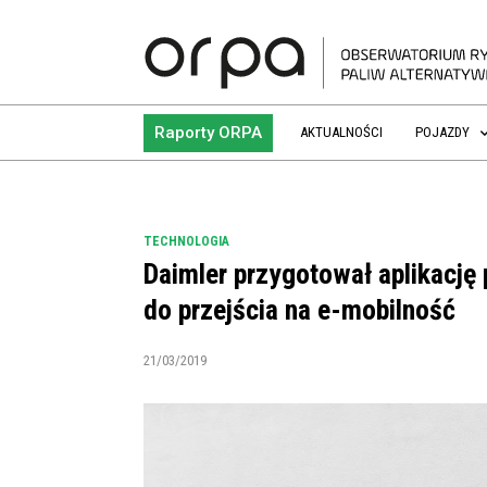
Raporty ORPA
AKTUALNOŚCI
POJAZDY
TECHNOLOGIA
Daimler przygotował aplikację
do przejścia na e-mobilność
21/03/2019