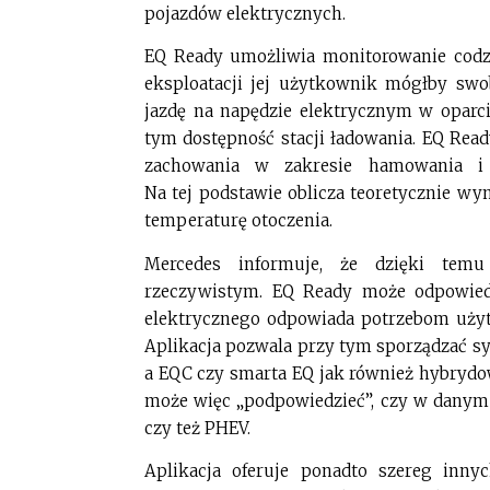
pojazdów elektrycznych.
EQ Ready umożliwia monitorowanie codzi
eksploatacji jej użytkownik mógłby swo
jazdę na napędzie elektrycznym w oparc
tym dostępność stacji ładowania. EQ Read
zachowania w zakresie hamowania i 
Na tej podstawie oblicza teoretycznie wy
temperaturę otoczenia.
Mercedes informuje, że dzięki temu
rzeczywistym. EQ Ready może odpowiedz
elektrycznego odpowiada potrzebom użyt
Aplikacja pozwala przy tym sporządzać sy
a EQC czy smarta EQ jak również hybrydow
może więc „podpowiedzieć”, czy w danym 
czy też PHEV.
Aplikacja oferuje ponadto szereg inny