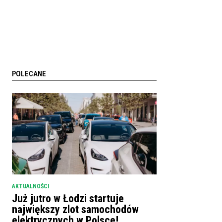
POLECANE
AKTUALNOŚCI
Już jutro w Łodzi startuje
największy zlot samochodów
elektrycznych w Polsce!