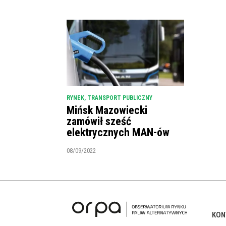
RYNEK
,
TRANSPORT PUBLICZNY
Mińsk Mazowiecki
zamówił sześć
elektrycznych MAN-ów
08/09/2022
KON