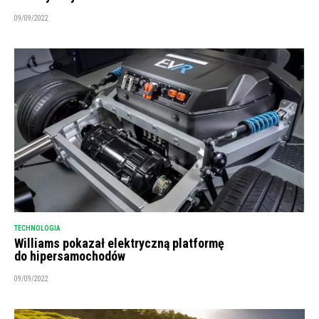
09/09/2022
TECHNOLOGIA
Williams pokazał elektryczną platformę
do hipersamochodów
09/09/2022