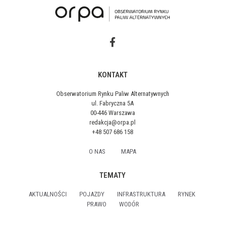
KONTAKT
Obserwatorium Rynku Paliw Alternatywnych
ul. Fabryczna 5A
00-446 Warszawa
redakcja@orpa.pl
+48 507 686 158
O NAS
MAPA
TEMATY
AKTUALNOŚCI
POJAZDY
INFRASTRUKTURA
RYNEK
PRAWO
WODÓR