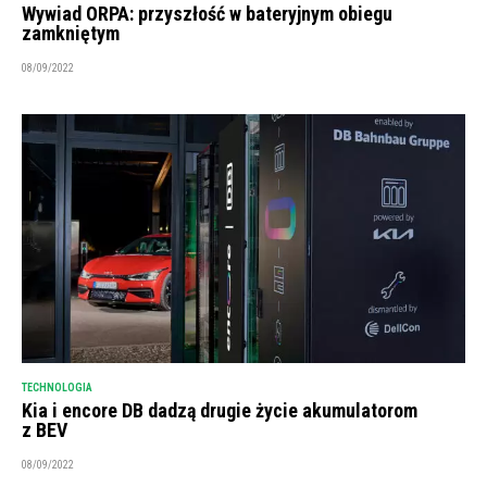
Wywiad ORPA: przyszłość w bateryjnym obiegu
zamkniętym
08/09/2022
TECHNOLOGIA
Kia i encore DB dadzą drugie życie akumulatorom
z BEV
08/09/2022