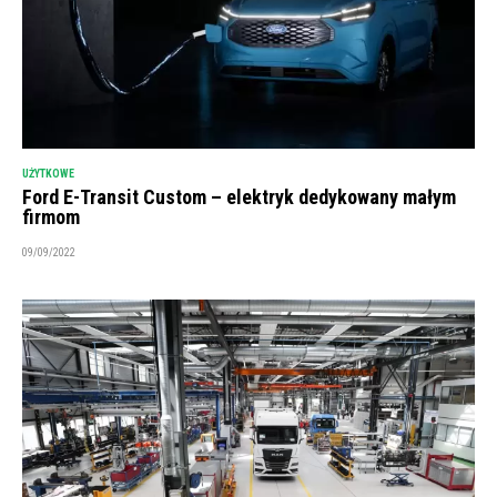
UŻYTKOWE
Ford E-Transit Custom – elektryk dedykowany małym
firmom
09/09/2022