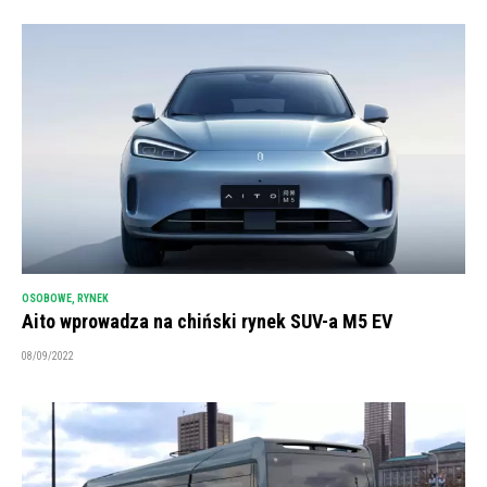
OSOBOWE
,
RYNEK
Aito wprowadza na chiński rynek SUV-a M5 EV
08/09/2022