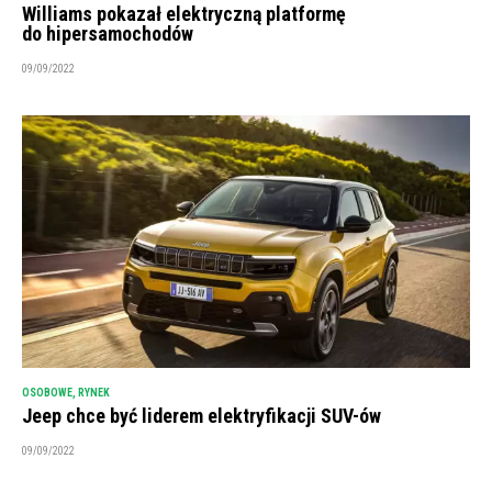
Williams pokazał elektryczną platformę
do hipersamochodów
09/09/2022
OSOBOWE
,
RYNEK
Jeep chce być liderem elektryfikacji SUV-ów
09/09/2022