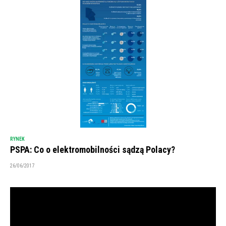
RYNEK
PSPA: Co o elektromobilności sądzą Polacy?
26/06/2017