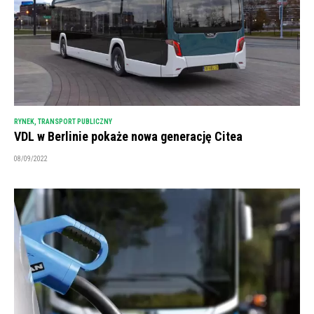
RYNEK
,
TRANSPORT PUBLICZNY
VDL w Berlinie pokaże nowa generację Citea
08/09/2022