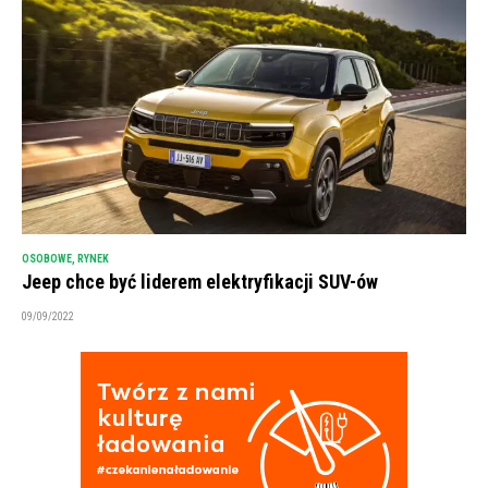
OSOBOWE
,
RYNEK
Jeep chce być liderem elektryfikacji SUV-ów
09/09/2022