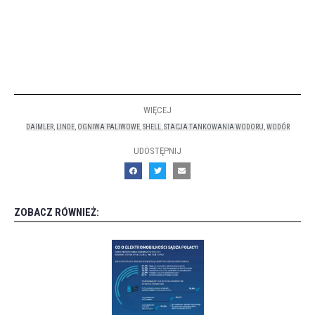
WIĘCEJ
DAIMLER
,
LINDE
,
OGNIWA PALIWOWE
,
SHELL
,
STACJA TANKOWANIA WODORU
,
WODÓR
UDOSTĘPNIJ
ZOBACZ RÓWNIEŻ: