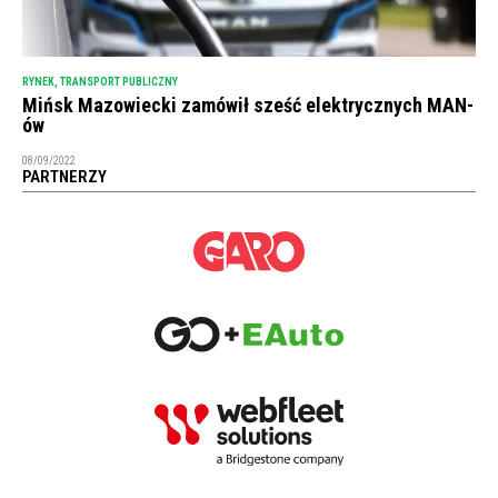
RYNEK
,
TRANSPORT PUBLICZNY
Mińsk Mazowiecki zamówił sześć elektrycznych MAN-
ów
08/09/2022
PARTNERZY
NEWSLETTER