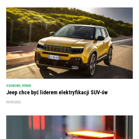
OSOBOWE
,
RYNEK
Jeep chce być liderem elektryfikacji SUV-ów
09/09/2022