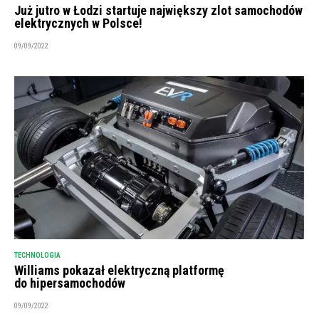
Już jutro w Łodzi startuje największy zlot samochodów
elektrycznych w Polsce!
09/09/2022
TECHNOLOGIA
Williams pokazał elektryczną platformę
do hipersamochodów
09/09/2022