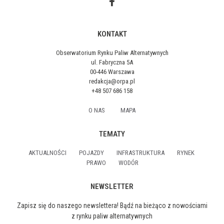
KONTAKT
Obserwatorium Rynku Paliw Alternatywnych
ul. Fabryczna 5A
00-446 Warszawa
redakcja@orpa.pl
+48 507 686 158
O NAS
MAPA
TEMATY
AKTUALNOŚCI
POJAZDY
INFRASTRUKTURA
RYNEK
PRAWO
WODÓR
NEWSLETTER
Zapisz się do naszego newslettera! Bądź na bieżąco z nowościami
z rynku paliw alternatywnych