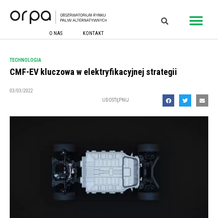
O NAS
KONTAKT
TECHNOLOGIA
CMF-EV kluczowa w elektryfikacyjnej strategii
03/03/2022
UDOSTĘPNIJ