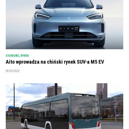
OSOBOWE
,
RYNEK
Aito wprowadza na chiński rynek SUV-a M5 EV
08/09/2022