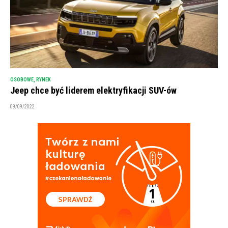
OSOBOWE
,
RYNEK
Jeep chce być liderem elektryfikacji SUV-ów
09/09/2022