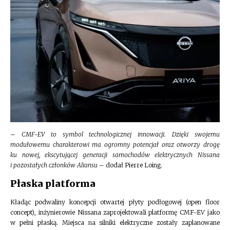
–
CMF-EV to symbol technologicznej innowacji. Dzięki swojemu
modułowemu charakterowi ma ogromny potencjał oraz otworzy drogę
ku nowej, ekscytującej generacji samochodów elektrycznych Nissana
i pozostałych członków Aliansu
– dodał Pierre Loing.
Płaska platforma
Kładąc podwaliny koncepcji otwartej płyty podłogowej (open floor
concept), inżynierowie Nissana zaprojektowali platformę CMF-EV jako
w pełni płaską. Miejsca na silniki elektryczne zostały zaplanowane