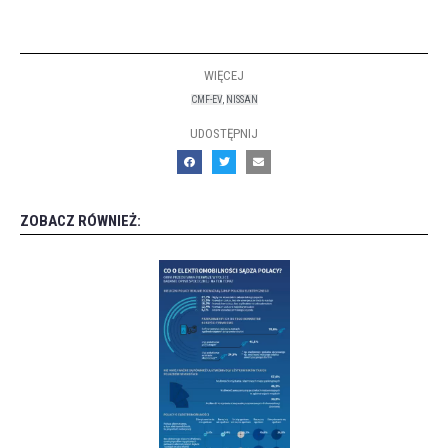
WIĘCEJ
CMF-EV
,
NISSAN
UDOSTĘPNIJ
ZOBACZ RÓWNIEŻ: