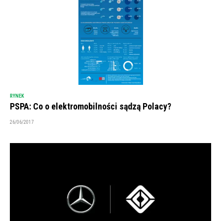
RYNEK
PSPA: Co o elektromobilności sądzą Polacy?
26/06/2017