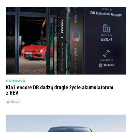
TECHNOLOGIA
Kia i encore DB dadzą drugie życie akumulatorom
z BEV
08/09/2022