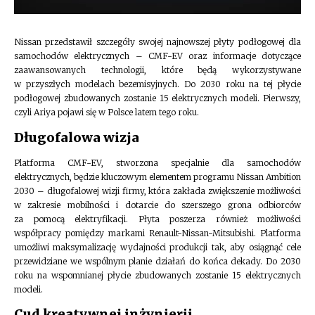
Nissan przedstawił szczegóły swojej najnowszej płyty podłogowej dla
samochodów elektrycznych – CMF-EV oraz informacje dotyczące
zaawansowanych technologii, które będą wykorzystywane
w przyszłych modelach bezemisyjnych. Do 2030 roku na tej płycie
podłogowej zbudowanych zostanie 15 elektrycznych modeli. Pierwszy,
czyli Ariya pojawi się w Polsce latem tego roku.
Długofalowa wizja
Platforma CMF-EV, stworzona specjalnie dla samochodów
elektrycznych, będzie kluczowym elementem programu Nissan Ambition
2030 – długofalowej wizji firmy, która zakłada zwiększenie możliwości
w zakresie mobilności i dotarcie do szerszego grona odbiorców
za pomocą elektryfikacji. Płyta poszerza również możliwości
współpracy pomiędzy markami Renault-Nissan-Mitsubishi. Platforma
umożliwi maksymalizację wydajności produkcji tak, aby osiągnąć cele
przewidziane we wspólnym planie działań do końca dekady. Do 2030
roku na wspomnianej płycie zbudowanych zostanie 15 elektrycznych
modeli.
Cud kreatywnej inżynierii