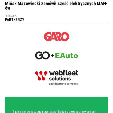
Mińsk Mazowiecki zamówił sześć elektrycznych MAN-
ów
08/09/2022
PARTNERZY
NEWSLETTER
Zapisz się do naszego newslettera! Bądź na bieżąco z nowościami