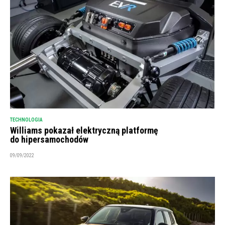
TECHNOLOGIA
Williams pokazał elektryczną platformę
do hipersamochodów
09/09/2022