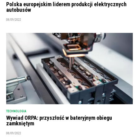
Polska europejskim liderem produkcji elektrycznych
autobusów
08/09/2022
TECHNOLOGIA
Wywiad ORPA: przyszłość w bateryjnym obiegu
zamkniętym
08/09/2022