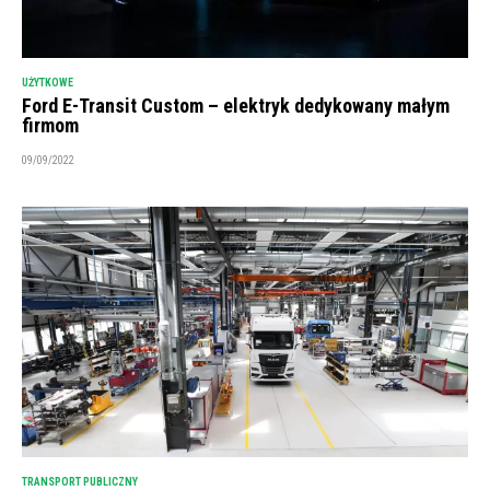
UŻYTKOWE
Ford E-Transit Custom – elektryk dedykowany małym
firmom
09/09/2022
TRANSPORT PUBLICZNY