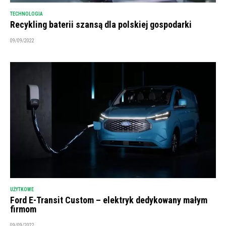
TECHNOLOGIA
Recykling baterii szansą dla polskiej gospodarki
09/09/2022
UŻYTKOWE
Ford E-Transit Custom – elektryk dedykowany małym
firmom
09/09/2022