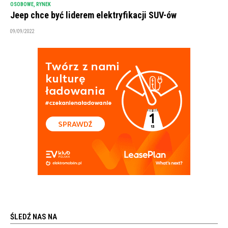
OSOBOWE
,
RYNEK
Jeep chce być liderem elektryfikacji SUV-ów
09/09/2022
ŚLEDŹ NAS NA