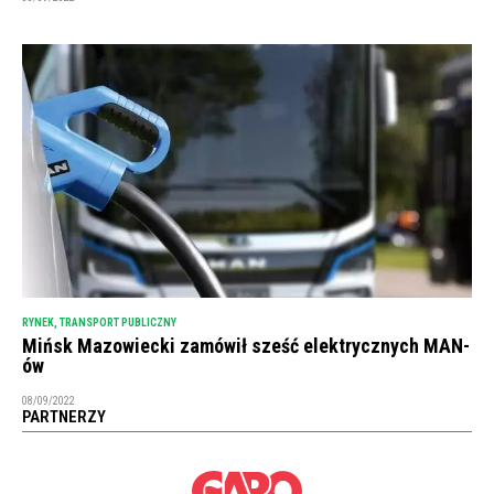
RYNEK
,
TRANSPORT PUBLICZNY
Mińsk Mazowiecki zamówił sześć elektrycznych MAN-
ów
08/09/2022
PARTNERZY