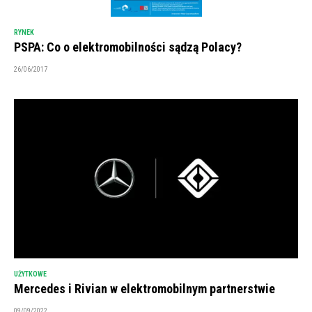
RYNEK
PSPA: Co o elektromobilności sądzą Polacy?
26/06/2017
UŻYTKOWE
Mercedes i Rivian w elektromobilnym partnerstwie
09/09/2022