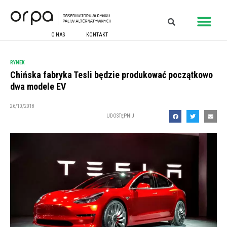
O NAS
KONTAKT
RYNEK
Chińska fabryka Tesli będzie produkować początkowo
dwa modele EV
26/10/2018
UDOSTĘPNIJ