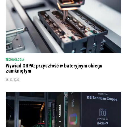
TECHNOLOGIA
Wywiad ORPA: przyszłość w bateryjnym obiegu
zamkniętym
08/09/2022