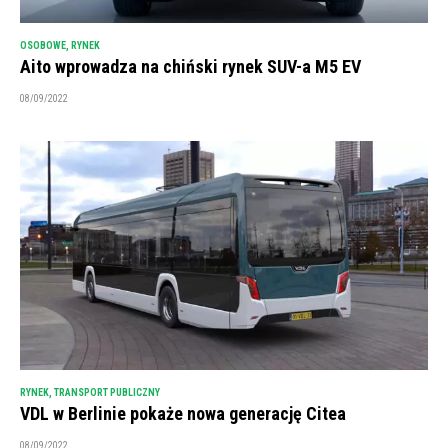
OSOBOWE
,
RYNEK
Aito wprowadza na chiński rynek SUV-a M5 EV
08/09/2022
RYNEK
,
TRANSPORT PUBLICZNY
VDL w Berlinie pokaże nowa generację Citea
08/09/2022