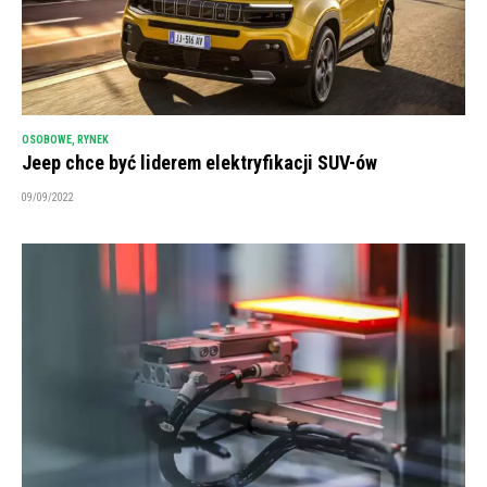
OSOBOWE
,
RYNEK
Jeep chce być liderem elektryfikacji SUV-ów
09/09/2022