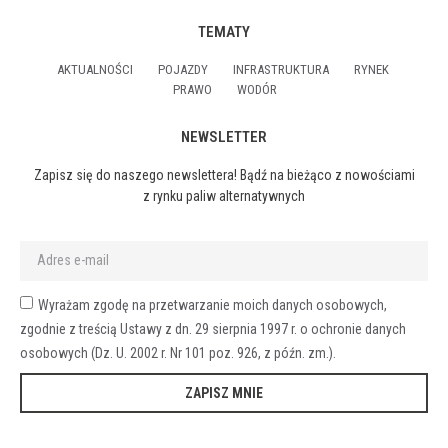
TEMATY
AKTUALNOŚCI
POJAZDY
INFRASTRUKTURA
RYNEK
PRAWO
WODÓR
NEWSLETTER
Zapisz się do naszego newslettera! Bądź na bieżąco z nowościami
z rynku paliw alternatywnych
Wyrażam zgodę na przetwarzanie moich danych osobowych,
zgodnie z treścią Ustawy z dn. 29 sierpnia 1997 r. o ochronie danych
osobowych (Dz. U. 2002 r. Nr 101 poz. 926, z późn. zm.).
ZAPISZ MNIE