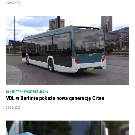
08/09/2022
RYNEK
,
TRANSPORT PUBLICZNY
VDL w Berlinie pokaże nowa generację Citea
08/09/2022