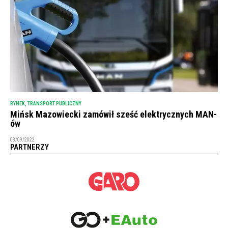
RYNEK
,
TRANSPORT PUBLICZNY
Mińsk Mazowiecki zamówił sześć elektrycznych MAN-
ów
08/09/2022
PARTNERZY