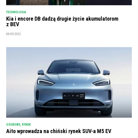
TECHNOLOGIA
Kia i encore DB dadzą drugie życie akumulatorom
z BEV
08/09/2022
OSOBOWE
,
RYNEK
Aito wprowadza na chiński rynek SUV-a M5 EV