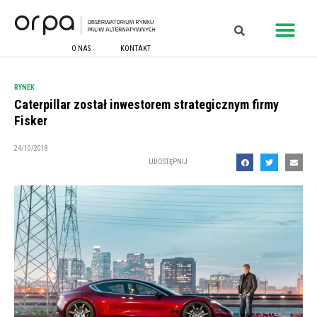
O NAS
KONTAKT
RYNEK
Caterpillar został inwestorem strategicznym firmy
Fisker
24/10/2018
UDOSTĘPNIJ