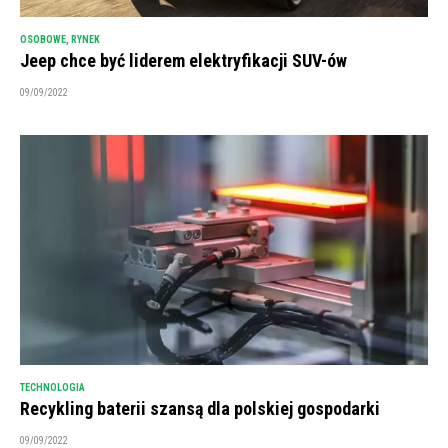
OSOBOWE
,
RYNEK
Jeep chce być liderem elektryfikacji SUV-ów
09/09/2022
TECHNOLOGIA
Recykling baterii szansą dla polskiej gospodarki
09/09/2022