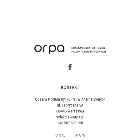
KONTAKT
Obserwatorium Rynku Paliw Alternatywnych
ul. Fabryczna 5A
00-446 Warszawa
redakcja@orpa.pl
+48 507 686 158
O NAS
MAPA