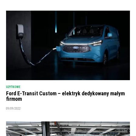
UŻYTKOWE
Ford E-Transit Custom – elektryk dedykowany małym
firmom
09/09/2022