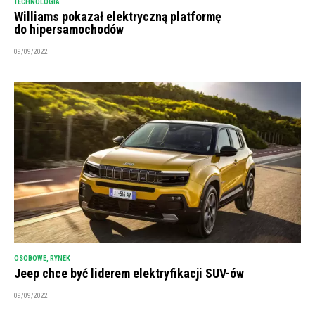
TECHNOLOGIA
Williams pokazał elektryczną platformę
do hipersamochodów
09/09/2022
OSOBOWE
,
RYNEK
Jeep chce być liderem elektryfikacji SUV-ów
09/09/2022