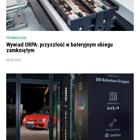
TECHNOLOGIA
Wywiad ORPA: przyszłość w bateryjnym obiegu
zamkniętym
08/09/2022