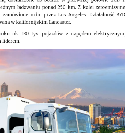
 jednym ładowaniu ponad 250 km. Z kolei zeroemisyjne
 zamówione m.in. przez Los Angeles. Działalność BYD
wana w kalifornijskim Lancaster.
roku ok. 130 tys. pojazdów z napędem elektrycznym,
 liderem.