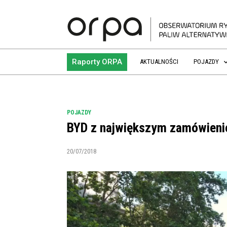
Raporty ORPA
AKTUALNOŚCI
POJAZDY
POJAZDY
BYD z największym zamówieni
20/07/2018