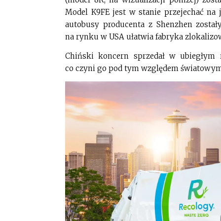
Model K9FE jest w stanie przejechać na
autobusy producenta z Shenzhen zostały
na rynku w USA ułatwia fabryka zlokalizo
Chiński koncern sprzedał w ubiegłym 
co czyni go pod tym względem światowym