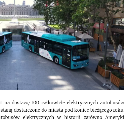
t na dostawę 100 całkowicie elektrycznych autobusów
zostaną dostarczone do miasta pod koniec bieżącego roku.
utobusów elektrycznych w historii zarówno Ameryki