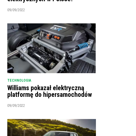
09/09/2022
TECHNOLOGIA
Williams pokazał elektryczną
platformę do hipersamochodów
09/09/2022