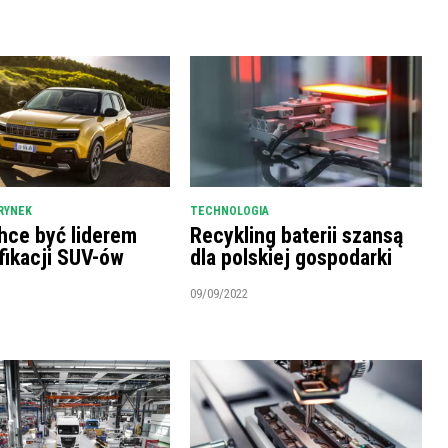
RYNEK
TECHNOLOGIA
hce być liderem
Recykling baterii szansą
fikacji SUV-ów
dla polskiej gospodarki
09/09/2022