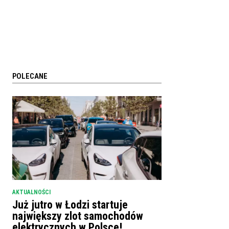
POLECANE
AKTUALNOŚCI
Już jutro w Łodzi startuje
największy zlot samochodów
elektrycznych w Polsce!