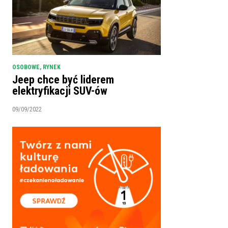
OSOBOWE
,
RYNEK
Jeep chce być liderem
elektryfikacji SUV-ów
09/09/2022