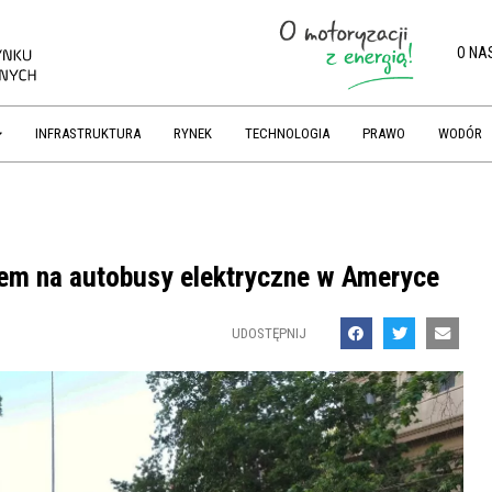
O NA
INFRASTRUKTURA
RYNEK
TECHNOLOGIA
PRAWO
WODÓR
em na autobusy elektryczne w Ameryce
UDOSTĘPNIJ