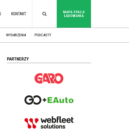
MAPA STACJI
S
KONTAKT
ŁADOWANIA
WYDARZENIA
PODCASTY
PARTNERZY