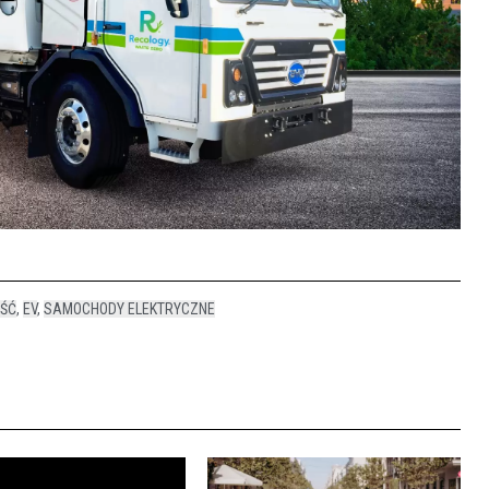
OŚĆ
,
EV
,
SAMOCHODY ELEKTRYCZNE