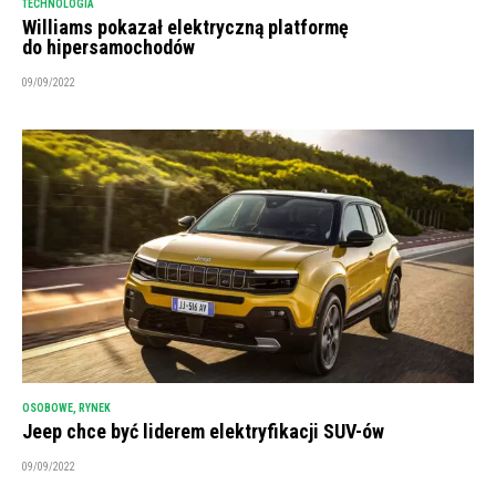
TECHNOLOGIA
Williams pokazał elektryczną platformę
do hipersamochodów
09/09/2022
OSOBOWE
,
RYNEK
Jeep chce być liderem elektryfikacji SUV-ów
09/09/2022