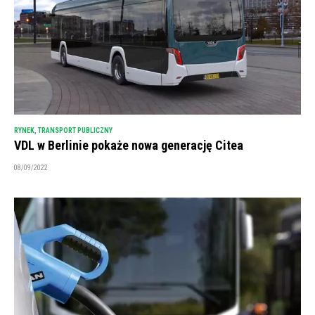
RYNEK
,
TRANSPORT PUBLICZNY
VDL w Berlinie pokaże nowa generację Citea
08/09/2022