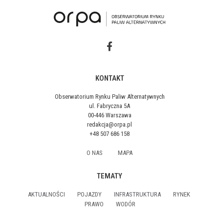
KONTAKT
Obserwatorium Rynku Paliw Alternatywnych
ul. Fabryczna 5A
00-446 Warszawa
redakcja@orpa.pl
+48 507 686 158
O NAS
MAPA
TEMATY
AKTUALNOŚCI
POJAZDY
INFRASTRUKTURA
RYNEK
PRAWO
WODÓR