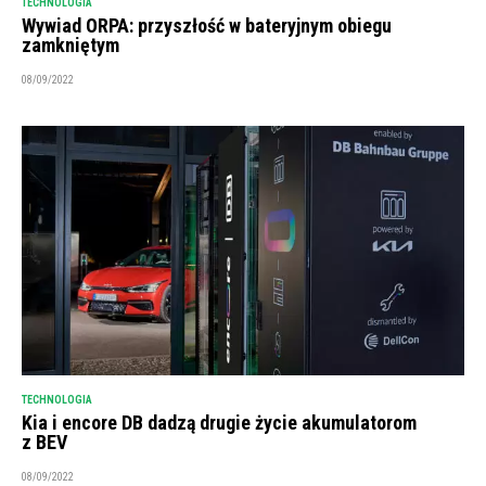
TECHNOLOGIA
Wywiad ORPA: przyszłość w bateryjnym obiegu
zamkniętym
08/09/2022
TECHNOLOGIA
Kia i encore DB dadzą drugie życie akumulatorom
z BEV
08/09/2022