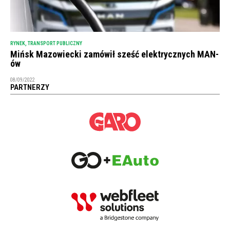
RYNEK
,
TRANSPORT PUBLICZNY
Mińsk Mazowiecki zamówił sześć elektrycznych MAN-
ów
08/09/2022
PARTNERZY
NEWSLETTER