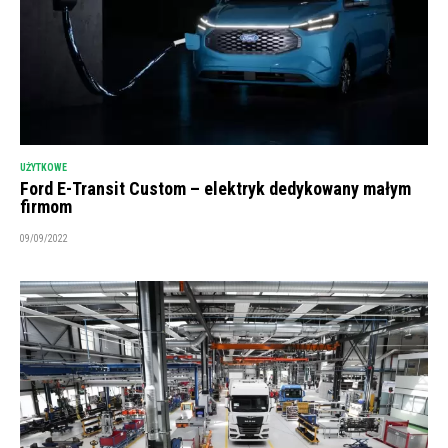
UŻYTKOWE
Ford E-Transit Custom – elektryk dedykowany małym
firmom
09/09/2022