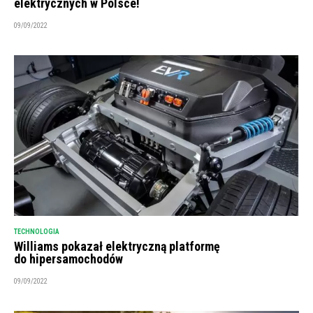
elektrycznych w Polsce!
09/09/2022
TECHNOLOGIA
Williams pokazał elektryczną platformę
do hipersamochodów
09/09/2022