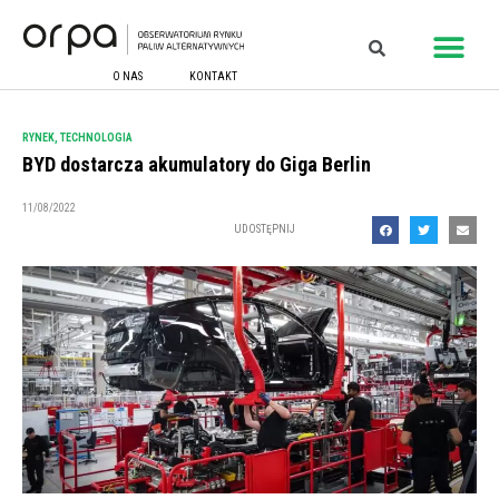
O NAS
KONTAKT
RYNEK
,
TECHNOLOGIA
BYD dostarcza akumulatory do Giga Berlin
11/08/2022
UDOSTĘPNIJ