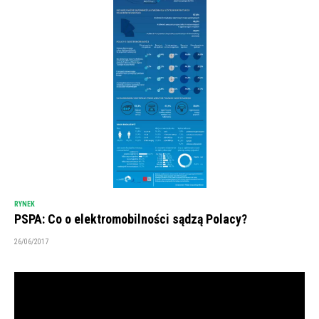
RYNEK
PSPA: Co o elektromobilności sądzą Polacy?
26/06/2017