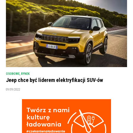
OSOBOWE
,
RYNEK
Jeep chce być liderem elektryfikacji SUV-ów
09/09/2022