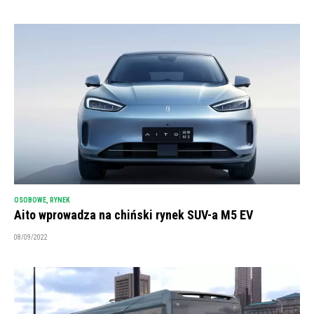
OSOBOWE
,
RYNEK
Aito wprowadza na chiński rynek SUV-a M5 EV
08/09/2022