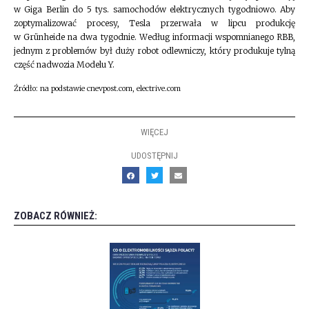
w Giga Berlin do 5 tys. samochodów elektrycznych tygodniowo. Aby
zoptymalizować procesy, Tesla przerwała w lipcu produkcję
w Grünheide na dwa tygodnie. Według informacji wspomnianego RBB,
jednym z problemów był duży robot odlewniczy, który produkuje tylną
część nadwozia Modelu Y.
Źródło: na podstawie cnevpost.com, electrive.com
WIĘCEJ
UDOSTĘPNIJ
ZOBACZ RÓWNIEŻ: