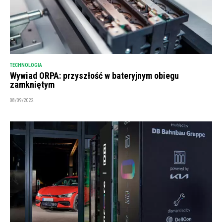
TECHNOLOGIA
Wywiad ORPA: przyszłość w bateryjnym obiegu
zamkniętym
08/09/2022