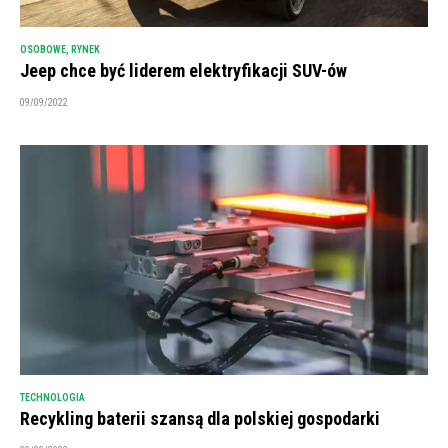
OSOBOWE
,
RYNEK
Jeep chce być liderem elektryfikacji SUV-ów
09/09/2022
TECHNOLOGIA
Recykling baterii szansą dla polskiej gospodarki