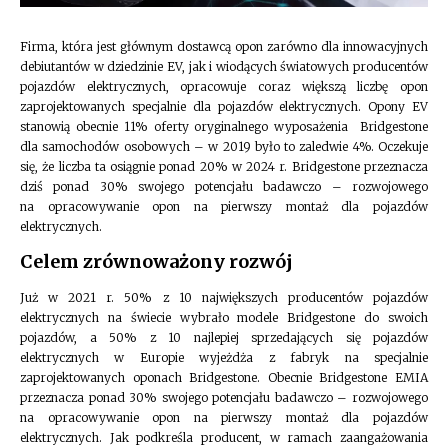
Firma, która jest głównym dostawcą opon zarówno dla innowacyjnych
debiutantów w dziedzinie EV, jak i wiodących światowych producentów
pojazdów elektrycznych, opracowuje coraz większą liczbę opon
zaprojektowanych specjalnie dla pojazdów elektrycznych. Opony EV
stanowią obecnie 11% oferty oryginalnego wyposażenia Bridgestone
dla samochodów osobowych – w 2019 było to zaledwie 4%. Oczekuje
się, że liczba ta osiągnie ponad 20% w 2024 r. Bridgestone przeznacza
dziś ponad 30% swojego potencjału badawczo – rozwojowego
na opracowywanie opon na pierwszy montaż dla pojazdów
elektrycznych.
Celem zrównoważony rozwój
Już w 2021 r. 50% z 10 największych producentów pojazdów
elektrycznych na świecie wybrało modele Bridgestone do swoich
pojazdów, a 50% z 10 najlepiej sprzedających się pojazdów
elektrycznych w Europie wyjeżdża z fabryk na specjalnie
zaprojektowanych oponach Bridgestone. Obecnie Bridgestone EMIA
przeznacza ponad 30% swojego potencjału badawczo – rozwojowego
na opracowywanie opon na pierwszy montaż dla pojazdów
elektrycznych. Jak podkreśla producent, w ramach zaangażowania