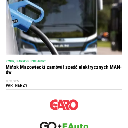
RYNEK
,
TRANSPORT PUBLICZNY
Mińsk Mazowiecki zamówił sześć elektrycznych MAN-
ów
08/09/2022
PARTNERZY