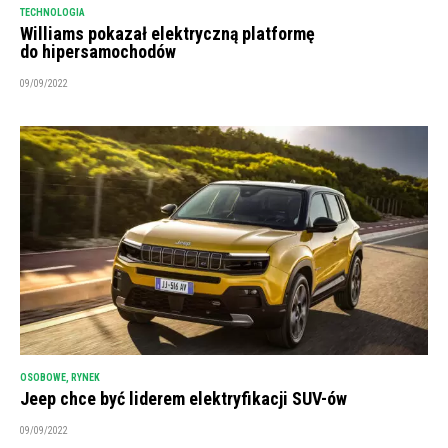
TECHNOLOGIA
Williams pokazał elektryczną platformę
do hipersamochodów
09/09/2022
OSOBOWE
,
RYNEK
Jeep chce być liderem elektryfikacji SUV-ów
09/09/2022