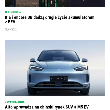
TECHNOLOGIA
Kia i encore DB dadzą drugie życie akumulatorom
z BEV
08/09/2022
OSOBOWE
,
RYNEK
Aito wprowadza na chiński rynek SUV-a M5 EV