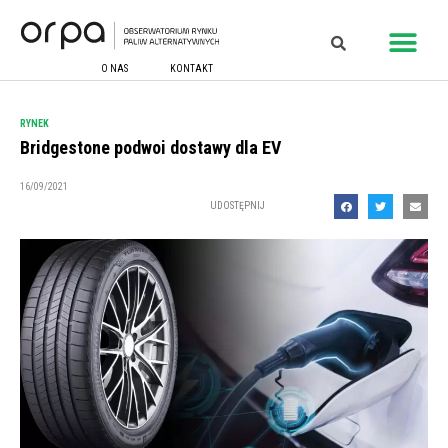
O NAS
KONTAKT
RYNEK
Bridgestone podwoi dostawy dla EV
16/09/2021
UDOSTĘPNIJ