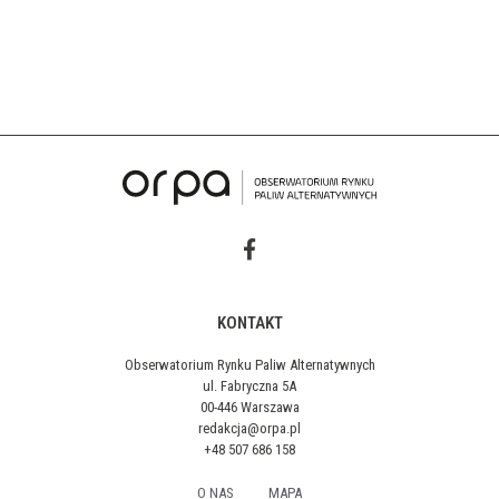
KONTAKT
Obserwatorium Rynku Paliw Alternatywnych
ul. Fabryczna 5A
00-446 Warszawa
redakcja@orpa.pl
+48 507 686 158
O NAS
MAPA