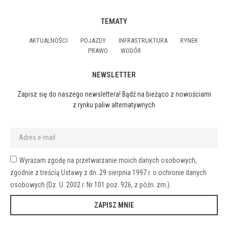
TEMATY
AKTUALNOŚCI
POJAZDY
INFRASTRUKTURA
RYNEK
PRAWO
WODÓR
NEWSLETTER
Zapisz się do naszego newslettera! Bądź na bieżąco z nowościami
z rynku paliw alternatywnych
Wyrażam zgodę na przetwarzanie moich danych osobowych,
zgodnie z treścią Ustawy z dn. 29 sierpnia 1997 r. o ochronie danych
osobowych (Dz. U. 2002 r. Nr 101 poz. 926, z późn. zm.).
ZAPISZ MNIE