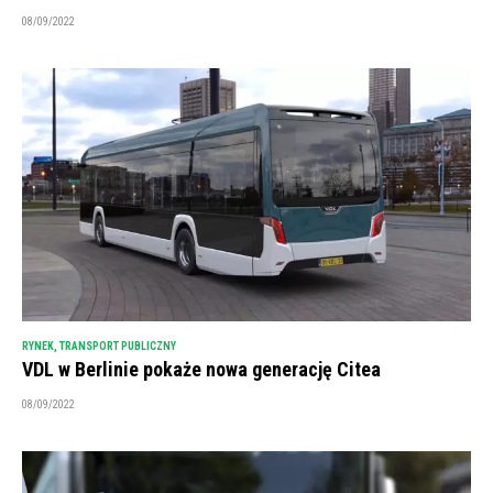
08/09/2022
RYNEK
,
TRANSPORT PUBLICZNY
VDL w Berlinie pokaże nowa generację Citea
08/09/2022