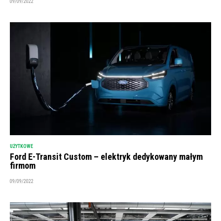
09/09/2022
UŻYTKOWE
Ford E-Transit Custom – elektryk dedykowany małym
firmom
09/09/2022