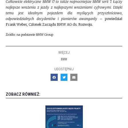
Całkowicie elektryczne BMW i7 to także najmocniejsze BMW serii 7. Łączy
najlepsze wrażenia z jazdy z najlepszymi wrażeniami cyfrowymi. Dzięki
temu jest idealnym pojazdem dla myślących przyszłościowo,
odpowiedzialnych decydentów i pionierów awangardy
– powiedział
Frank Weber, Członek Zarządu BMW AG ds. Rozwoju.
Źródło: na podstawie BMW Group
WIĘCEJ
BMW
UDOSTĘPNIJ
ZOBACZ RÓWNIEŻ: