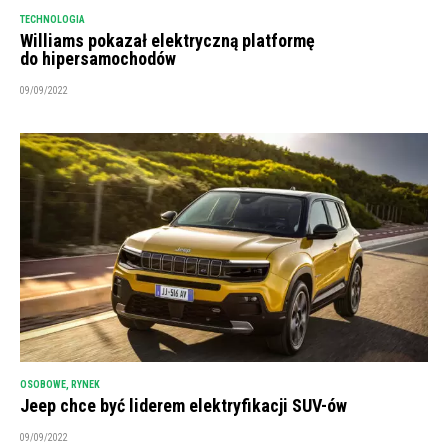
TECHNOLOGIA
Williams pokazał elektryczną platformę
do hipersamochodów
09/09/2022
OSOBOWE
,
RYNEK
Jeep chce być liderem elektryfikacji SUV-ów
09/09/2022