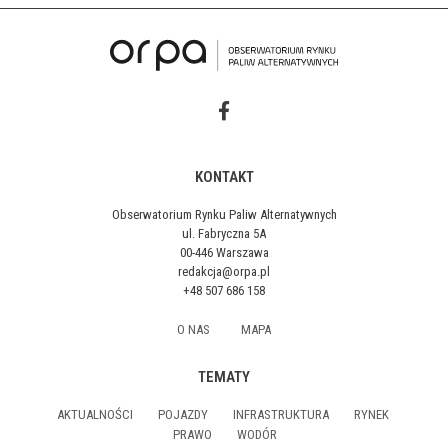
KONTAKT
Obserwatorium Rynku Paliw Alternatywnych
ul. Fabryczna 5A
00-446 Warszawa
redakcja@orpa.pl
+48 507 686 158
O NAS
MAPA
TEMATY
AKTUALNOŚCI
POJAZDY
INFRASTRUKTURA
RYNEK
PRAWO
WODÓR