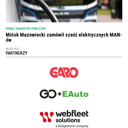
RYNEK
,
TRANSPORT PUBLICZNY
Mińsk Mazowiecki zamówił sześć elektrycznych MAN-
ów
08/09/2022
PARTNERZY