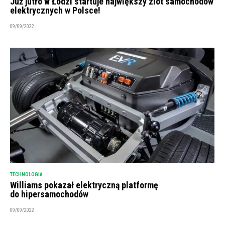
Już jutro w Łodzi startuje największy zlot samochodów
elektrycznych w Polsce!
09/09/2022
TECHNOLOGIA
Williams pokazał elektryczną platformę
do hipersamochodów
09/09/2022