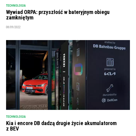
TECHNOLOGIA
Wywiad ORPA: przyszłość w bateryjnym obiegu
zamkniętym
08/09/2022
TECHNOLOGIA
Kia i encore DB dadzą drugie życie akumulatorom
z BEV