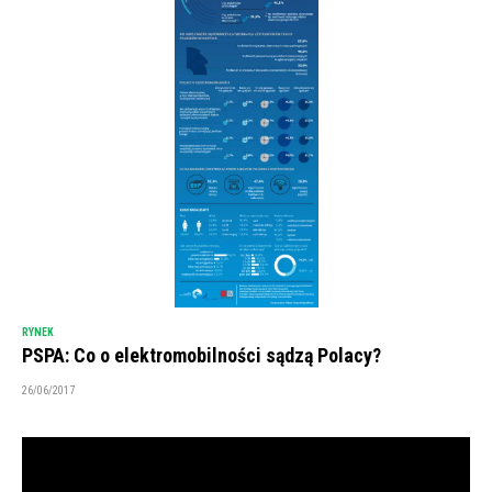
RYNEK
PSPA: Co o elektromobilności sądzą Polacy?
26/06/2017