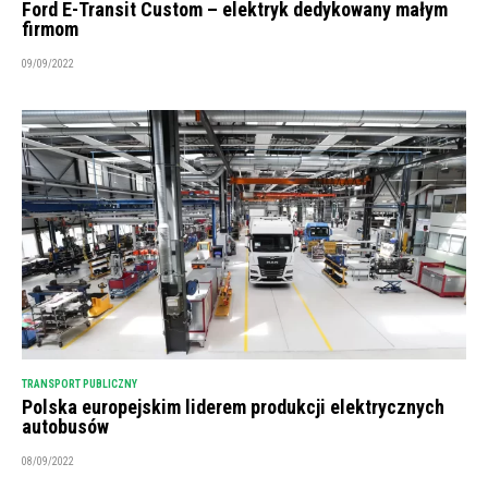
Ford E-Transit Custom – elektryk dedykowany małym
firmom
09/09/2022
TRANSPORT PUBLICZNY
Polska europejskim liderem produkcji elektrycznych
autobusów
08/09/2022