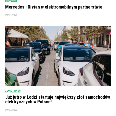
UŻYTKOWE
Mercedes i Rivian w elektromobilnym partnerstwie
09/09/2022
AKTUALNOŚCI
Już jutro w Łodzi startuje największy zlot samochodów
elektrycznych w Polsce!
09/09/2022