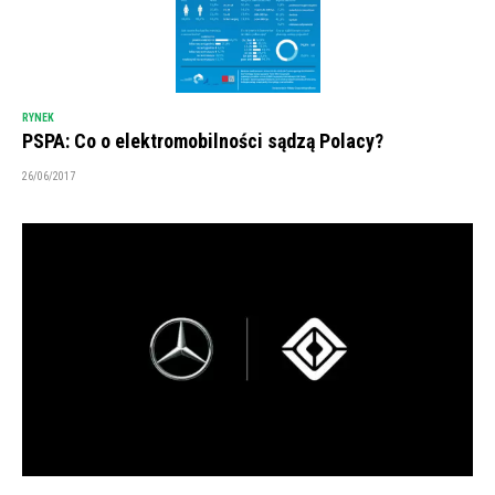
RYNEK
PSPA: Co o elektromobilności sądzą Polacy?
26/06/2017