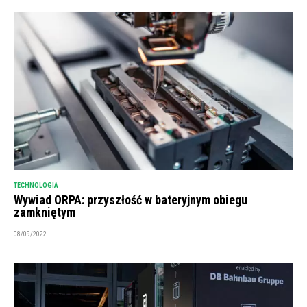
TECHNOLOGIA
Wywiad ORPA: przyszłość w bateryjnym obiegu
zamkniętym
08/09/2022