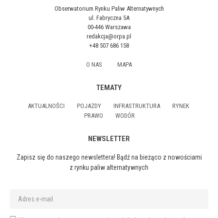
Obserwatorium Rynku Paliw Alternatywnych
ul. Fabryczna 5A
00-446 Warszawa
redakcja@orpa.pl
+48 507 686 158
O NAS
MAPA
TEMATY
AKTUALNOŚCI
POJAZDY
INFRASTRUKTURA
RYNEK
PRAWO
WODÓR
NEWSLETTER
Zapisz się do naszego newslettera! Bądź na bieżąco z nowościami
z rynku paliw alternatywnych