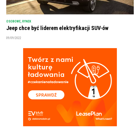
OSOBOWE
,
RYNEK
Jeep chce być liderem elektryfikacji SUV-ów
09/09/2022