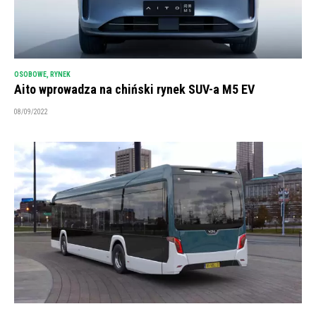
OSOBOWE
,
RYNEK
Aito wprowadza na chiński rynek SUV-a M5 EV
08/09/2022