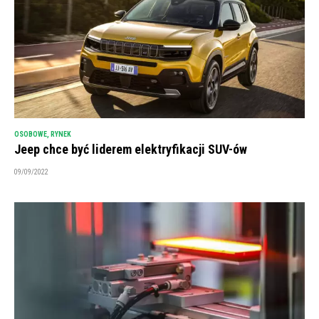
OSOBOWE
,
RYNEK
Jeep chce być liderem elektryfikacji SUV-ów
09/09/2022