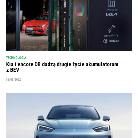
TECHNOLOGIA
Kia i encore DB dadzą drugie życie akumulatorom
z BEV
08/09/2022