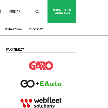
MAPA STACJI
S
KONTAKT
ŁADOWANIA
WYDARZENIA
PODCASTY
PARTNERZY