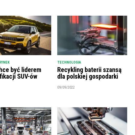
RYNEK
TECHNOLOGIA
hce być liderem
Recykling baterii szansą
fikacji SUV-ów
dla polskiej gospodarki
09/09/2022