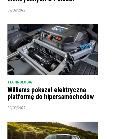
09/09/2022
TECHNOLOGIA
Williams pokazał elektryczną
platformę do hipersamochodów
09/09/2022