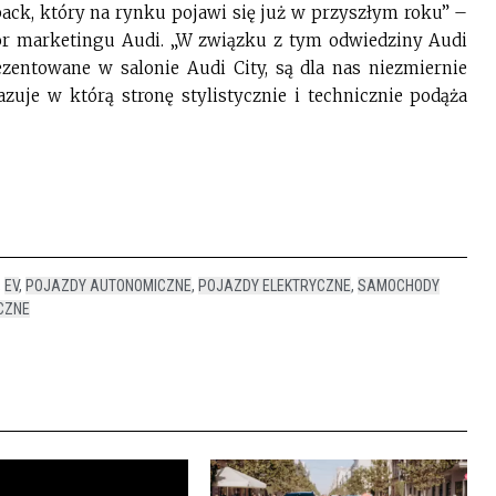
ack, który na rynku pojawi się już w przyszłym roku” –
or marketingu Audi. „W związku z tym odwiedziny Audi
ezentowane w salonie Audi City, są dla nas niezmiernie
uje w którą stronę stylistycznie i technicznie podąża
,
EV
,
POJAZDY AUTONOMICZNE
,
POJAZDY ELEKTRYCZNE
,
SAMOCHODY
CZNE