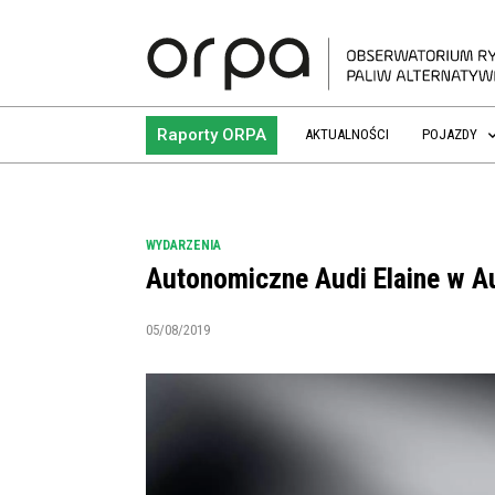
Raporty ORPA
AKTUALNOŚCI
POJAZDY
WYDARZENIA
Autonomiczne Audi Elaine w A
05/08/2019