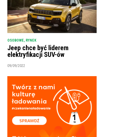
OSOBOWE
,
RYNEK
Jeep chce być liderem
elektryfikacji SUV-ów
09/09/2022