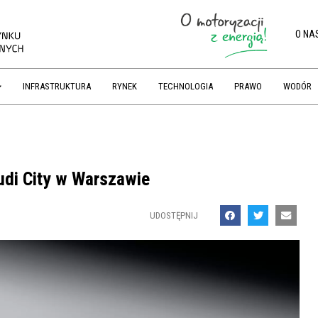
O NA
INFRASTRUKTURA
RYNEK
TECHNOLOGIA
PRAWO
WODÓR
udi City w Warszawie
UDOSTĘPNIJ