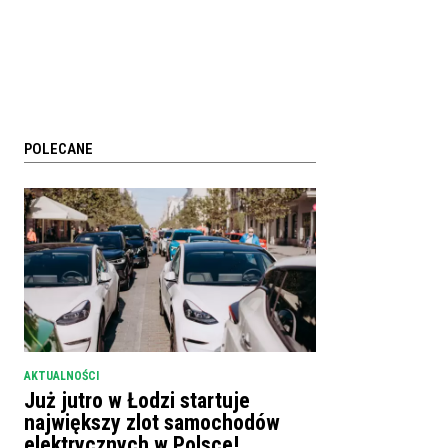
POLECANE
AKTUALNOŚCI
Już jutro w Łodzi startuje
największy zlot samochodów
elektrycznych w Polsce!