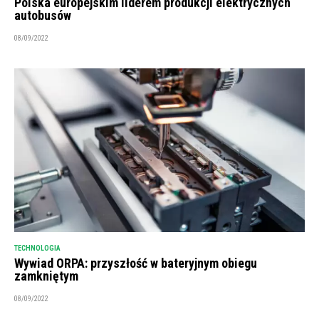
Polska europejskim liderem produkcji elektrycznych
autobusów
08/09/2022
TECHNOLOGIA
Wywiad ORPA: przyszłość w bateryjnym obiegu
zamkniętym
08/09/2022