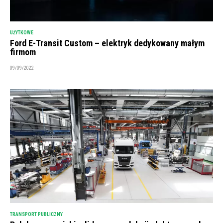
UŻYTKOWE
Ford E-Transit Custom – elektryk dedykowany małym
firmom
09/09/2022
TRANSPORT PUBLICZNY