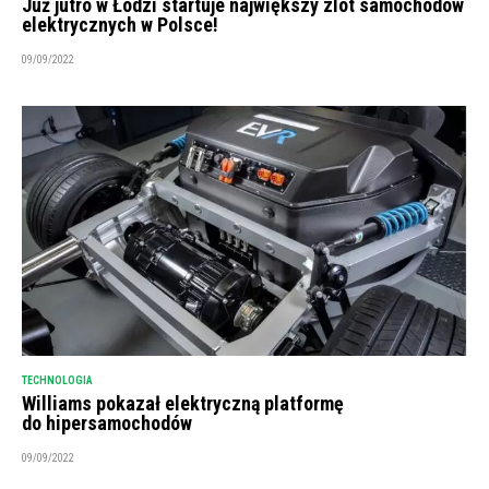
Już jutro w Łodzi startuje największy zlot samochodów
elektrycznych w Polsce!
09/09/2022
TECHNOLOGIA
Williams pokazał elektryczną platformę
do hipersamochodów
09/09/2022