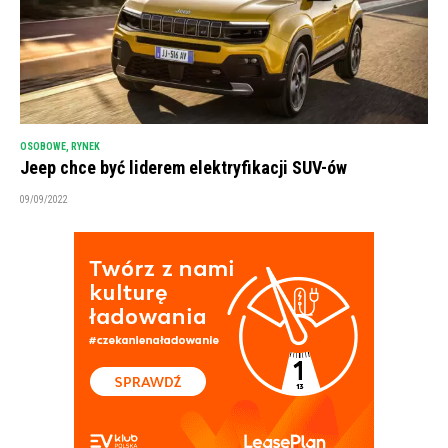
OSOBOWE
,
RYNEK
Jeep chce być liderem elektryfikacji SUV-ów
09/09/2022