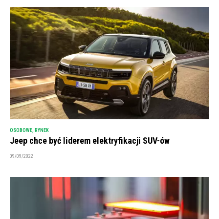
OSOBOWE
,
RYNEK
Jeep chce być liderem elektryfikacji SUV-ów
09/09/2022