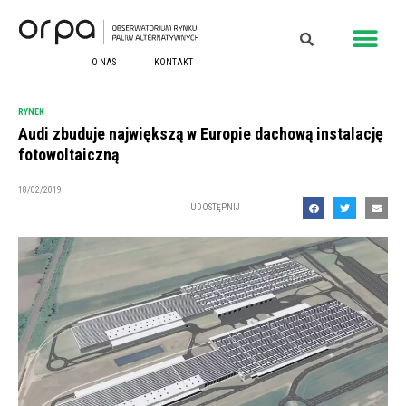
O NAS
KONTAKT
RYNEK
Audi zbuduje największą w Europie dachową instalację
fotowoltaiczną
18/02/2019
UDOSTĘPNIJ