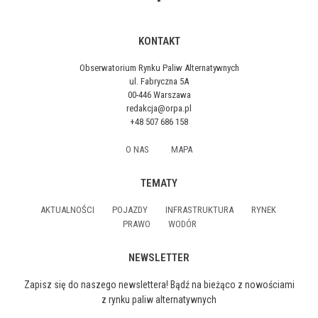
KONTAKT
Obserwatorium Rynku Paliw Alternatywnych
ul. Fabryczna 5A
00-446 Warszawa
redakcja@orpa.pl
+48 507 686 158
O NAS
MAPA
TEMATY
AKTUALNOŚCI
POJAZDY
INFRASTRUKTURA
RYNEK
PRAWO
WODÓR
NEWSLETTER
Zapisz się do naszego newslettera! Bądź na bieżąco z nowościami
z rynku paliw alternatywnych