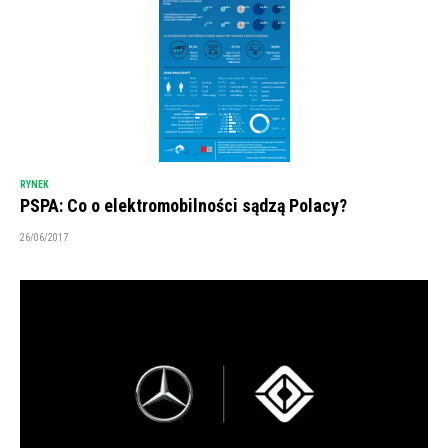
RYNEK
PSPA: Co o elektromobilności sądzą Polacy?
26/06/2017