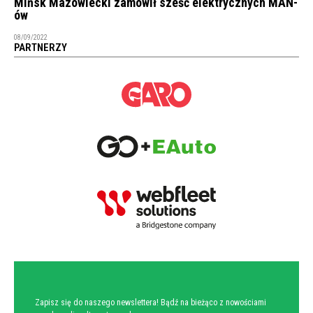
Mińsk Mazowiecki zamówił sześć elektrycznych MAN-
ów
08/09/2022
PARTNERZY
NEWSLETTER
Zapisz się do naszego newslettera! Bądź na bieżąco z nowościami