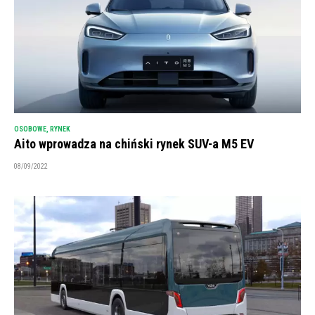
OSOBOWE
,
RYNEK
Aito wprowadza na chiński rynek SUV-a M5 EV
08/09/2022