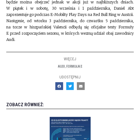
będzie można obejrzeć jednak w akcji już w najbliższych dniach.
W piątek i w sobotę, 30 września i 1 października, Daniel Abt
zaprezentuje go podczas E-Mobilty Play Days na Red Bull Ring w Austrii.
Następnie, od wtorku 3 października, do czwartku 5 października,
na torze w hiszpańskiej Valencii odbędą się oficjalne testy Formuły
E przed rozpoczęciem sezonu, w których wezmą udział obaj zawodnicy
Audi.
WIĘCEJ
AUDI
,
FORMUŁA E
UDOSTĘPNIJ
ZOBACZ RÓWNIEŻ: