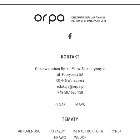
KONTAKT
Obserwatorium Rynku Paliw Alternatywnych
ul. Fabryczna 5A
00-446 Warszawa
redakcja@orpa.pl
+48 507 686 158
O NAS
MAPA
TEMATY
AKTUALNOŚCI
POJAZDY
INFRASTRUKTURA
RYNEK
PRAWO
WODÓR