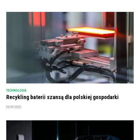
TECHNOLOGIA
Recykling baterii szansą dla polskiej gospodarki
09/09/2022