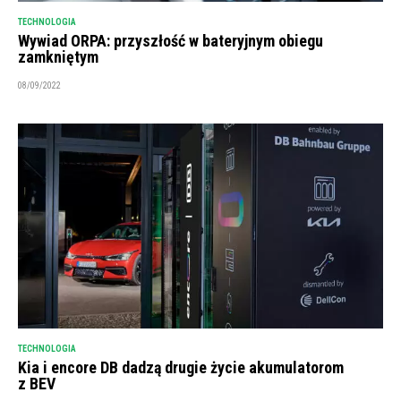
TECHNOLOGIA
Wywiad ORPA: przyszłość w bateryjnym obiegu
zamkniętym
08/09/2022
TECHNOLOGIA
Kia i encore DB dadzą drugie życie akumulatorom
z BEV