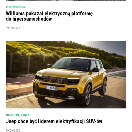
TECHNOLOGIA
Williams pokazał elektryczną platformę
do hipersamochodów
09/09/2022
OSOBOWE
,
RYNEK
Jeep chce być liderem elektryfikacji SUV-ów
09/09/2022