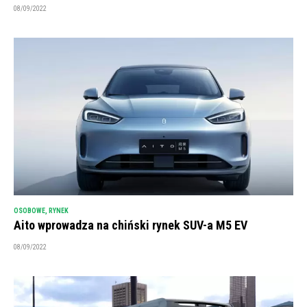
08/09/2022
OSOBOWE
,
RYNEK
Aito wprowadza na chiński rynek SUV-a M5 EV
08/09/2022