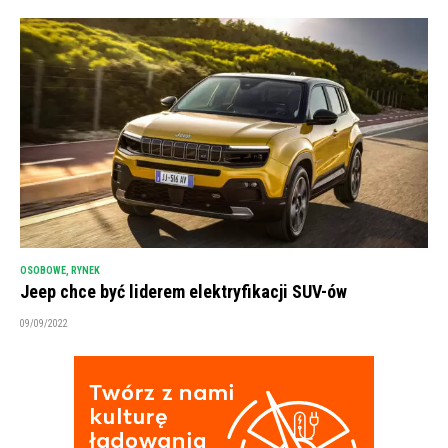
OSOBOWE
,
RYNEK
Jeep chce być liderem elektryfikacji SUV-ów
09/09/2022