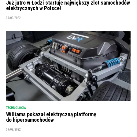
Już jutro w Łodzi startuje największy zlot samochodów
elektrycznych w Polsce!
09/09/2022
TECHNOLOGIA
Williams pokazał elektryczną platformę
do hipersamochodów
09/09/2022