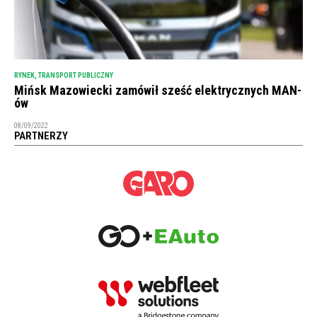
RYNEK
,
TRANSPORT PUBLICZNY
Mińsk Mazowiecki zamówił sześć elektrycznych MAN-
ów
08/09/2022
PARTNERZY