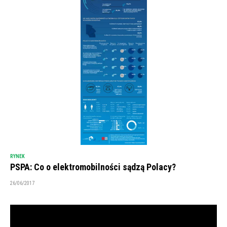
RYNEK
PSPA: Co o elektromobilności sądzą Polacy?
26/06/2017