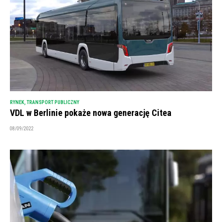
RYNEK
,
TRANSPORT PUBLICZNY
VDL w Berlinie pokaże nowa generację Citea
08/09/2022