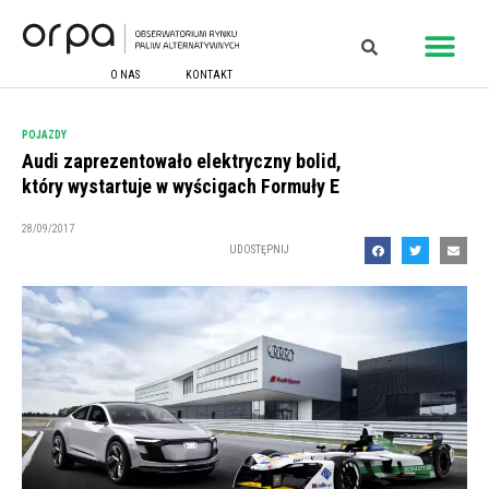
O NAS
KONTAKT
POJAZDY
Audi zaprezentowało elektryczny bolid,
który wystartuje w wyścigach Formuły E
28/09/2017
UDOSTĘPNIJ