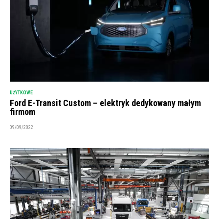
UŻYTKOWE
Ford E-Transit Custom – elektryk dedykowany małym
firmom
09/09/2022