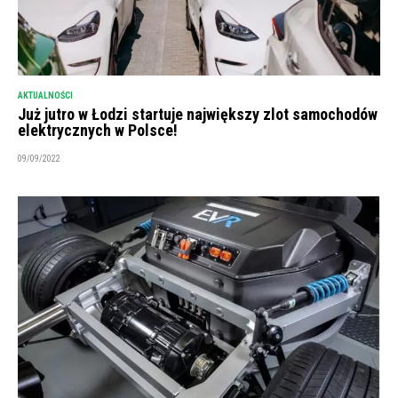
AKTUALNOŚCI
Już jutro w Łodzi startuje największy zlot samochodów
elektrycznych w Polsce!
09/09/2022