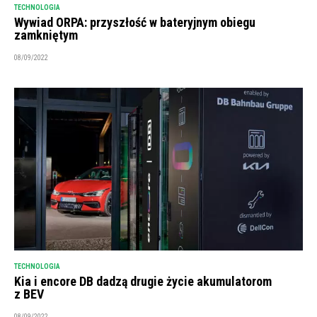
TECHNOLOGIA
Wywiad ORPA: przyszłość w bateryjnym obiegu
zamkniętym
08/09/2022
TECHNOLOGIA
Kia i encore DB dadzą drugie życie akumulatorom
z BEV
08/09/2022