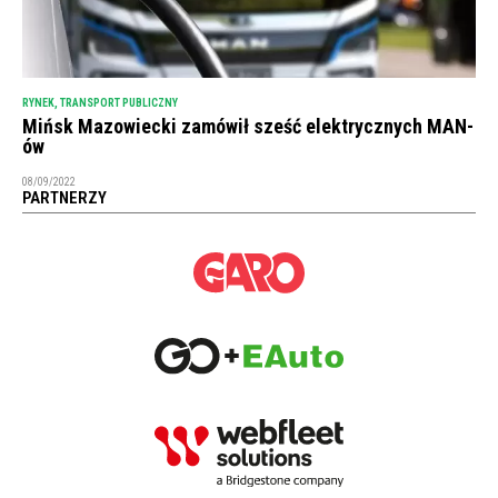
RYNEK
,
TRANSPORT PUBLICZNY
Mińsk Mazowiecki zamówił sześć elektrycznych MAN-
ów
08/09/2022
PARTNERZY
NEWSLETTER