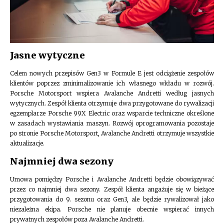
Jasne wytyczne
Celem nowych przepisów Gen3 w Formule E jest odciążenie zespołów
klientów poprzez zminimalizowanie ich własnego wkładu w rozwój.
Porsche Motorsport wspiera Avalanche Andretti według jasnych
wytycznych. Zespół klienta otrzymuje dwa przygotowane do rywalizacji
egzemplarze Porsche 99X Electric oraz wsparcie techniczne określone
w zasadach wystawiania maszyn. Rozwój oprogramowania pozostaje
po stronie Porsche Motorsport, Avalanche Andretti otrzymuje wszystkie
aktualizacje.
Najmniej dwa sezony
Umowa pomiędzy Porsche i Avalanche Andretti będzie obowiązywać
przez co najmniej dwa sezony. Zespół klienta angażuje się w bieżące
przygotowania do 9. sezonu oraz Gen3, ale będzie rywalizował jako
niezależna ekipa. Porsche nie planuje obecnie wspierać innych
prywatnych zespołów poza Avalanche Andretti.