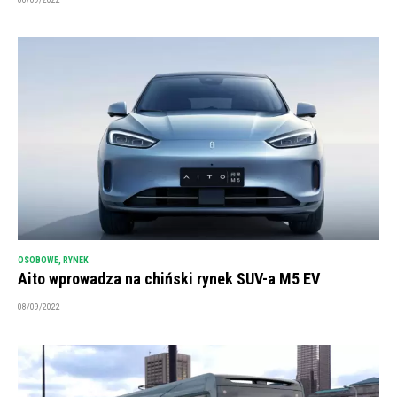
OSOBOWE
,
RYNEK
Aito wprowadza na chiński rynek SUV-a M5 EV
08/09/2022