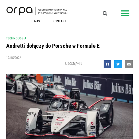
O NAS
KONTAKT
TECHNOLOGIA
Andretti dołączy do Porsche w Formule E
19/05/2022
UDOSTĘPNIJ