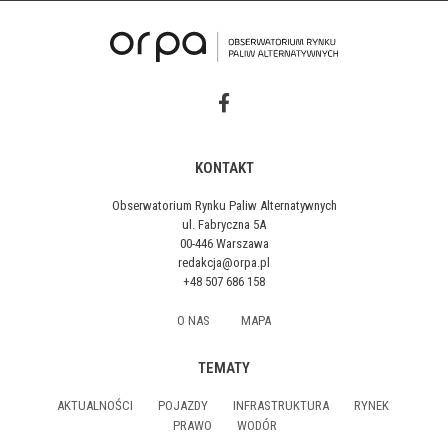
KONTAKT
Obserwatorium Rynku Paliw Alternatywnych
ul. Fabryczna 5A
00-446 Warszawa
redakcja@orpa.pl
+48 507 686 158
O NAS
MAPA
TEMATY
AKTUALNOŚCI
POJAZDY
INFRASTRUKTURA
RYNEK
PRAWO
WODÓR