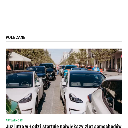
POLECANE
AKTUALNOŚCI
Już jutro w Łodzi startuje największy zlot samochodów