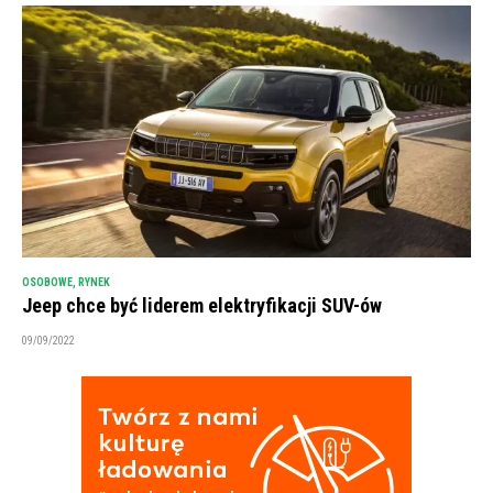
OSOBOWE
,
RYNEK
Jeep chce być liderem elektryfikacji SUV-ów
09/09/2022