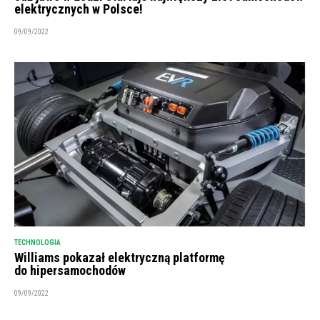
elektrycznych w Polsce!
09/09/2022
TECHNOLOGIA
Williams pokazał elektryczną platformę
do hipersamochodów
09/09/2022