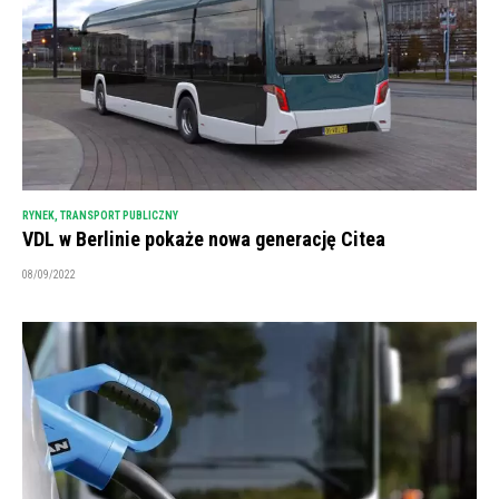
RYNEK
,
TRANSPORT PUBLICZNY
VDL w Berlinie pokaże nowa generację Citea
08/09/2022