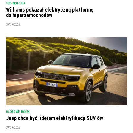
TECHNOLOGIA
Williams pokazał elektryczną platformę
do hipersamochodów
09/09/2022
OSOBOWE
,
RYNEK
Jeep chce być liderem elektryfikacji SUV-ów
09/09/2022