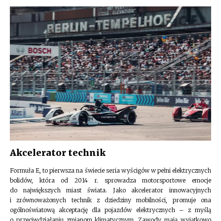
Akcelerator technik
Formuła E, to pierwsza na świecie seria wyścigów w pełni elektrycznych
bolidów, która od 2014 r. sprowadza motorsportowe emocje
do największych miast świata. Jako akcelerator innowacyjnych
i zrównoważonych technik z dziedziny mobilności, promuje ona
ogólnoświatową akceptację dla pojazdów elektrycznych – z myślą
o przeciwdziałaniu zmianom klimatycznym. Zawody mają wyjątkowo