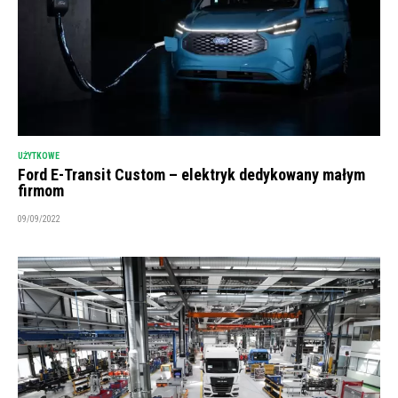
UŻYTKOWE
Ford E-Transit Custom – elektryk dedykowany małym
firmom
09/09/2022