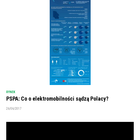
RYNEK
PSPA: Co o elektromobilności sądzą Polacy?
26/06/2017