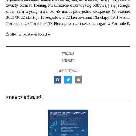
zwarty format: trening, kwalifikacje oraz wyścig odbywają się jednego
dnia. Sam wyścig trwa ok. 45 minut plus jedno okrążenie. W sezonie
2021/2022 startuje 11 zespołów z 22 kierowcami. Dla ekipy TAG Heuer
Porsche oraz Porsche 99X Electric to trzeci sezon zmagań w Formule E.
Źródło: na podstawie Porsche
WIĘCEJ
ANDRETTI
UDOSTĘPNIJ
ZOBACZ RÓWNIEŻ: