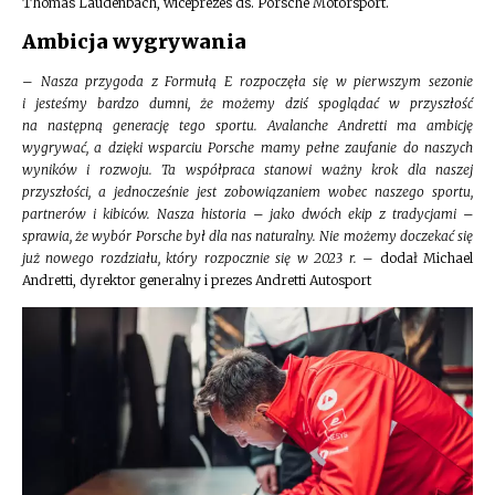
Thomas Laudenbach, wiceprezes ds. Porsche Motorsport.
Ambicja wygrywania
–
Nasza przygoda z Formułą E rozpoczęła się w pierwszym sezonie
i jesteśmy bardzo dumni, że możemy dziś spoglądać w przyszłość
na następną generację tego sportu. Avalanche Andretti ma ambicję
wygrywać, a dzięki wsparciu Porsche mamy pełne zaufanie do naszych
wyników i rozwoju. Ta współpraca stanowi ważny krok dla naszej
przyszłości, a jednocześnie jest zobowiązaniem wobec naszego sportu,
partnerów i kibiców. Nasza historia – jako dwóch ekip z tradycjami –
sprawia, że wybór Porsche był dla nas naturalny. Nie możemy doczekać się
już nowego rozdziału, który rozpocznie się w 2023 r.
– dodał Michael
Andretti, dyrektor generalny i prezes Andretti Autosport